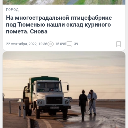
ГОРОД
На многострадальной птицефабрике
под Тюменью нашли склад куриного
помета. Снова
22 сентября, 2022, 12:36
15 095
39