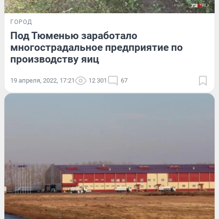
ГОРОД
Под Тюменью заработало
многострадальное предприятие по
производству яиц
19 апреля, 2022, 17:21
12 301
67