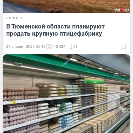
БИЗНЕС
В Тюменской области планируют
продать крупную птицефабрику
24 апреля, 2025, 20:10
10 427
61