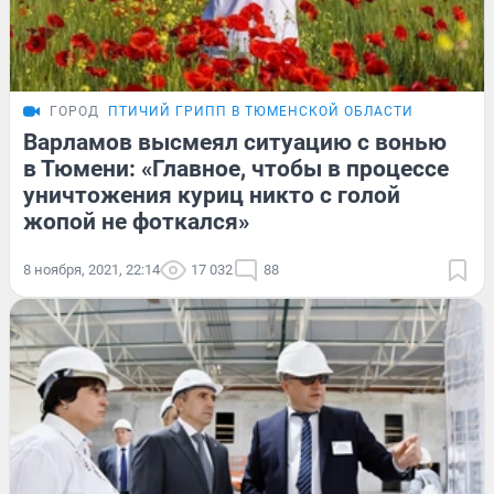
ГОРОД
ПТИЧИЙ ГРИПП В ТЮМЕНСКОЙ ОБЛАСТИ
Варламов высмеял ситуацию с вонью
в Тюмени: «Главное, чтобы в процессе
уничтожения куриц никто с голой
жопой не фоткался»
8 ноября, 2021, 22:14
17 032
88