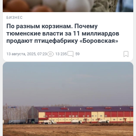
БИЗНЕС
По разным корзинам. Почему
тюменские власти за 11 миллиардов
продают птицефабрику «Боровская»
13 августа, 2025, 07:23
13 235
59