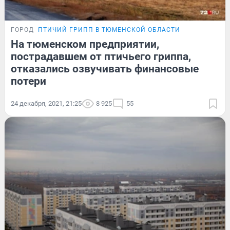
ГОРОД
ПТИЧИЙ ГРИПП В ТЮМЕНСКОЙ ОБЛАСТИ
На тюменском предприятии,
пострадавшем от птичьего гриппа,
отказались озвучивать финансовые
потери
24 декабря, 2021, 21:25
8 925
55