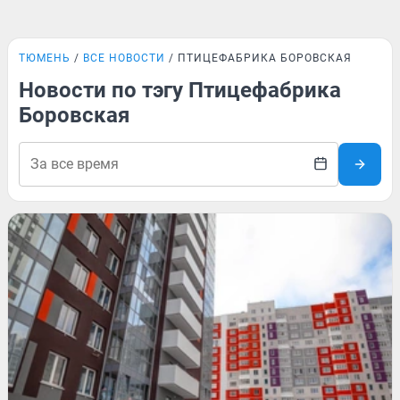
ТЮМЕНЬ
ВСЕ НОВОСТИ
ПТИЦЕФАБРИКА БОРОВСКАЯ
Новости по тэгу Птицефабрика
Боровская