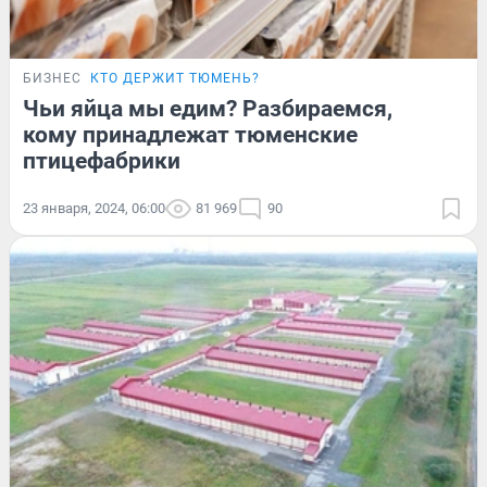
БИЗНЕС
КТО ДЕРЖИТ ТЮМЕНЬ?
Чьи яйца мы едим? Разбираемся,
кому принадлежат тюменские
птицефабрики
23 января, 2024, 06:00
81 969
90