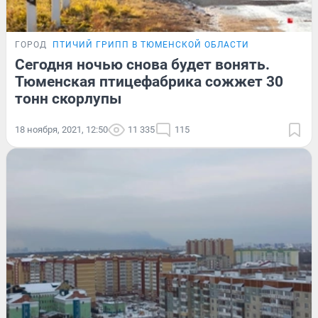
ГОРОД
ПТИЧИЙ ГРИПП В ТЮМЕНСКОЙ ОБЛАСТИ
Сегодня ночью снова будет вонять.
Тюменская птицефабрика сожжет 30
тонн скорлупы
18 ноября, 2021, 12:50
11 335
115