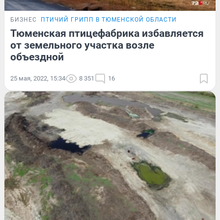
БИЗНЕС
ПТИЧИЙ ГРИПП В ТЮМЕНСКОЙ ОБЛАСТИ
Тюменская птицефабрика избавляется
от земельного участка возле
объездной
25 мая, 2022, 15:34
8 351
16