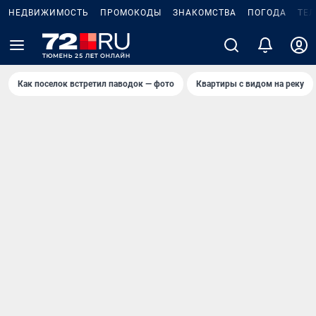
НЕДВИЖИМОСТЬ
ПРОМОКОДЫ
ЗНАКОМСТВА
ПОГОДА
ТЕ
Как поселок встретил паводок — фото
Квартиры с видом на реку