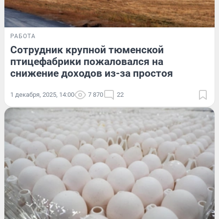
РАБОТА
Сотрудник крупной тюменской
птицефабрики пожаловался на
снижение доходов из-за простоя
1 декабря, 2025, 14:00
7 870
22