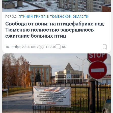
ГОРОД
ПТИЧИЙ ГРИПП В ТЮМЕНСКОЙ ОБЛАСТИ
Свобода от вони: на птицефабрике под
Тюменью полностью завершилось
сжигание больных птиц
15 ноября, 2021, 18:17
11 205
56