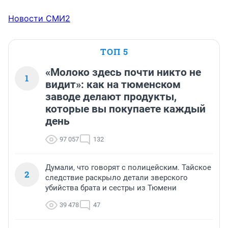
Новости СМИ2
ТОП 5
«Молоко здесь почти никто не
1
видит»: как на тюменском
заводе делают продукты,
которые вы покупаете каждый
день
97 057
132
Думали, что говорят с полицейским. Тайское
2
следствие раскрыло детали зверского
убийства брата и сестры из Тюмени
39 478
47