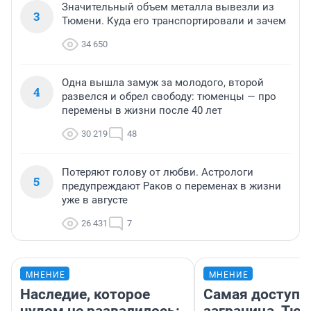
Значительный объем металла вывезли из
3
Тюмени. Куда его транспортировали и зачем
34 650
Одна вышла замуж за молодого, второй
4
развелся и обрел свободу: тюменцы — про
перемены в жизни после 40 лет
30 219
48
Потеряют голову от любви. Астрологи
5
предупреждают Раков о переменах в жизни
уже в августе
26 431
7
МНЕНИЕ
МНЕНИЕ
Наследие, которое
Самая доступн