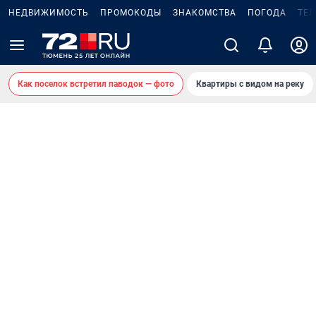
НЕДВИЖИМОСТЬ
ПРОМОКОДЫ
ЗНАКОМСТВА
ПОГОДА
ТЕ
Как поселок встретил паводок — фото
Квартиры с видом на реку