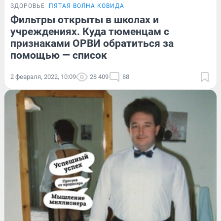
ЗДОРОВЬЕ
ПЯТАЯ ВОЛНА КОВИДА
Фильтры открыты в школах и
учреждениях. Куда тюменцам с
признаками ОРВИ обратиться за
помощью — список
2 февраля, 2022, 10:09
28 409
88