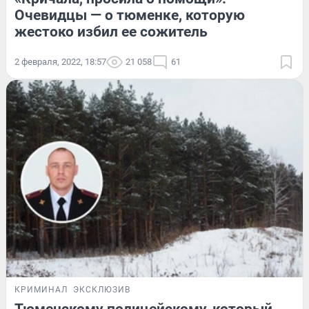
Очевидцы — о тюменке, которую
жестоко избил ее сожитель
2 февраля, 2022, 18:57
21 058
61
КРИМИНАЛ
ЭКСКЛЮЗИВ