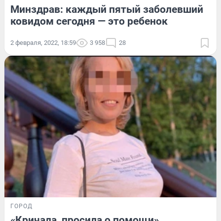
Минздрав: каждый пятый заболевший
ковидом сегодня — это ребенок
2 февраля, 2022, 18:59
3 958
28
ГОРОД
«Кричала, просила о помощи».