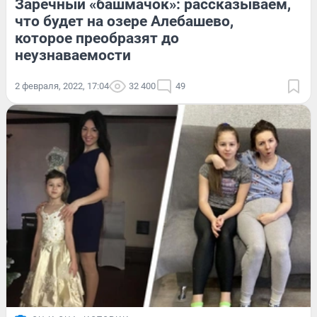
Заречный «башмачок»: рассказываем,
что будет на озере Алебашево,
которое преобразят до
неузнаваемости
2 февраля, 2022, 17:04
32 400
49