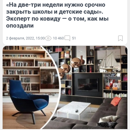
«На две-три недели нужно срочно
закрыть школы и детские сады».
Эксперт по ковиду — о том, как мы
опоздали
2 февраля, 2022, 15:00
10 460
51