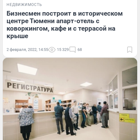
НЕДВИЖИМОСТЬ
Бизнесмен построит в историческом
центре Тюмени апарт-отель с
коворкингом, кафе и с террасой на
крыше
2 февраля, 2022, 14:55
15 329
68