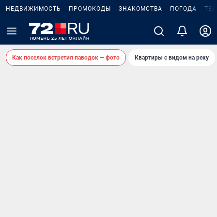
НЕДВИЖИМОСТЬ
ПРОМОКОДЫ
ЗНАКОМСТВА
ПОГОДА
ТЕ
Как поселок встретил паводок — фото
Квартиры с видом на реку