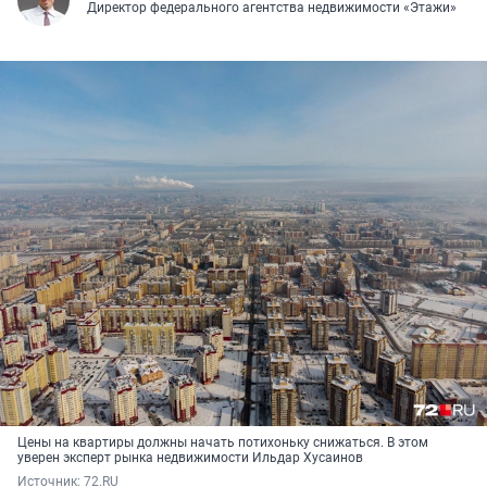
Директор федерального агентства недвижимости «Этажи»
Цены на квартиры должны начать потихоньку снижаться. В этом
уверен эксперт рынка недвижимости Ильдар Хусаинов
Источник: 
72.RU