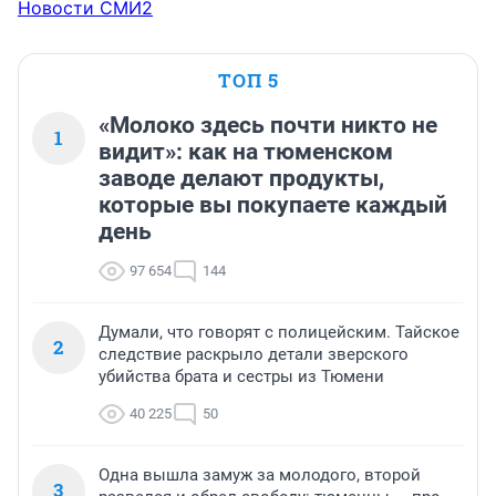
Новости СМИ2
ТОП 5
«Молоко здесь почти никто не
1
видит»: как на тюменском
заводе делают продукты,
которые вы покупаете каждый
день
97 654
144
Думали, что говорят с полицейским. Тайское
2
следствие раскрыло детали зверского
убийства брата и сестры из Тюмени
40 225
50
Одна вышла замуж за молодого, второй
3