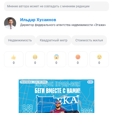
Мнение автора может не совпадать с мнением редакции
Ильдар Хусаинов
Директор федерального агентства недвижимости «Этажи»
Недвижимость
Квадратный метр
Стоимость жилья
0
0
0
0
0
РЕКЛАМА • EA-M.ORG