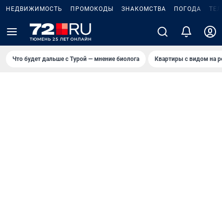
НЕДВИЖИМОСТЬ
ПРОМОКОДЫ
ЗНАКОМСТВА
ПОГОДА
ТЕ
Что будет дальше с Турой — мнение биолога
Квартиры с видом на р