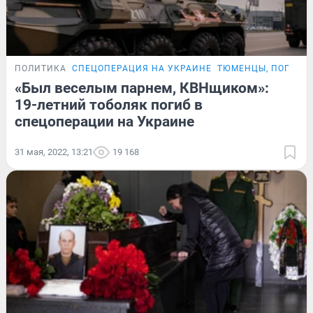
ПОЛИТИКА
СПЕЦОПЕРАЦИЯ НА УКРАИНЕ
ТЮМЕНЦЫ, ПОГИБШ
«Был веселым парнем, КВНщиком»:
19-летний тоболяк погиб в
спецоперации на Украине
31 мая, 2022, 13:21
19 168