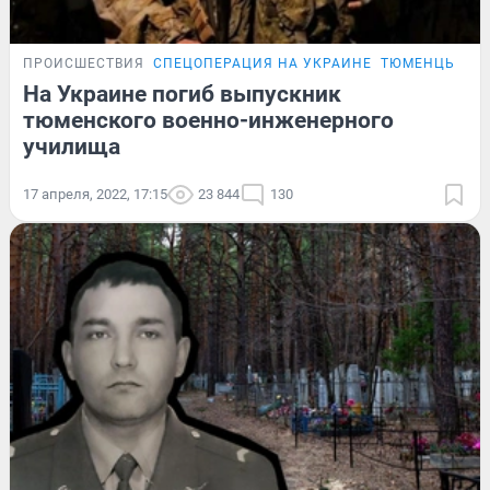
ПРОИСШЕСТВИЯ
СПЕЦОПЕРАЦИЯ НА УКРАИНЕ
ТЮМЕНЦЫ, ПО
На Украине погиб выпускник
тюменского военно-инженерного
училища
17 апреля, 2022, 17:15
23 844
130