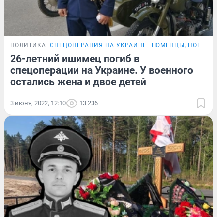
ПОЛИТИКА
СПЕЦОПЕРАЦИЯ НА УКРАИНЕ
ТЮМЕНЦЫ, ПОГИБШ
26-летний ишимец погиб в
спецоперации на Украине. У военного
остались жена и двое детей
3 июня, 2022, 12:10
13 236