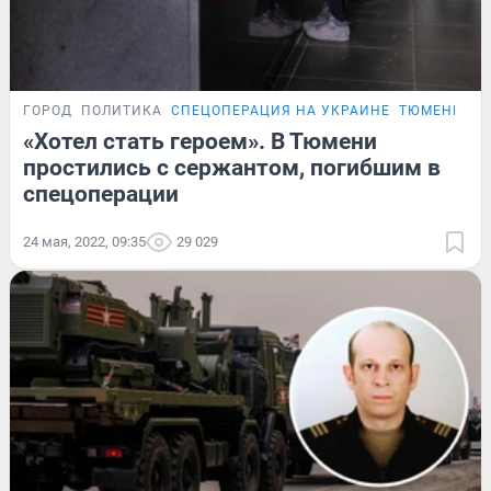
ГОРОД
ПОЛИТИКА
СПЕЦОПЕРАЦИЯ НА УКРАИНЕ
ТЮМЕНЦЫ, 
«Хотел стать героем». В Тюмени
простились с сержантом, погибшим в
спецоперации
24 мая, 2022, 09:35
29 029