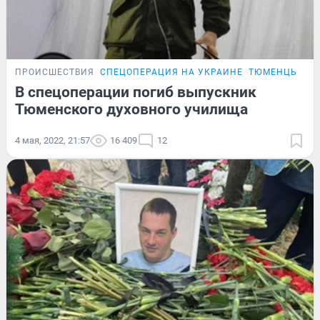
ПРОИСШЕСТВИЯ
СПЕЦОПЕРАЦИЯ НА УКРАИНЕ
ТЮМЕНЦЫ, ПО
В спецоперации погиб выпускник
Тюменского духовного училища
4 мая, 2022, 21:57
16 409
12