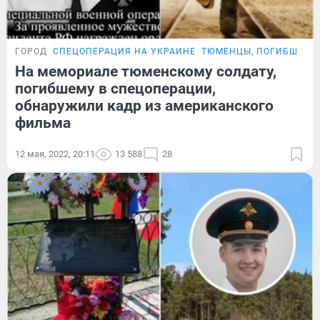
ГОРОД
СПЕЦОПЕРАЦИЯ НА УКРАИНЕ
ТЮМЕНЦЫ, ПОГИБШИЕ 
На мемориале тюменскому солдату,
погибшему в спецоперации,
обнаружили кадр из американского
фильма
12 мая, 2022, 20:11
13 588
28