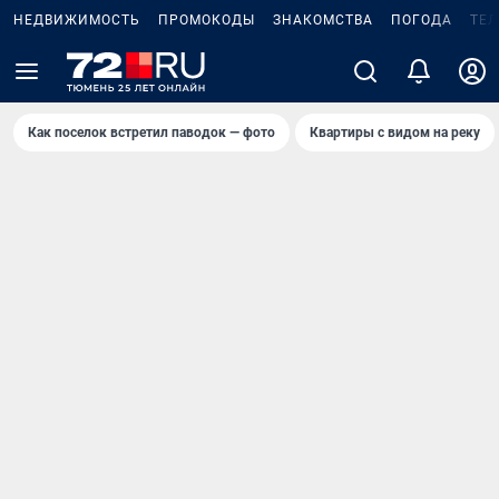
НЕДВИЖИМОСТЬ
ПРОМОКОДЫ
ЗНАКОМСТВА
ПОГОДА
ТЕ
Как поселок встретил паводок — фото
Квартиры с видом на реку