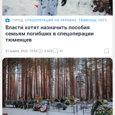
ГОРОД
СПЕЦОПЕРАЦИЯ НА УКРАИНЕ
ТЮМЕНЦЫ, ПОГИБШИ
Власти хотят назначить пособия
семьям погибших в спецоперации
тюменцев
31 марта, 2022, 13:52
6 624
91