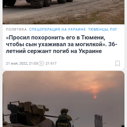
ПОЛИТИКА
СПЕЦОПЕРАЦИЯ НА УКРАИНЕ
ТЮМЕНЦЫ, ПОГИБШ
«Просил похоронить его в Тюмени,
чтобы сын ухаживал за могилкой». 36-
летний сержант погиб на Украине
21 мая, 2022, 21:03
21 617