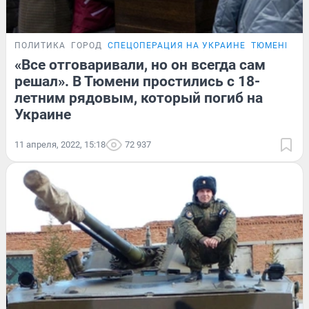
ПОЛИТИКА
ГОРОД
СПЕЦОПЕРАЦИЯ НА УКРАИНЕ
ТЮМЕНЦЫ, 
«Все отговаривали, но он всегда сам
решал». В Тюмени простились с 18-
летним рядовым, который погиб на
Украине
11 апреля, 2022, 15:18
72 937