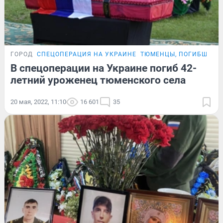
ГОРОД
СПЕЦОПЕРАЦИЯ НА УКРАИНЕ
ТЮМЕНЦЫ, ПОГИБШИЕ 
В спецоперации на Украине погиб 42-
летний уроженец тюменского села
20 мая, 2022, 11:10
16 601
35