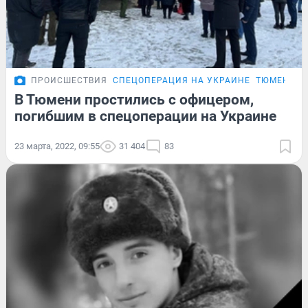
ПРОИСШЕСТВИЯ
СПЕЦОПЕРАЦИЯ НА УКРАИНЕ
ТЮМЕНЦЫ,
В Тюмени простились с офицером,
погибшим в спецоперации на Украине
23 марта, 2022, 09:55
31 404
83