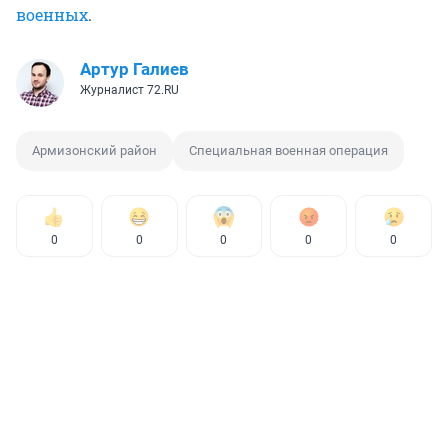
военных
.
Артур Галиев
Журналист 72.RU
Армизонский район
Специальная военная операция
0
0
0
0
0