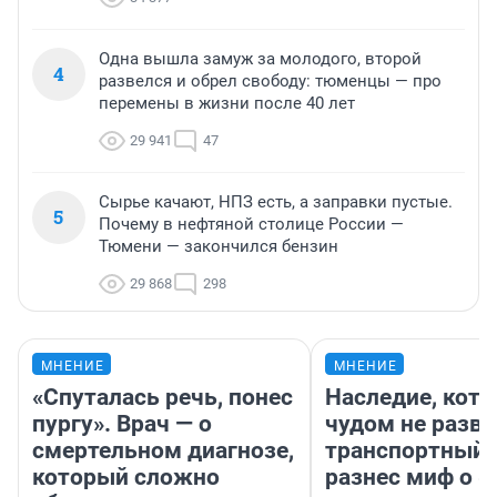
Одна вышла замуж за молодого, второй
4
развелся и обрел свободу: тюменцы — про
перемены в жизни после 40 лет
29 941
47
Сырье качают, НПЗ есть, а заправки пустые.
5
Почему в нефтяной столице России —
Тюмени — закончился бензин
29 868
298
МНЕНИЕ
МНЕНИЕ
«Спуталась речь, понес
Наследие, кото
пургу». Врач — о
чудом не разва
смертельном диагнозе,
транспортный 
который сложно
разнес миф о 