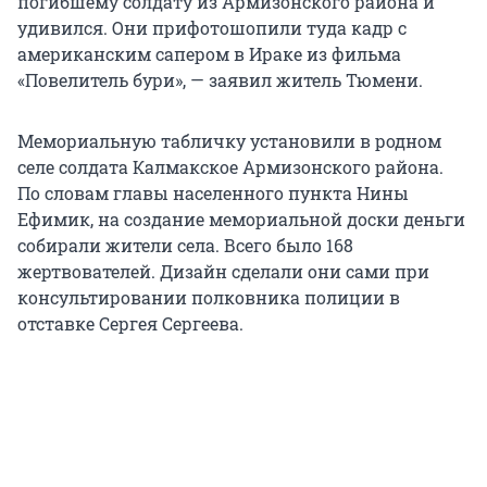
погибшему солдату из Армизонского района и
удивился. Они прифотошопили туда кадр с
американским сапером в Ираке из фильма
«Повелитель бури», — заявил житель Тюмени.
Мемориальную табличку установили в родном
селе солдата Калмакское Армизонского района.
По словам главы населенного пункта Нины
Ефимик, на создание мемориальной доски деньги
собирали жители села. Всего было 168
жертвователей. Дизайн сделали они сами при
консультировании полковника полиции в
отставке Сергея Сергеева.