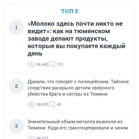
ТОП 5
«Молоко здесь почти никто не
1
видит»: как на тюменском
заводе делают продукты,
которые вы покупаете каждый
день
96 440
131
Думали, что говорят с полицейским. Тайское
2
следствие раскрыло детали зверского
убийства брата и сестры из Тюмени
38 605
45
Значительный объем металла вывезли из
3
Тюмени. Куда его транспортировали и зачем
34 377