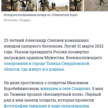
Исходное изображение сапера из «Повелителя бури»
Источник: 
«Яндекс»
23-летний Александр Слепнев командовал
взводом саперного батальона. Погиб 31 марта 2022
года. Указом президента России посмертно
награжден орденом Мужества. Военнослужащего
похоронили в городе Талица Свердловской
области, где живут его родные
.
На днях простились с солдатом Максимом
Коробейниковым,
жившим в селе Сладково
. 9 мая
по Тюмени прошел «Бессмертный полк». Первый
ряд в нем заняли солдаты, которые пронесли
фотографии умерших в ходе спецоперации