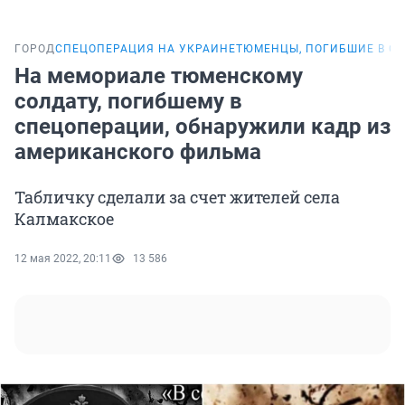
ГОРОД
СПЕЦОПЕРАЦИЯ НА УКРАИНЕ
ТЮМЕНЦЫ, ПОГИБШИЕ В С
На мемориале тюменскому
солдату, погибшему в
спецоперации, обнаружили кадр из
американского фильма
Табличку сделали за счет жителей села
Калмакское
12 мая 2022, 20:11
13 586