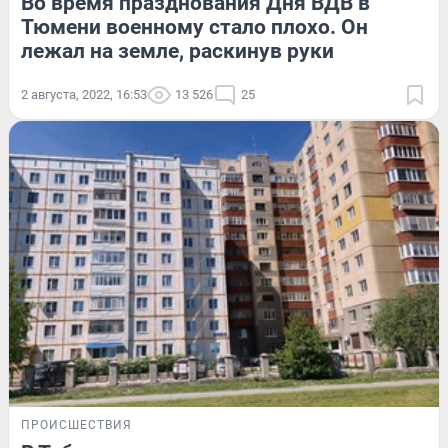
Во время празднования Дня ВДВ в
Тюмени военному стало плохо. Он
лежал на земле, раскинув руки
2 августа, 2022, 16:53
13 526
25
ПРОИСШЕСТВИЯ