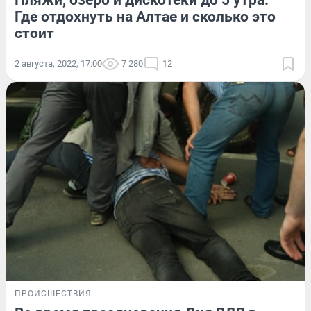
Пляжи, озеро и дискотеки до 5 утра.
Где отдохнуть на Алтае и сколько это
стоит
2 августа, 2022, 17:00
7 280
12
ПРОИСШЕСТВИЯ