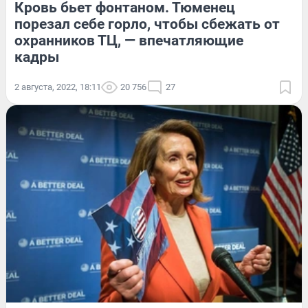
Кровь бьет фонтаном. Тюменец
порезал себе горло, чтобы сбежать от
охранников ТЦ, — впечатляющие
кадры
2 августа, 2022, 18:11
20 756
27