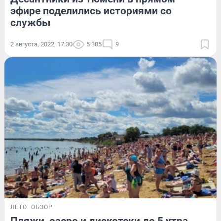
эфире поделились историями со
службы
2 августа, 2022, 17:30
5 305
9
ЛЕТО
ОБЗОР