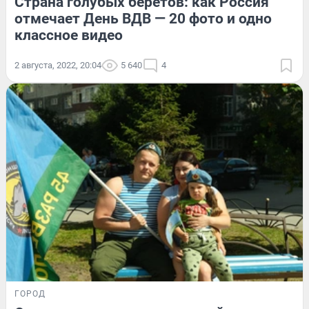
Страна голубых беретов: как Россия
отмечает День ВДВ — 20 фото и одно
классное видео
2 августа, 2022, 20:04
5 640
4
ГОРОД