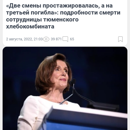
«Две смены простажировалась, а на
третьей погибла»: подробности смерти
сотрудницы тюменского
хлебокомбината
2 августа, 2022, 21:03
39 871
65