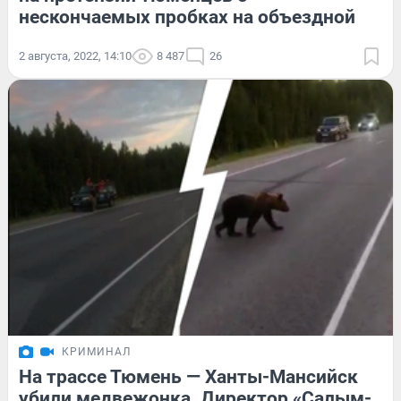
нескончаемых пробках на объездной
2 августа, 2022, 14:10
8 487
26
КРИМИНАЛ
На трассе Тюмень — Ханты-Мансийск
убили медвежонка. Директор «Салым-