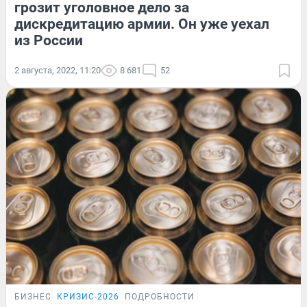
грозит уголовное дело за
дискредитацию армии. Он уже уехал
из России
2 августа, 2022, 11:20
8 681
52
БИЗНЕС
КРИЗИС-2026
ПОДРОБНОСТИ