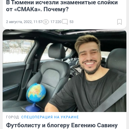
В Тюмени исчезли знаменитые слойки
от «СМАКа». Почему?
2 августа, 2022, 11:57
17 220
53
ГОРОД
СПЕЦОПЕРАЦИЯ НА УКРАИНЕ
Футболисту и блогеру Евгению Савину