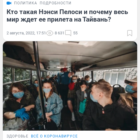
ПОЛИТИКА
ПОДРОБНОСТИ
Кто такая Нэнси Пелоси и почему весь
мир ждет ее прилета на Тайвань?
2 августа, 2022, 17:51
8 631
55
ЗДОРОВЬЕ
ВСЁ О КОРОНАВИРУСЕ