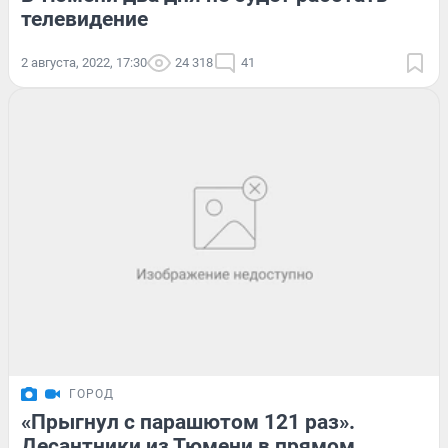
телевидение
2 августа, 2022, 17:30
24 318
41
ГОРОД
«Прыгнул с парашютом 121 раз».
Десантники из Тюмени в прямом