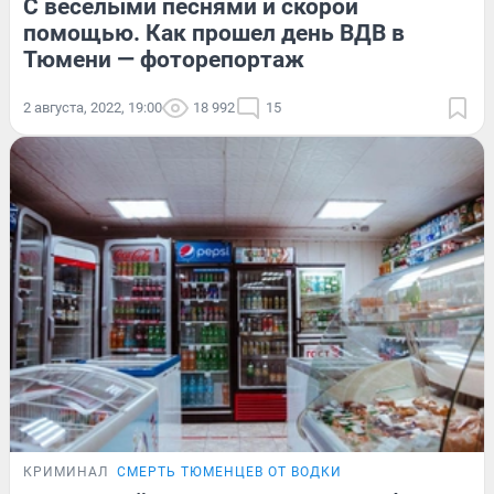
С веселыми песнями и скорой
помощью. Как прошел день ВДВ в
Тюмени — фоторепортаж
2 августа, 2022, 19:00
18 992
15
КРИМИНАЛ
СМЕРТЬ ТЮМЕНЦЕВ ОТ ВОДКИ