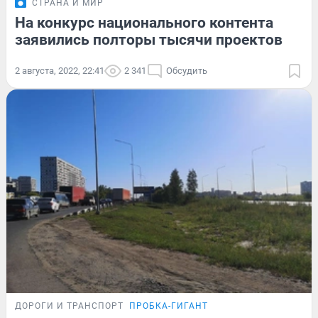
СТРАНА И МИР
На конкурс национального контента
заявились полторы тысячи проектов
2 августа, 2022, 22:41
2 341
Обсудить
ДОРОГИ И ТРАНСПОРТ
ПРОБКА-ГИГАНТ