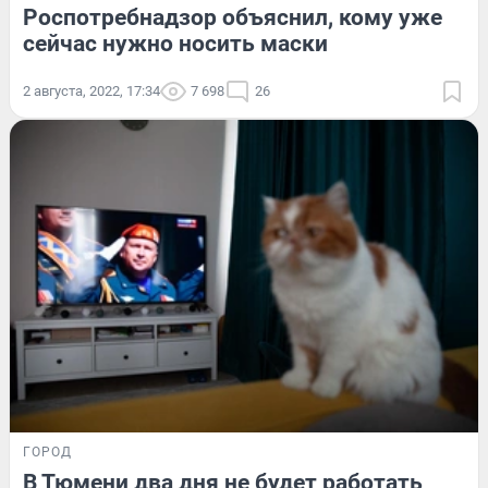
Роспотребнадзор объяснил, кому уже
сейчас нужно носить маски
2 августа, 2022, 17:34
7 698
26
ГОРОД
В Тюмени два дня не будет работать