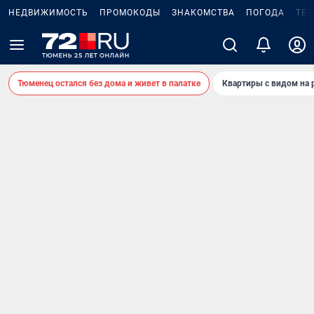
НЕДВИЖИМОСТЬ
ПРОМОКОДЫ
ЗНАКОМСТВА
ПОГОДА
ТЕ
Тюменец остался без дома и живет в палатке
Квартиры с видом на 