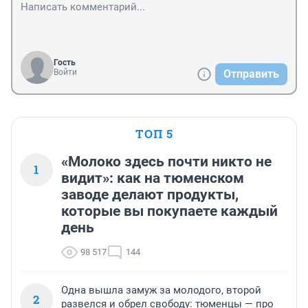
Гость
Войти
Отправить
ТОП 5
«Молоко здесь почти никто не
1
видит»: как на тюменском
заводе делают продукты,
которые вы покупаете каждый
день
98 517
144
Одна вышла замуж за молодого, второй
2
развелся и обрел свободу: тюменцы — про