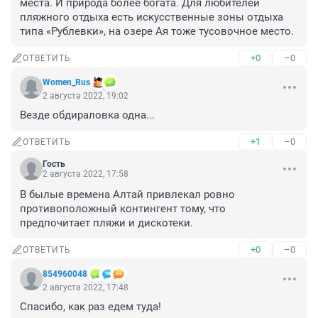
места. И природа более богата. Для любителей 
пляжного отдыха есть искусственные зоны отдыха 
типа «Рублевки», на озере Ая тоже тусовочное место.
+0
–0
ОТВЕТИТЬ
Women_Rus
2 августа 2022, 19:02
Везде обдираловка одна...
+1
–0
ОТВЕТИТЬ
Гость
2 августа 2022, 17:58
В былые времена Алтай привлекал ровно 
противоположный контингент тому, что 
предпочитает пляжи и дискотеки.
+0
–0
ОТВЕТИТЬ
854960048
2 августа 2022, 17:48
Спасибо, как раз едем туда!