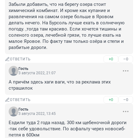
Забыли добавить, что на берегу озера стоит 
химический комбинат. И кроме как купание и 
развлечения на самом озере больше в Яровом 
делать нечего. На Бурсоль лучше ехать в солнечную 
погоду. ,тогда там красиво. Если хочется тишины и 
соленого озера, лечебной грязи, то лучше ехать на 
малое Яровое. По факту там только озёра и степи и 
разбитые дороги.
+0
–0
ОТВЕТИТЬ
Гость
3 августа 2022, 21:07
А причём здесь хаги ваги, что за реклама этих 
страшилок
+0
–0
ОТВЕТИТЬ
Гость
3 августа 2022, 13:45
Ездили туда 2 года назад. 300 км щебеночной дороги 
-так себе удовольствие. По асфальту через новосиб- 
петля в 600км