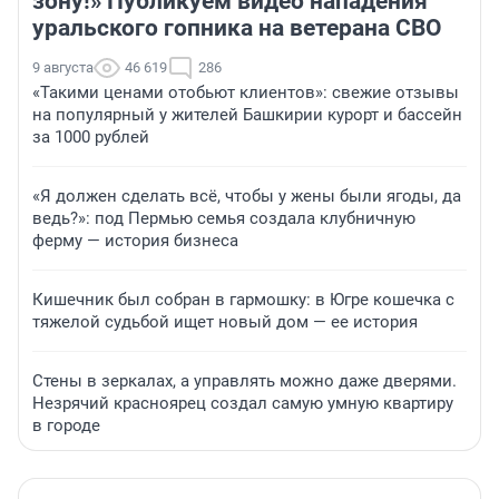
зону!» Публикуем видео нападения
уральского гопника на ветерана СВО
9 августа
46 619
286
«Такими ценами отобьют клиентов»: свежие отзывы
на популярный у жителей Башкирии курорт и бассейн
за 1000 рублей
«Я должен сделать всё, чтобы у жены были ягоды, да
ведь?»: под Пермью семья создала клубничную
ферму — история бизнеса
Кишечник был собран в гармошку: в Югре кошечка с
тяжелой судьбой ищет новый дом — ее история
Стены в зеркалах, а управлять можно даже дверями.
Незрячий красноярец создал самую умную квартиру
в городе