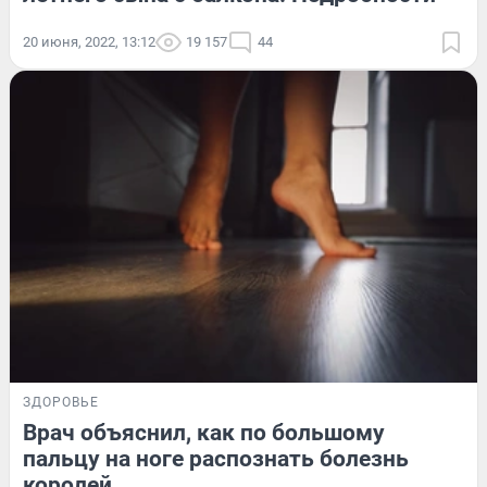
20 июня, 2022, 13:12
19 157
44
ЗДОРОВЬЕ
Врач объяснил, как по большому
пальцу на ноге распознать болезнь
королей