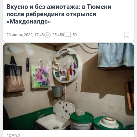
Вкусно и без ажиотажа: в Тюмени
после ребрендинга открылся
«Макдоналдс»
20 июня, 2022, 17:48
25 454
59
ГОРОД