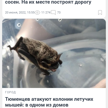
сосен. На их месте построят дорогу
20 июня, 2022, 15:55
11 274
73
ГОРОД
Тюменцев атакуют колонии летучих
мышей: в одном из домов