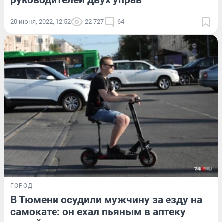
руководителей двух управ
20 июня, 2022, 12:52
22 727
64
ГОРОД
В Тюмени осудили мужчину за езду на
самокате: он ехал пьяным в аптеку