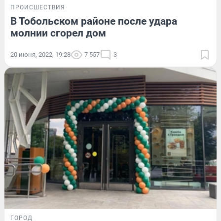
ПРОИСШЕСТВИЯ
В Тобольском районе после удара
молнии сгорел дом
20 июня, 2022, 19:28
7 557
3
ГОРОД