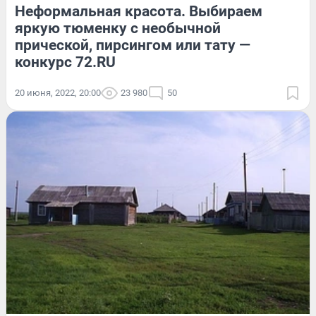
Неформальная красота. Выбираем
яркую тюменку с необычной
прической, пирсингом или тату —
конкурс 72.RU
20 июня, 2022, 20:00
23 980
50