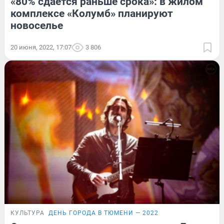
«80% сдается раньше срока»: в жилом
комплексе «Колумб» планируют
новоселье
20 июня, 2022, 17:07
3 806
КУЛЬТУРА
ДЕНЬ ГОРОДА В ТЮМЕНИ — 2022