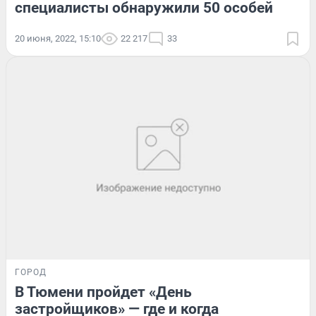
специалисты обнаружили 50 особей
20 июня, 2022, 15:10
22 217
33
ГОРОД
В Тюмени пройдет «День
застройщиков» — где и когда