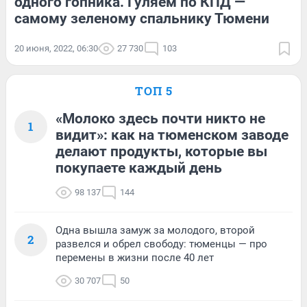
одного гопника. Гуляем по КПД —
самому зеленому спальнику Тюмени
20 июня, 2022, 06:30
27 730
103
ТОП 5
«Молоко здесь почти никто не
1
видит»: как на тюменском заводе
делают продукты, которые вы
покупаете каждый день
98 137
144
Одна вышла замуж за молодого, второй
2
развелся и обрел свободу: тюменцы — про
перемены в жизни после 40 лет
30 707
50