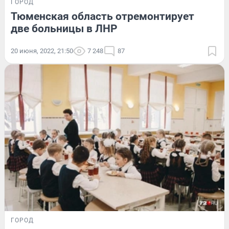
ГОРОД
Тюменская область отремонтирует
две больницы в ЛНР
20 июня, 2022, 21:50
7 248
87
ГОРОД