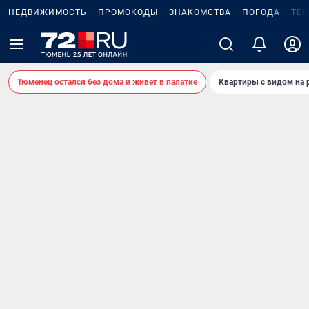
НЕДВИЖИМОСТЬ
ПРОМОКОДЫ
ЗНАКОМСТВА
ПОГОДА
ТЕ
Тюменец остался без дома и живет в палатке
Квартиры с видом на 