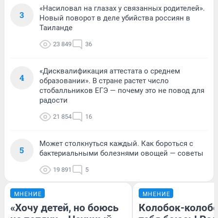
«Насиловал на глазах у связанных родителей».
3
Новый поворот в деле убийства россиян в
Таиланде
23 849
36
«Дисквалификация аттестата о среднем
4
образовании». В стране растет число
стобалльников ЕГЭ — почему это не повод для
радости
21 854
16
Может столкнуться каждый. Как бороться с
5
бактериальными болезнями овощей — советы
19 891
5
МНЕНИЕ
МНЕНИЕ
«Хочу детей, но боюсь
Колобок-колобо