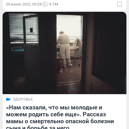
20 июня, 2022, 09:29
8 744
ЗДОРОВЬЕ
«Нам сказали, что мы молодые и
можем родить себе еще». Рассказ
мамы о смертельно опасной болезни
сына и борьбе за него