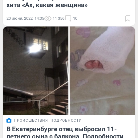
хита «Ах, какая женщина»
20 июня, 2022, 14:05
11 356
10
ПРОИСШЕСТВИЯ
ПОДРОБНОСТИ
В Екатеринбурге отец выбросил 11-
летнего сына с балкона. Подробности