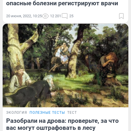
опасные болезни регистрируют врачи
20 июня, 2022, 10:25
12 201
25
ЭКОЛОГИЯ
ПОЛЕЗНЫЕ ТЕСТЫ
ТЕСТ
Разобрали на дрова: проверьте, за что
вас могут оштрафовать в лесу