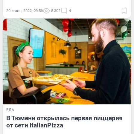
20 июня, 2022, 09:56
8 302
4
ЕДА
В Тюмени открылась первая пиццерия
от сети ItalianPizza