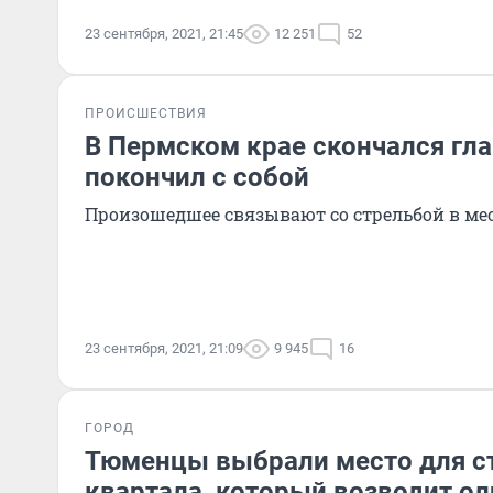
23 сентября, 2021, 21:45
12 251
52
ПРОИСШЕСТВИЯ
В Пермском крае скончался гла
покончил с собой
Произошедшее связывают со стрельбой в ме
23 сентября, 2021, 21:09
9 945
16
ГОРОД
Тюменцы выбрали место для с
квартала, который возводит ол