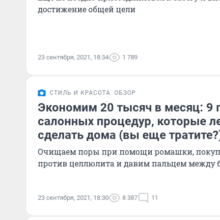
достижение общей цели
23 сентября, 2021, 18:34
1 789
СТИЛЬ И КРАСОТА
ОБЗОР
Экономим 20 тысяч в месяц: 9
салонных процедур, которые л
сделать дома (вы еще тратите?
Очищаем поры при помощи ромашки, покуп
против целлюлита и давим пальцем между 
23 сентября, 2021, 18:30
8 387
11