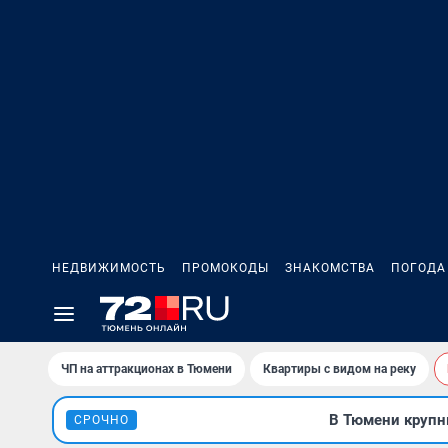
НЕДВИЖИМОСТЬ
ПРОМОКОДЫ
ЗНАКОМСТВА
ПОГОДА
ЧП на аттракционах в Тюмени
Квартиры с видом на реку
В Тюмени крупны
СРОЧНО