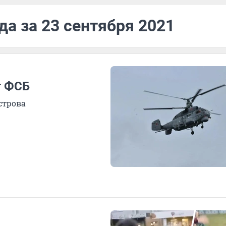
да за 23 сентября 2021
т ФСБ
строва