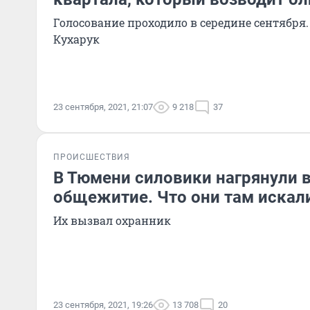
Голосование проходило в середине сентября
Кухарук
23 сентября, 2021, 21:07
9 218
37
ПРОИСШЕСТВИЯ
В Тюмени силовики нагрянули в
общежитие. Что они там искал
Их вызвал охранник
23 сентября, 2021, 19:26
13 708
20