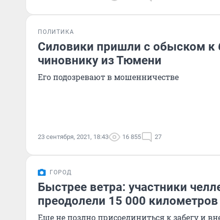
ПОЛИТИКА
Силовики пришли с обыском к
чиновнику из Тюмени
Его подозревают в мошенничестве
23 сентября, 2021, 18:43
16 855
27
ГОРОД
Быстрее ветра: участники чел
преодолели 15 000 километров 
Еще не поздно присоединиться к забегу и в