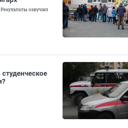
. Результаты озвучил
 студенческое
и?