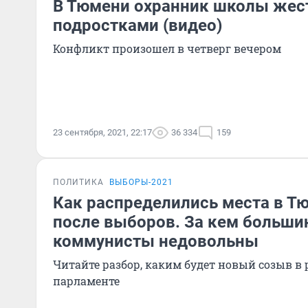
В Тюмени охранник школы жест
подростками (видео)
Конфликт произошел в четверг вечером
23 сентября, 2021, 22:17
36 334
159
ПОЛИТИКА
ВЫБОРЫ-2021
Как распределились места в Т
после выборов. За кем больши
коммунисты недовольны
Читайте разбор, каким будет новый созыв в
парламенте