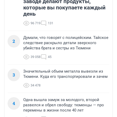
заводе делают продукты,
которые вы покупаете каждый
день
96 719
131
Думали, что говорят с полицейским. Тайское
2
следствие раскрыло детали зверского
убийства брата и сестры из Тюмени
39 058
45
Значительный объем металла вывезли из
3
Тюмени. Куда его транспортировали и зачем
34 478
Одна вышла замуж за молодого, второй
4
развелся и обрел свободу: тюменцы — про
перемены в жизни после 40 лет