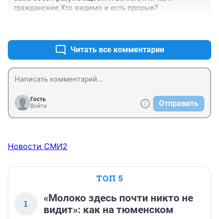
гражданские.Хто видимо и есть прорыв?
+4
–1
Читать все комментарии
Гость
Отправить
Войти
Новости СМИ2
ТОП 5
«Молоко здесь почти никто не
1
видит»: как на тюменском