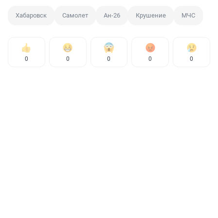
Хабаровск
Самолет
Ан-26
Крушение
МЧС
0
0
0
0
0