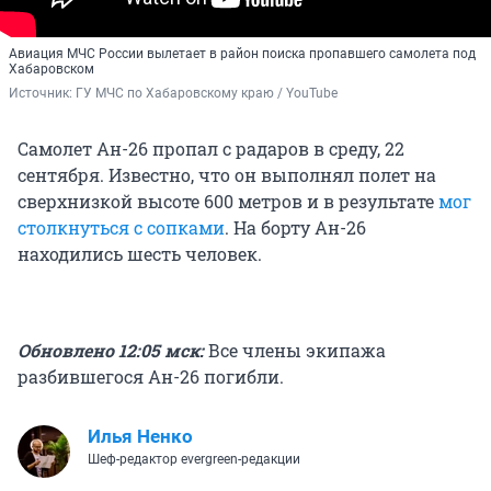
Авиация МЧС России вылетает в район поиска пропавшего самолета под
Хабаровском
Источник: 
ГУ МЧС по Хабаровскому краю / YouTube
Самолет Ан-26 пропал с радаров в среду, 22
сентября. Известно, что он выполнял полет на
сверхнизкой высоте 600 метров и в результате
мог
столкнуться с сопками
. На борту Ан-26
находились шесть человек.
Обновлено 12:05 мск:
Все члены экипажа
разбившегося Ан-26 погибли.
Илья Ненко
Шеф-редактор evergreen-редакции