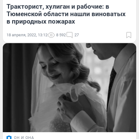
Тракторист, хулиган и рабочие: в
Тюменской области нашли виноватых
в природных пожарах
18 апреля, 2022, 13:12
8 592
27
ОН И ОНА