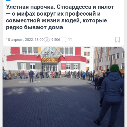
Улетная парочка. Стюардесса и пилот
— о мифах вокруг их профессий и
совместной жизни людей, которые
редко бывают дома
18 апреля, 2022, 13:00
9 506
11