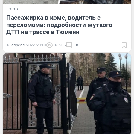
ГОРОД
Пассажирка в коме, водитель с
переломами: подробности жуткого
ДТП на трассе в Тюмени
18 апреля, 2022, 20:10
18 905
18