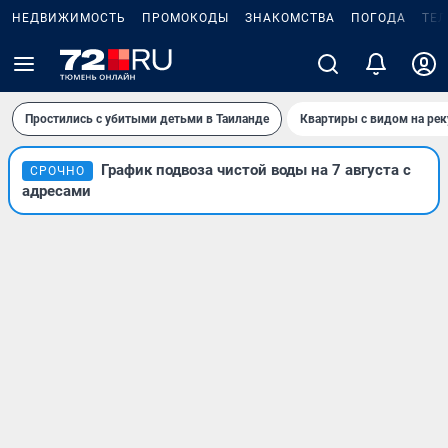
НЕДВИЖИМОСТЬ
ПРОМОКОДЫ
ЗНАКОМСТВА
ПОГОДА
ТЕ
Простились с убитыми детьми в Таиланде
Квартиры с видом на рек
График подвоза чистой воды на 7 августа с
СРОЧНО
адресами