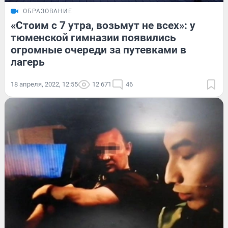
ОБРАЗОВАНИЕ
«Стоим с 7 утра, возьмут не всех»: у
тюменской гимназии появились
огромные очереди за путевками в
лагерь
18 апреля, 2022, 12:55
12 671
46