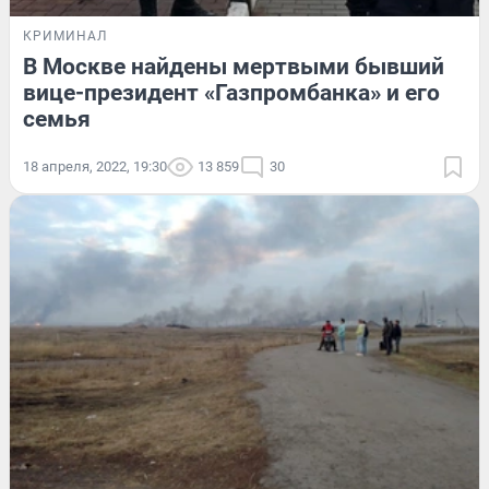
КРИМИНАЛ
В Москве найдены мертвыми бывший
вице-президент «Газпромбанка» и его
семья
18 апреля, 2022, 19:30
13 859
30