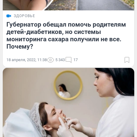
ЗДОРОВЬЕ
Губернатор обещал помочь родителям
детей-диабетиков, но системы
мониторинга сахара получили не все.
Почему?
18 апреля, 2022, 11:38
5 343
17