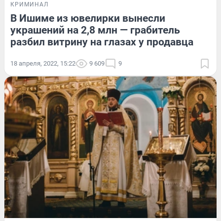
КРИМИНАЛ
В Ишиме из ювелирки вынесли
украшений на 2,8 млн — грабитель
разбил витрину на глазах у продавца
18 апреля, 2022, 15:22
9 609
9