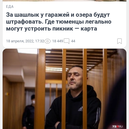
ЕДА
За шашлык у гаражей и озера будут
штрафовать. Где тюменцы легально
могут устроить пикник — карта
18 апреля, 2022, 17:32
18 449
44