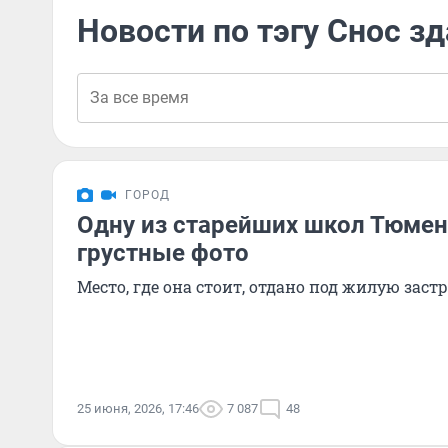
Новости по тэгу Снос з
ГОРОД
Одну из старейших школ Тюмен
грустные фото
Место, где она стоит, отдано под жилую заст
25 июня, 2026, 17:46
7 087
48