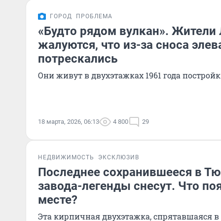
ГОРОД
ПРОБЛЕМА
«Будто рядом вулкан». Жители
жалуются, что из-за сноса элев
потрескались
Они живут в двухэтажках 1961 года построй
18 марта, 2026, 06:13
4 800
29
НЕДВИЖИМОСТЬ
ЭКСКЛЮЗИВ
Последнее сохранившееся в Тю
завода-легенды снесут. Что поя
месте?
Эта кирпичная двухэтажка, спрятавшаяся в 