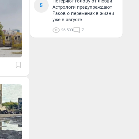
Потеряют голову от любви.
5
Астрологи предупреждают
Раков о переменах в жизни
уже в августе
26 503
7