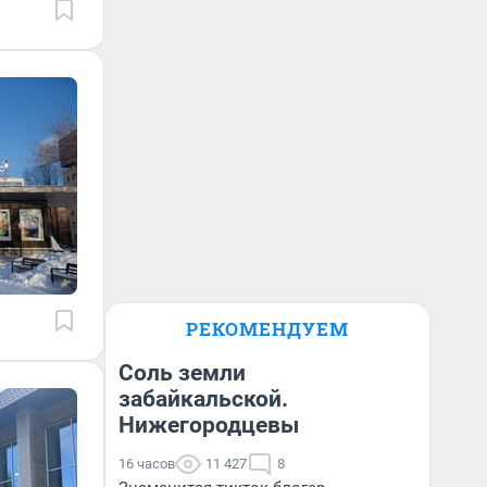
РЕКОМЕНДУЕМ
Соль земли
забайкальской.
Нижегородцевы
16 часов
11 427
8