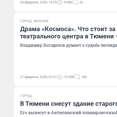
28 февраля, 2024, 14:25
5 066
26
ГОРОД
МНЕНИЕ
Драма «Космоса». Что стоит за
театрального центра в Тюмени
Владимир Богоделов думает о судьбе легенд
27 февраля, 2024, 07:01
16 058
189
ГОРОД
В Тюмени снесут здание старог
Его вынесут в Антипинский планировочны