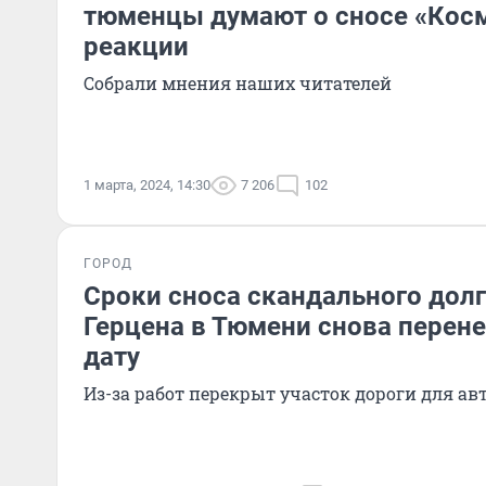
тюменцы думают о сносе «Косм
реакции
Собрали мнения наших читателей
1 марта, 2024, 14:30
7 206
102
ГОРОД
Сроки сноса скандального долг
Герцена в Тюмени снова перен
дату
Из-за работ перекрыт участок дороги для а