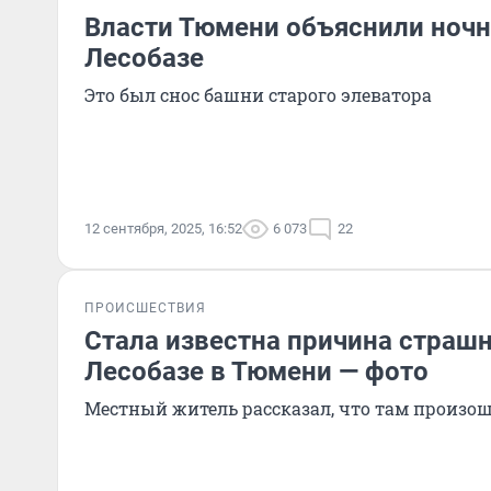
Власти Тюмени объяснили ночн
Лесобазе
Это был снос башни старого элеватора
12 сентября, 2025, 16:52
6 073
22
ПРОИСШЕСТВИЯ
Стала известна причина страшн
Лесобазе в Тюмени — фото
Местный житель рассказал, что там произо