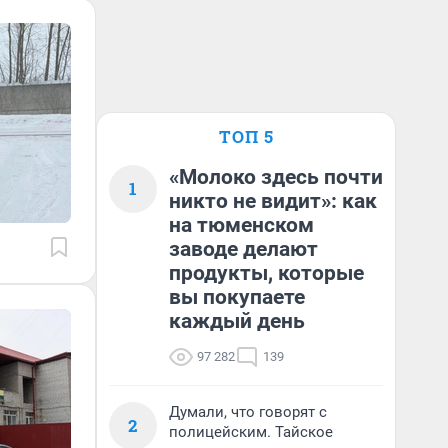
ТОП 5
«Молоко здесь почти
1
никто не видит»: как
на тюменском
заводе делают
продукты, которые
вы покупаете
каждый день
97 282
139
Думали, что говорят с
2
полицейским. Тайское