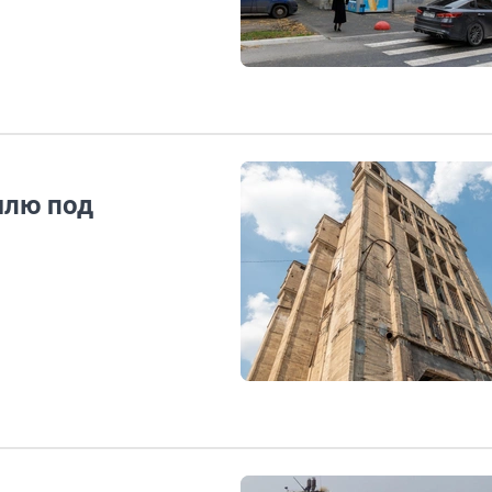
млю под