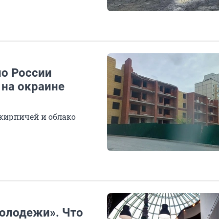
по России
 на окраине
 кирпичей и облако
молодежи». Что