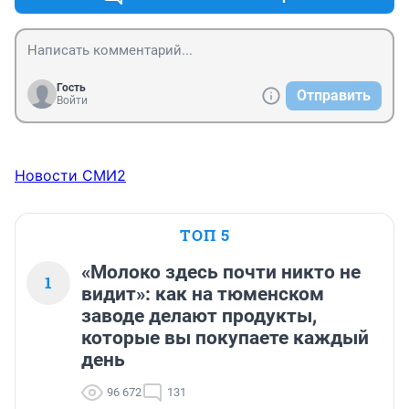
Гость
Отправить
Войти
Новости СМИ2
ТОП 5
«Молоко здесь почти никто не
1
видит»: как на тюменском
заводе делают продукты,
которые вы покупаете каждый
день
96 672
131