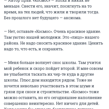
— Автор прав. «Космос» — эпоха и никак не
меньше. Снести его, значит, посягнуть на то
время, на тех людей, что жили и творили тогда.
Без прошлого нет будущего — аксиома.
— Нет, оставьте «Космос». Очень красивое здание.
Там уютно нашей молодежи. Это «лицо» нашего
района. Не надо сносить красивое здание. Ценить
надо то, что есть, и сохранять.
— Меня больше волнует снос школы. Там учится
мой ребенок и скоро пойдет второй. И мне совсем
не улыбается таскать их чер-те куда в другие
школы. Плюс дом находится рядом. Тоже не
хочется невольно участвовать в этом шуме и
грязи при сносе и строительстве. «Космос» тоже
можно оставить, но его сегодняшнее наполнение
совершенно неинтересно. Нет ничего для детей.