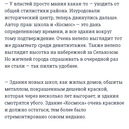
— У властей просто мания какая-то — уходить от
общей стилистики района. Изуродовали
исторический центр, теперь двинулись дальше.
Автор прав: школа и «Космос» — это дань
определенному времени, и все здания вокруг
тому подтверждение. Очень нелепо выглядит тот
же драмтеатр среди девятиэтажек. Также нелепо
выглядит высотка на набережной за Сельхозом.
Но жителей города спрашивать в очередной раз
не стали — так пилить удобнее.
— Здания новых школ, как жилых домов, обшиты
металлом, покрашенным дешевой краской,
которая через несколько лет выгорает, и здания
смотрятся убого. Здание «Космоса» очень красивое
и должно остаться, тем более было
отремонтировано совсем недавно.