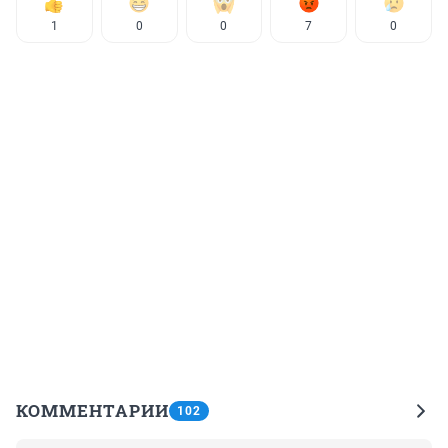
1
0
0
7
0
КОММЕНТАРИИ
102