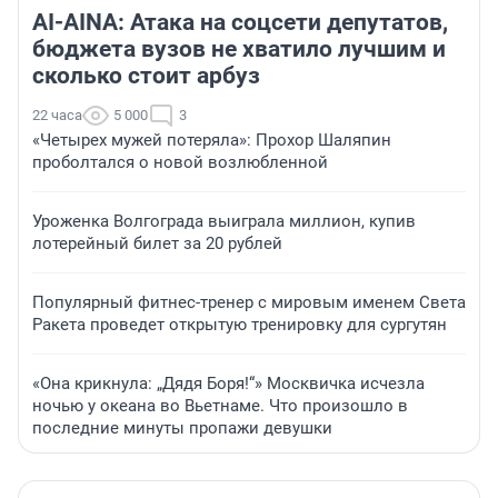
AI-AINA: Атака на соцсети депутатов,
бюджета вузов не хватило лучшим и
сколько стоит арбуз
22 часа
5 000
3
«Четырех мужей потеряла»: Прохор Шаляпин
проболтался о новой возлюбленной
Уроженка Волгограда выиграла миллион, купив
лотерейный билет за 20 рублей
Популярный фитнес-тренер с мировым именем Света
Ракета проведет открытую тренировку для сургутян
«Она крикнула: „Дядя Боря!“» Москвичка исчезла
ночью у океана во Вьетнаме. Что произошло в
последние минуты пропажи девушки