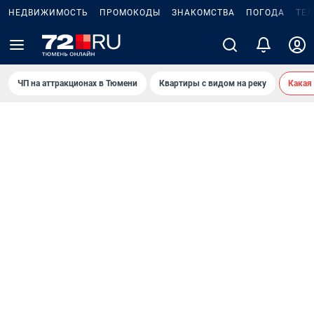
НЕДВИЖИМОСТЬ
ПРОМОКОДЫ
ЗНАКОМСТВА
ПОГОДА
ТЕ
ЧП на аттракционах в Тюмени
Квартиры с видом на реку
Какая