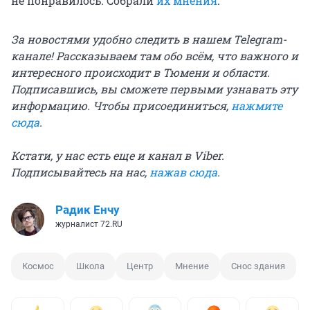
не понравилось. Собрали
их мнения
.
За новостями удобно следить в нашем Telegram-
канале! Рассказываем там обо всём, что важного и
интересного происходит в Тюмени и области.
Подписавшись, вы сможете первыми узнавать эту
информацию. Чтобы присоединиться,
нажмите
сюда
.
Кстати, у нас есть еще и канал в Viber.
Подписывайтесь на нас,
нажав сюда
.
Радик Енчу
журналист 72.RU
Космос
Школа
Центр
Мнение
Снос здания