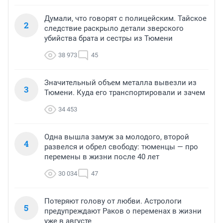
Думали, что говорят с полицейским. Тайское
2
следствие раскрыло детали зверского
убийства брата и сестры из Тюмени
38 973
45
Значительный объем металла вывезли из
3
Тюмени. Куда его транспортировали и зачем
34 453
Одна вышла замуж за молодого, второй
4
развелся и обрел свободу: тюменцы — про
перемены в жизни после 40 лет
30 034
47
Потеряют голову от любви. Астрологи
5
предупреждают Раков о переменах в жизни
уже в августе