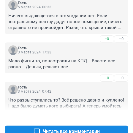
Гость
5 марта 2024, 00:33
Ничего выдающегося в этом здании нет. Если 
театральному центру дадут новое помещение, ничего 
страшного не произойдет. Разве, что крыши такой 
стеклянной может уже не быть.
+0
–0
Гость
3 марта 2024, 17:33
Мало фигни то, понастроили на КПД... Власти все 
равно... Деньги, решают все...
+0
–0
Гость
3 марта 2024, 07:42
Что развыступались то? Всё решено давно и куплено! 
Надо было думать кого выбирать! А теперь умойтесь!
+1
–0
Читать все комментарии