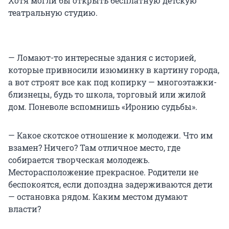
Хотя могли бы открыть бесплатную детскую
театральную студию.
— Ломают-то интересные здания с историей,
которые привносили изюминку в картину города,
а вот строят все как под копирку — многоэтажки-
близнецы, будь то школа, торговый или жилой
дом. Поневоле вспомнишь «Иронию судьбы».
— Какое скотское отношение к молодежи. Что им
взамен? Ничего? Там отличное место, где
собирается творческая молодежь.
Месторасположение прекрасное. Родители не
беспокоятся, если допоздна задерживаются дети
— остановка рядом. Каким местом думают
власти?