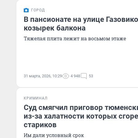
ГОРОД
В пансионате на улице Газовик
козырек балкона
Тяжелая плита лежит на восьмом этаже
31 марта, 2026, 10:29
4 948
53
КРИМИНАЛ
Суд смягчил приговор тюменск
из-за халатности которых сгор
стариков
Им дали условный срок