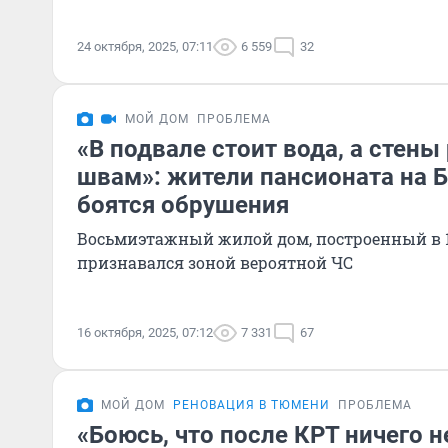
24 октября, 2025, 07:11
6 559
32
МОЙ ДОМ
ПРОБЛЕМА
«В подвале стоит вода, а стены
швам»: жители пансионата на 
боятся обрушения
Восьмиэтажный жилой дом, построенный в 19
признавался зоной вероятной ЧС
16 октября, 2025, 07:12
7 331
67
МОЙ ДОМ
РЕНОВАЦИЯ В ТЮМЕНИ
ПРОБЛЕМА
«Боюсь, что после КРТ ничего н