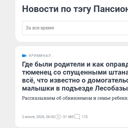
Новости по тэгу Пансио
КРИМИНАЛ
Где были родители и как опра
тюменец со спущенными штан
всё, что известно о домогатель
малышки в подъезде Лесобазы
Рассказываем об обвиняемом и семье ребенк
2 июня, 2026, 06:02
31 485
172