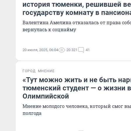
история тюменки, решившей ве
государству комнату в пансион
Валентина Амелина отказалась от права соб
вернулась к соцнайму
20 июля, 2025, 06:04
20 321
41
ГОРОД
МНЕНИЕ
«Тут можно жить и не быть на
тюменский студент — о жизни в
Олимпийской
Мнение молодого человека, который смог в
полгода