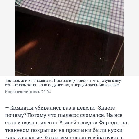
Так кормили в пансионате. Постояльцы говорят, что такую кашу
есть невозможно — она водянистая, а порции очень маленькие
Источник: 
читатель 72.RU
— Комнаты убирались раз в неделю. Знаете
почему? Потому что пылесос сломался. На все
этажи один пылесос. У моей соседки Фариды на
тканевом покрытии на простыни были куски
кала засохшие. Когда мы просили убрать кал с