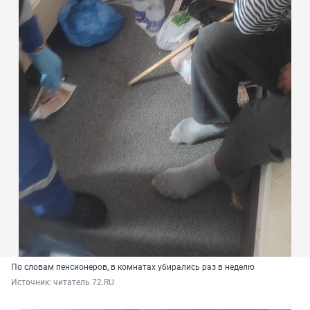
По словам пенсионеров, в комнатах убирались раз в неделю
Источник: 
читатель 72.RU