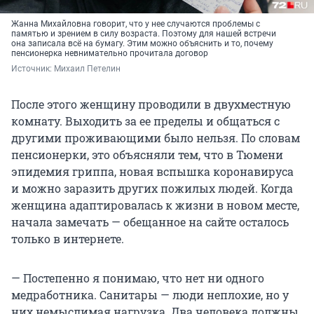
Жанна Михайловна говорит, что у нее случаются проблемы с
памятью и зрением в силу возраста. Поэтому для нашей встречи
она записала всё на бумагу. Этим можно объяснить и то, почему
пенсионерка невнимательно прочитала договор
Источник: 
Михаил Петелин
После этого женщину проводили в двухместную
комнату. Выходить за ее пределы и общаться с
другими проживающими было нельзя. По словам
пенсионерки, это объясняли тем, что в Тюмени
эпидемия гриппа, новая вспышка коронавируса
и можно заразить других пожилых людей. Когда
женщина адаптировалась к жизни в новом месте,
начала замечать — обещанное на сайте осталось
только в интернете.
— Постепенно я понимаю, что нет ни одного
медработника. Санитары — люди неплохие, но у
них немыслимая нагрузка. Два человека должны