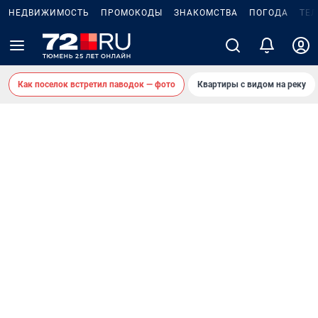
НЕДВИЖИМОСТЬ
ПРОМОКОДЫ
ЗНАКОМСТВА
ПОГОДА
ТЕ
Как поселок встретил паводок — фото
Квартиры с видом на реку