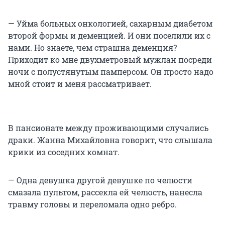
— Уйма больных онкологией, сахарным диабетом
второй формы и деменцией. И они поселили их с
нами. Но знаете, чем страшна деменция?
Приходит ко мне двухметровый мужлан посреди
ночи с полустянутым памперсом. Он просто надо
мной стоит и меня рассматривает.
В пансионате между проживающими случались
драки. Жанна Михайловна говорит, что слышала
крики из соседних комнат.
— Одна девушка другой девушке по челюсти
смазала пультом, рассекла ей челюсть, нанесла
травму головы и переломала одно ребро.