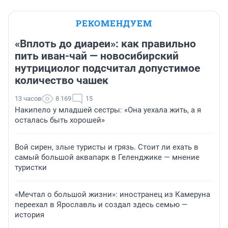
РЕКОМЕНДУЕМ
«Вплоть до диареи»: как правильно
пить иван-чай — новосибирский
нутрициолог подсчитал допустимое
количество чашек
13 часов
8 169
15
Накипело у младшей сестры: «Она уехала жить, а я
осталась быть хорошей»
Вой сирен, злые туристы и грязь. Стоит ли ехать в
самый большой аквапарк в Геленджике — мнение
туристки
«Мечтал о большой жизни»: иностранец из Камеруна
переехал в Ярославль и создал здесь семью —
история