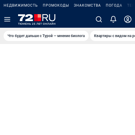
НЕДВИЖИМОСТЬ
ПРОМОКОДЫ
ЗНАКОМСТВА
ПОГОДА
ТЕ
Что будет дальше с Турой — мнение биолога
Квартиры с видом на р