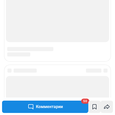
© ООО «Интернет Технологии»
50
Комментарии