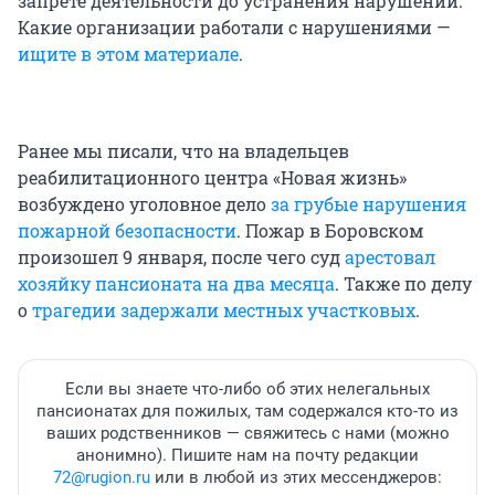
запрете деятельности до устранения нарушений.
Какие организации работали с нарушениями —
ищите в этом материале
.
Ранее мы писали, что на владельцев
реабилитационного центра «Новая жизнь»
возбуждено уголовное дело
за грубые нарушения
пожарной безопасности
. Пожар в Боровском
произошел 9 января, после чего суд
арестовал
хозяйку пансионата на два месяца
. Также по делу
о
трагедии
задержали местных участковых
.
Если вы знаете что-либо об этих нелегальных
пансионатах для пожилых, там содержался кто-то из
ваших родственников — свяжитесь с нами (можно
анонимно). Пишите нам на почту редакции
72@rugion.ru
или в любой из этих мессенджеров: