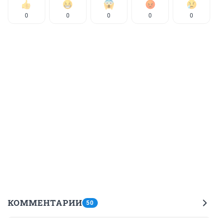
0
0
0
0
0
КОММЕНТАРИИ
50