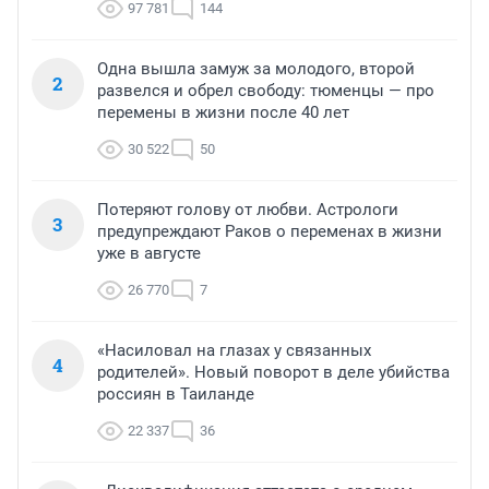
97 781
144
Одна вышла замуж за молодого, второй
2
развелся и обрел свободу: тюменцы — про
перемены в жизни после 40 лет
30 522
50
Потеряют голову от любви. Астрологи
3
предупреждают Раков о переменах в жизни
уже в августе
26 770
7
«Насиловал на глазах у связанных
4
родителей». Новый поворот в деле убийства
россиян в Таиланде
22 337
36