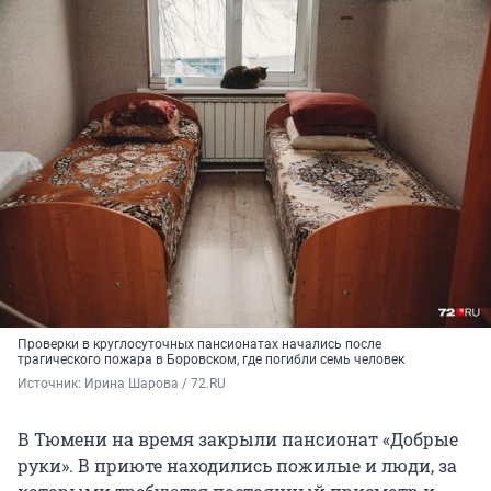
Проверки в круглосуточных пансионатах начались после
трагического пожара в Боровском, где погибли семь человек
Источник: 
Ирина Шарова / 72.RU
В Тюмени на время закрыли пансионат «Добрые
руки». В приюте находились пожилые и люди, за