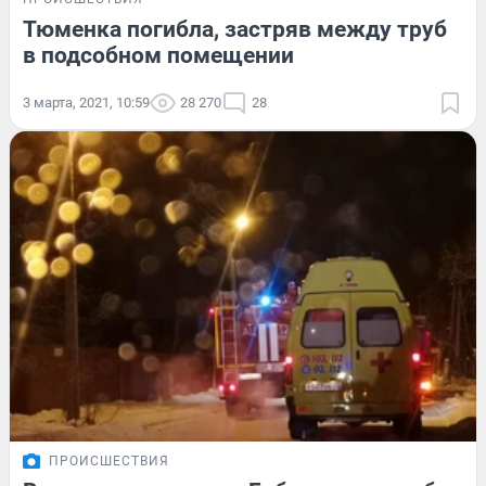
Тюменка погибла, застряв между труб
в подсобном помещении
3 марта, 2021, 10:59
28 270
28
ПРОИСШЕСТВИЯ