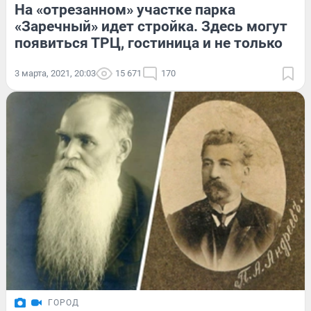
На «отрезанном» участке парка
«Заречный» идет стройка. Здесь могут
появиться ТРЦ, гостиница и не только
3 марта, 2021, 20:03
15 671
170
ГОРОД