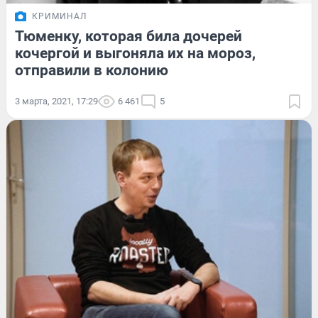
КРИМИНАЛ
Тюменку, которая била дочерей
кочергой и выгоняла их на мороз,
отправили в колонию
3 марта, 2021, 17:29
6 461
5