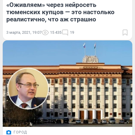
«Оживляем» через нейросеть
тюменских купцов — это настолько
реалистично, что аж страшно
3 марта, 2021, 19:07
15 435
19
ГОРОД