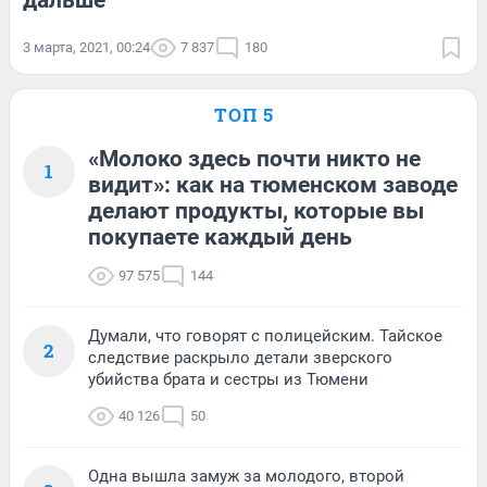
дальше
3 марта, 2021, 00:24
7 837
180
ТОП 5
«Молоко здесь почти никто не
1
видит»: как на тюменском заводе
делают продукты, которые вы
покупаете каждый день
97 575
144
Думали, что говорят с полицейским. Тайское
2
следствие раскрыло детали зверского
убийства брата и сестры из Тюмени
40 126
50
Одна вышла замуж за молодого, второй