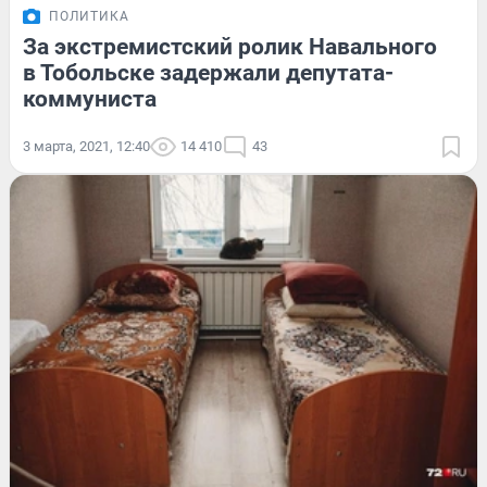
ПОЛИТИКА
За экстремистский ролик Навального
в Тобольске задержали депутата-
коммуниста
3 марта, 2021, 12:40
14 410
43