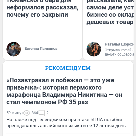
тюменского бара для
рассказала, как
неформалов рассказал,
самом деле уст
почему его закрыли
бизнес со скла
дешевых товар
Наталья Шорохо
Евгений Пальянов
Открыла кофейну
деньги соцразви
РЕКОМЕНДУЕМ
«Позавтракал и побежал — это уже
привычка»: история пермского
марафонца Владимира Никитина — он
стал чемпионом РФ 35 раз
59 минут
864
2
На пляже под Геленджиком при атаке БПЛА погибли
преподаватель английского языка и ее 12-летняя дочь