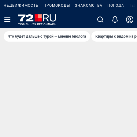
НЕДВИЖИМОСТЬ
ПРОМОКОДЫ
ЗНАКОМСТВА
ПОГОДА
ТЕ
Что будет дальше с Турой — мнение биолога
Квартиры с видом на р