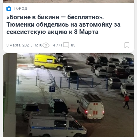
ГОРОД
«Богине в бикини — бесплатно».
Тюменки обиделись на автомойку за
сексистскую акцию к 8 Марта
3 марта, 2021, 16:10
14 771
85