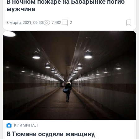
В ночном пожаре на Бабарынке погиб
мужчина
3 марта, 2021, 09:50
7 482
2
КРИМИНАЛ
В Тюмени осудили женщину,