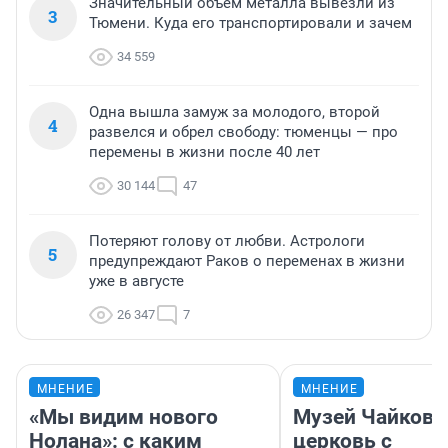
Значительный объем металла вывезли из
3
Тюмени. Куда его транспортировали и зачем
34 559
Одна вышла замуж за молодого, второй
4
развелся и обрел свободу: тюменцы — про
перемены в жизни после 40 лет
30 144
47
Потеряют голову от любви. Астрологи
5
предупреждают Раков о переменах в жизни
уже в августе
26 347
7
МНЕНИЕ
МНЕНИЕ
«Мы видим нового
Музей Чайковс
Нолана»: с каким
церковь с