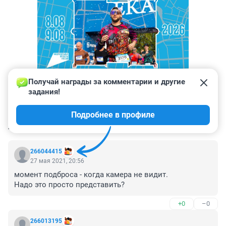
Получай награды за комментарии и другие 
задания!
Подробнее в профиле
КОММЕНТАРИИ
87
266044415
27 мая 2021, 20:56
момент подброса - когда камера не видит. 

Надо это просто представить?
+0
–0
266013195