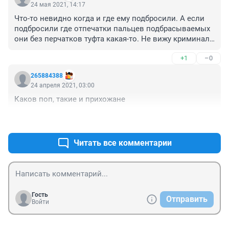
24 мая 2021, 14:17
Что-то невидно когда и где ему подбросили. А если 
подбросили где отпечатки пальцев подбрасываемых 
они без перчатков туфта какая-то. Не вижу криминала 
со стороны ментов
+1
–0
265884388
24 апреля 2021, 03:00
Каков поп, такие и прихожане
+0
–0
Читать все комментарии
Гость
Отправить
Войти