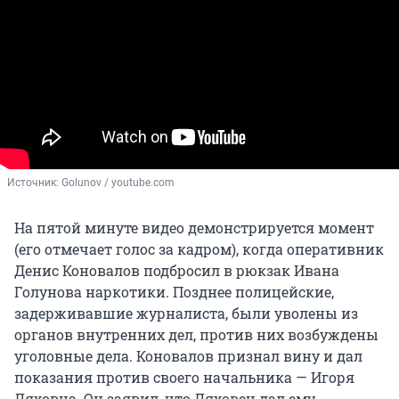
Источник: 
Golunov / youtube.com
На пятой минуте видео демонстрируется момент
(его отмечает голос за кадром), когда оперативник
Денис Коновалов подбросил в рюкзак Ивана
Голунова наркотики. Позднее полицейские,
задерживавшие журналиста, были уволены из
органов внутренних дел, против них возбуждены
уголовные дела. Коновалов признал вину и дал
показания против своего начальника — Игоря
Ляховца. Он заявил, что Ляховец дал ему