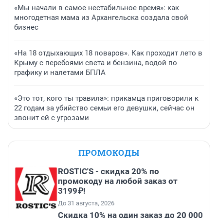
«Мы начали в самое нестабильное время»: как
многодетная мама из Архангельска создала свой
бизнес
«На 18 отдыхающих 18 поваров». Как проходит лето в
Крыму с перебоями света и бензина, водой по
графику и налетами БПЛА
«Это тот, кого ты травила»: прикамца приговорили к
22 годам за убийство семьи его девушки, сейчас он
звонит ей с угрозами
ПРОМОКОДЫ
ROSTIC'S - скидка 20% по
промокоду на любой заказ от
3199₽!
До 31 августа, 2026
Скидка 10% на один заказ до 20 000