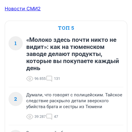
Новости СМИ2
ТОП 5
«Молоко здесь почти никто не
1
видит»: как на тюменском
заводе делают продукты,
которые вы покупаете каждый
день
96 855
131
Думали, что говорят с полицейским. Тайское
2
следствие раскрыло детали зверского
убийства брата и сестры из Тюмени
39 287
47