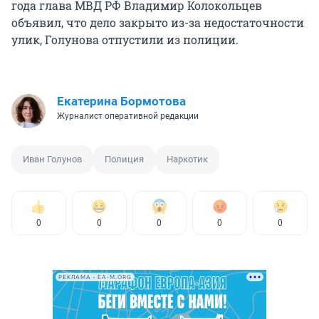
года глава МВД РФ Владимир Колокольцев
объявил, что дело закрыто из-за недостаточности
улик, Голунова отпустили из полиции.
Екатерина Бормотова
Журналист оперативной редакции
Иван Голунов
Полиция
Наркотик
0
0
0
0
0
РЕКЛАМА • EA-M.ORG