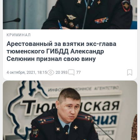
КРИМИНАЛ
Арестованный за взятки экс-глава
тюменского ГИБДД Александр
Селюнин признал свою вину
4 октября, 2021, 18:15
20 393
77