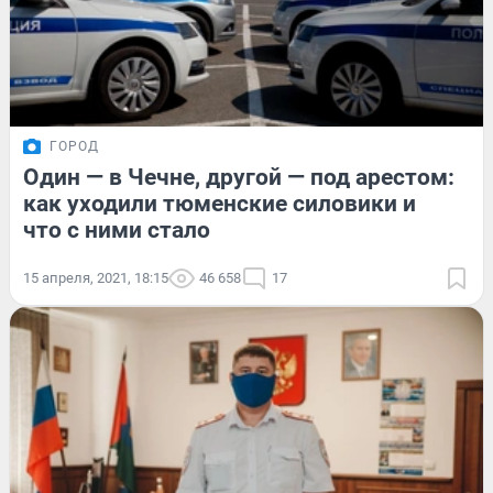
ГОРОД
Один — в Чечне, другой — под арестом:
как уходили тюменские силовики и
что с ними стало
15 апреля, 2021, 18:15
46 658
17