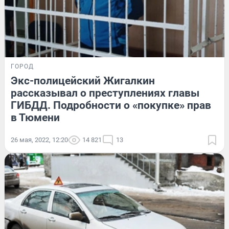
ГОРОД
Экс-полицейский Жигалкин
рассказывал о преступлениях главы
ГИБДД. Подробности о «покупке» прав
в Тюмени
26 мая, 2022, 12:20
14 821
13