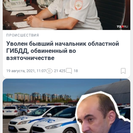
ПРОИСШЕСТВИЯ
Уволен бывший начальник областной
ГИБДД, обвиненный во
взяточничестве
19 августа, 2021, 11:07
21 425
18