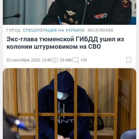
ГОРОД
СПЕЦОПЕРАЦИЯ НА УКРАИНЕ
ЭКСКЛЮЗИВ
Экс-глава тюменской ГИБДД ушел из
колонии штурмовиком на СВО
22 сентября, 2023, 12:40
29 688
139