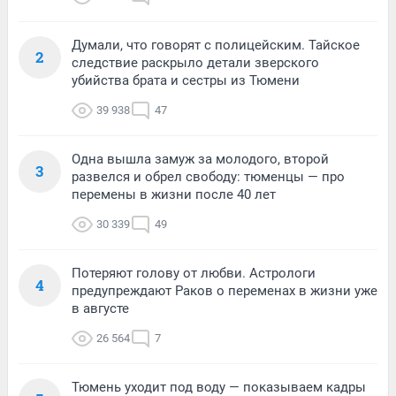
Думали, что говорят с полицейским. Тайское
2
следствие раскрыло детали зверского
убийства брата и сестры из Тюмени
39 938
47
Одна вышла замуж за молодого, второй
3
развелся и обрел свободу: тюменцы — про
перемены в жизни после 40 лет
30 339
49
Потеряют голову от любви. Астрологи
4
предупреждают Раков о переменах в жизни уже
в августе
26 564
7
Тюмень уходит под воду — показываем кадры