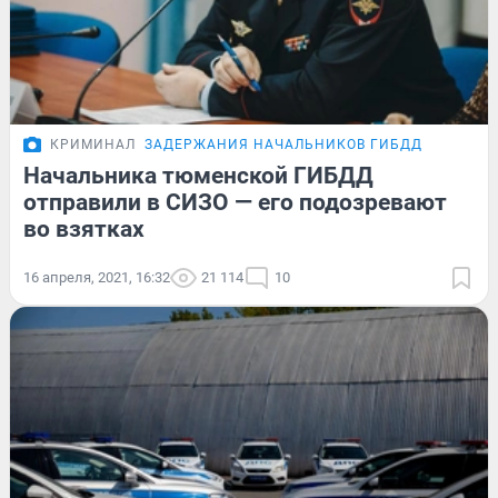
КРИМИНАЛ
ЗАДЕРЖАНИЯ НАЧАЛЬНИКОВ ГИБДД
Начальника тюменской ГИБДД
отправили в СИЗО — его подозревают
во взятках
16 апреля, 2021, 16:32
21 114
10