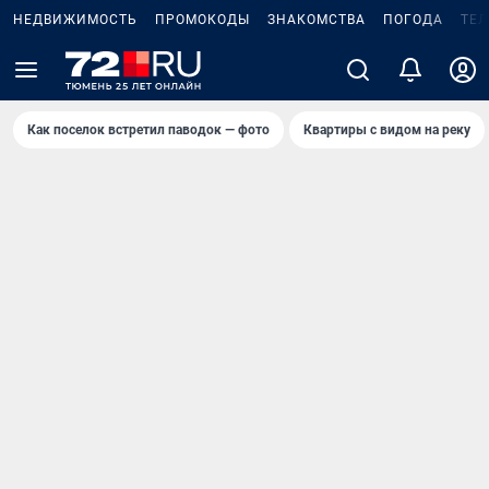
НЕДВИЖИМОСТЬ
ПРОМОКОДЫ
ЗНАКОМСТВА
ПОГОДА
ТЕ
Как поселок встретил паводок — фото
Квартиры с видом на реку