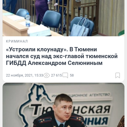
КРИМИНАЛ
«Устроили клоунаду». В Тюмени
начался суд над экс-главой тюменской
ГИБДД Александром Селюниным
22 ноября, 2021, 15:33
27 615
58