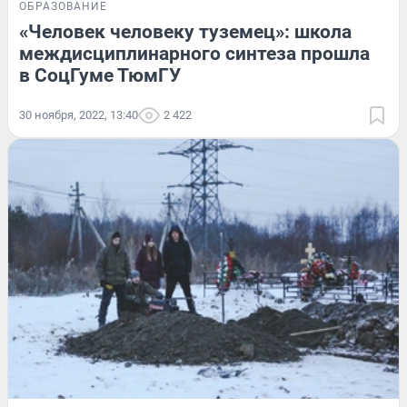
ОБРАЗОВАНИЕ
«Человек человеку туземец»: школа
междисциплинарного синтеза прошла
в СоцГуме ТюмГУ
30 ноября, 2022, 13:40
2 422