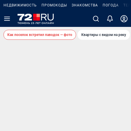
НЕДВИЖИМОСТЬ
ПРОМОКОДЫ
ЗНАКОМСТВА
ПОГОДА
ТЕ
Как поселок встретил паводок — фото
Квартиры с видом на реку