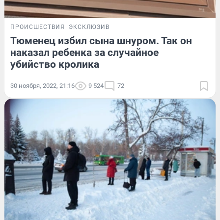
ПРОИСШЕСТВИЯ
ЭКСКЛЮЗИВ
Тюменец избил сына шнуром. Так он
наказал ребенка за случайное
убийство кролика
30 ноября, 2022, 21:16
9 524
72