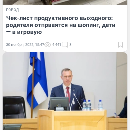
ГОРОД
Чек-лист продуктивного выходного:
родители отправятся на шопинг, дети
— в игровую
30 ноября, 2022, 15:47
4 441
3