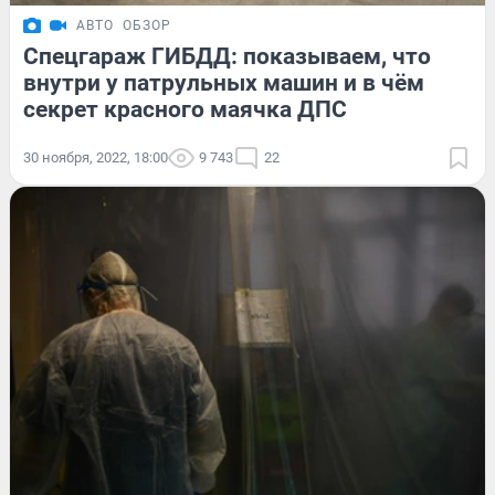
АВТО
ОБЗОР
Спецгараж ГИБДД: показываем, что
внутри у патрульных машин и в чём
секрет красного маячка ДПС
30 ноября, 2022, 18:00
9 743
22