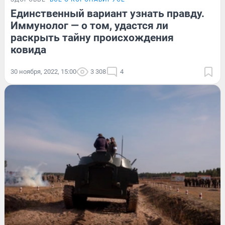
Единственный вариант узнать правду.
Иммунолог — о том, удастся ли
раскрыть тайну происхождения
ковида
30 ноября, 2022, 15:00
3 308
4