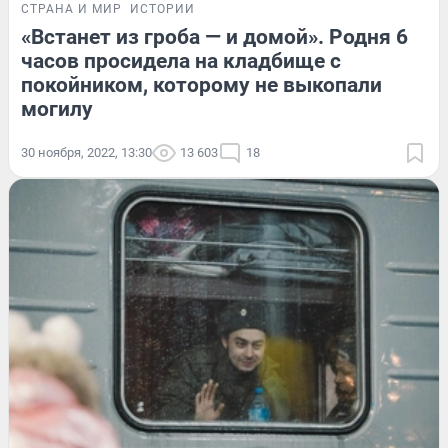
СТРАНА И МИР
ИСТОРИИ
«Встанет из гроба — и домой». Родня 6
часов просидела на кладбище с
покойником, которому не выкопали
могилу
30 ноября, 2022, 13:30
13 603
18