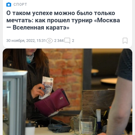
СПОРТ
О таком успехе можно было только
мечтать: как прошел турнир «Москва
— Вселенная каратэ»
30 ноября, 2022, 15:31
2 344
2