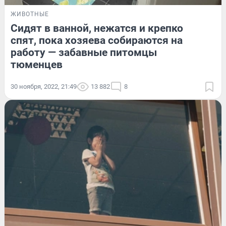
ЖИВОТНЫЕ
Сидят в ванной, нежатся и крепко
спят, пока хозяева собираются на
работу — забавные питомцы
тюменцев
30 ноября, 2022, 21:49
13 882
8