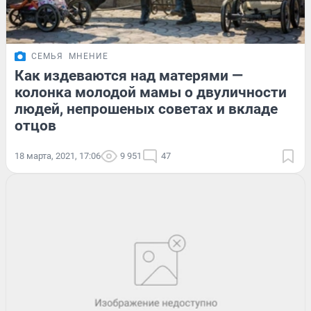
СЕМЬЯ
МНЕНИЕ
Как издеваются над матерями —
колонка молодой мамы о двуличности
людей, непрошеных советах и вкладе
отцов
18 марта, 2021, 17:06
9 951
47