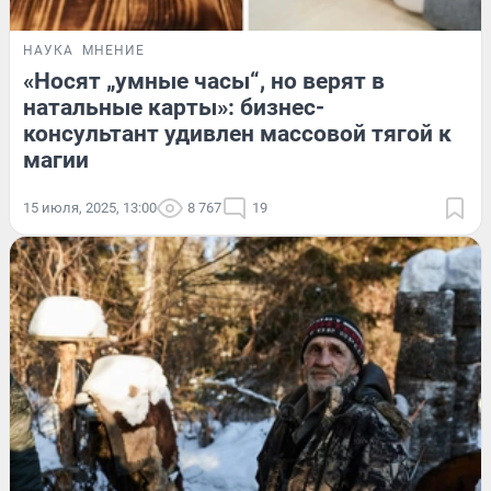
НАУКА
МНЕНИЕ
«Носят „умные часы“, но верят в
натальные карты»: бизнес-
консультант удивлен массовой тягой к
магии
15 июля, 2025, 13:00
8 767
19