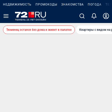
НЕДВИЖИМОСТЬ
ПРОМОКОДЫ
ЗНАКОМСТВА
ПОГОДА
ТЕ
Тюменец остался без дома и живет в палатке
Квартиры с видом на 