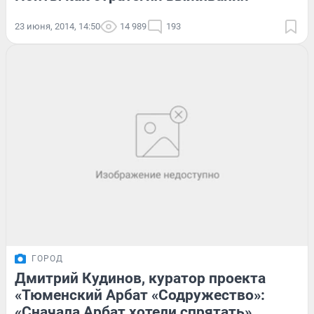
23 июня, 2014, 14:50
14 989
193
ГОРОД
Дмитрий Кудинов, куратор проекта
«Тюменский Арбат «Содружество»:
«Сначала Арбат хотели спрятать»