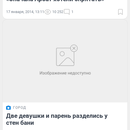
17 января, 2014, 13:11
10 252
1
ГОРОД
Две девушки и парень разделись у
стен бани