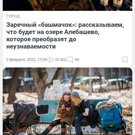
ГОРОД
Заречный «башмачок»: рассказываем,
что будет на озере Алебашево,
которое преобразят до
неузнаваемости
2 февраля, 2022, 17:04
32 402
49