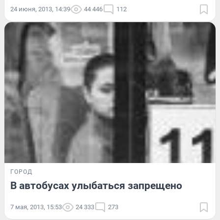
24 июня, 2013, 14:39
44 446
112
ГОРОД
В автобусах улыбаться запрещено
7 мая, 2013, 15:53
24 333
273