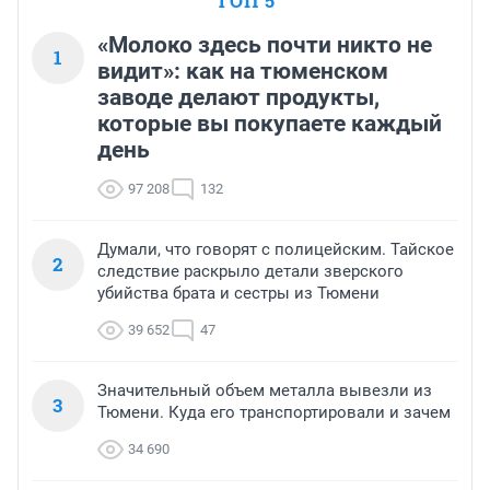
ТОП 5
«Молоко здесь почти никто не
1
видит»: как на тюменском
заводе делают продукты,
которые вы покупаете каждый
день
97 208
132
Думали, что говорят с полицейским. Тайское
2
следствие раскрыло детали зверского
убийства брата и сестры из Тюмени
39 652
47
Значительный объем металла вывезли из
3
Тюмени. Куда его транспортировали и зачем
34 690