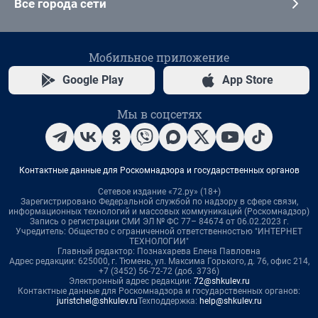
Все города сети
Мобильное приложение
Google Play
App Store
Мы в соцсетях
Контактные данные для Роскомнадзора и государственных органов
Сетевое издание «72.ру» (18+)
Зарегистрировано Федеральной службой по надзору в сфере связи,
информационных технологий и массовых коммуникаций (Роскомнадзор)
Запись о регистрации СМИ ЭЛ № ФС 77– 84674 от 06.02.2023 г.
Учредитель: Общество с ограниченной ответственностью "ИНТЕРНЕТ
ТЕХНОЛОГИИ"
Главный редактор: Познахарева Елена Павловна
Адрес редакции: 625000, г. Тюмень, ул. Максима Горького, д. 76, офис 214,
+7 (3452) 56-72-72 (доб. 3736)
Электронный адрес редакции:
72@shkulev.ru
Контактные данные для Роскомнадзора и государственных органов:
juristchel@shkulev.ru
Техподдержка:
help@shkulev.ru