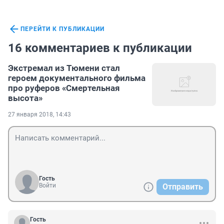
ПЕРЕЙТИ К ПУБЛИКАЦИИ
16 комментариев к публикации
Экстремал из Тюмени стал
героем документального фильма
про руферов «Смертельная
высота»
27 января 2018, 14:43
Гость
Войти
Отправить
Гость