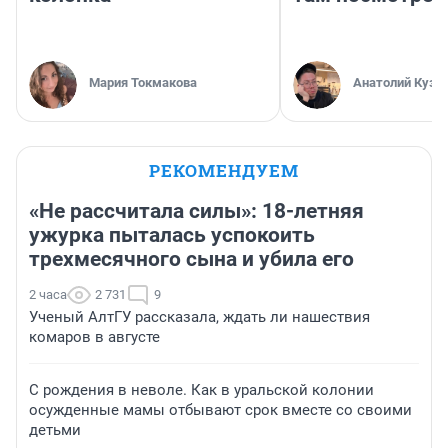
Мария Токмакова
Анатолий Кузн
РЕКОМЕНДУЕМ
«Не рассчитала силы»: 18-летняя
ужурка пыталась успокоить
трехмесячного сына и убила его
2 часа
2 731
9
Ученый АлтГУ рассказала, ждать ли нашествия
комаров в августе
С рождения в неволе. Как в уральской колонии
осужденные мамы отбывают срок вместе со своими
детьми