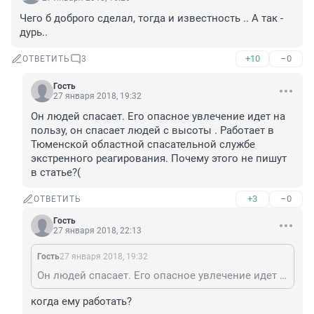
Чего б доброго сделал, тогда и известность .. А так - 
дурь..
+10
–0
ОТВЕТИТЬ
3
Гость
27 января 2018, 19:32
Он людей спасает. Его опасное увлечение идет на 
пользу, он спасает людей с высоты . Работает в 
Тюменской областной спасательной службе 
экстренного реагирования. Почему этого не пишут 
в статье?(
+3
–0
ОТВЕТИТЬ
Гость
27 января 2018, 22:13
Гость
27 января 2018, 19:32
Он людей спасает. Его опасное увлечение идет на пользу, он спасает людей с высоты . Работает в Тюменской областной спасательной службе экстренного реагирования. Почему этого не пишут в статье?(
когда ему работать?