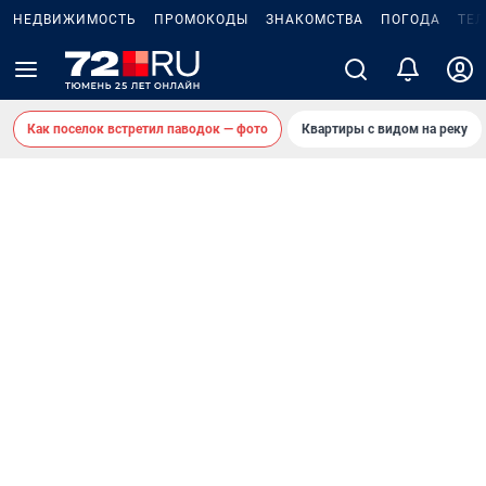
НЕДВИЖИМОСТЬ
ПРОМОКОДЫ
ЗНАКОМСТВА
ПОГОДА
ТЕ
Как поселок встретил паводок — фото
Квартиры с видом на реку