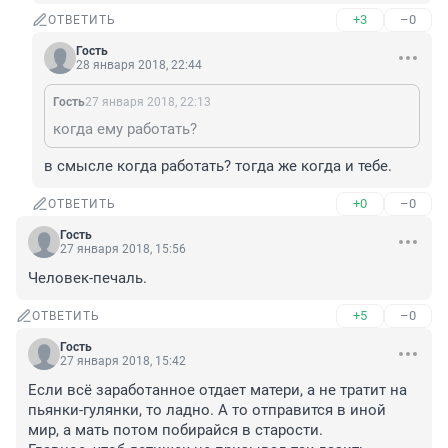
+3
–0
ОТВЕТИТЬ
Гость
28 января 2018, 22:44
Гость
27 января 2018, 22:13
когда ему работать?
в смысле когда работать? тогда же когда и тебе.
+0
–0
ОТВЕТИТЬ
Гость
27 января 2018, 15:56
Человек-печаль.
+5
–0
ОТВЕТИТЬ
Гость
27 января 2018, 15:42
Если всё заработанное отдает матери, а не тратит на 
пьянки-гулянки, то ладно. А то отправится в иной 
мир, а мать потом побирайся в старости.
