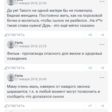
27 января 2018, 22:39
Да уж! Такого не одной матери бы не пожелала. 
Бедная женщина. Постоянно жить, как на пороховой 
бочке и молиться, чтобы сынок не разбился...На х**н 
такая слава нужна! Дурь - это ещё мягко сказано
+5
–0
ОТВЕТИТЬ
Гость
27 января 2018, 22:25
Фильм - пропаганда опасного для жизни и здоровья 
поведения.
+3
–0
ОТВЕТИТЬ
Гость
27 января 2018, 20:49
Маму очень жаль, наверно от каждого звонка 
шарахается, т.к. в любой момент могут позвонить и 
сообщить что долазался сынок
+7
–0
ОТВЕТИТЬ