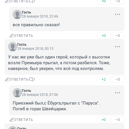
+0
–0
ОТВЕТИТЬ
1
Гость
28 января 2018, 22:46
все правильно сказал!
+0
–0
ОТВЕТИТЬ
Гость
28 января 2018, 00:15
У нас же уже был один герой, который с высотки 
возле Премьера прыгал, а потом разбился. Тоже, 
наверное, был уверен, что всё под контролем.
+2
–0
ОТВЕТИТЬ
1
Гость
28 января 2018, 07:06
Приезжий был,с Ёбурга,прыгал с "Паруса".

Погиб в горах Швейцарии.
+0
–0
ОТВЕТИТЬ
Гость