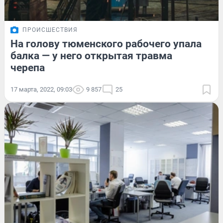
ПРОИСШЕСТВИЯ
На голову тюменского рабочего упала
балка — у него открытая травма
черепа
17 марта, 2022, 09:03
9 857
25