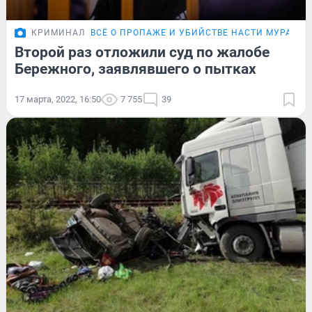
КРИМИНАЛ
ВСЁ О ПРОПАЖЕ И УБИЙСТВЕ НАСТИ МУРАВЬЁ
Второй раз отложили суд по жалобе
Бережного, заявлявшего о пытках
17 марта, 2022, 16:50
7 755
39