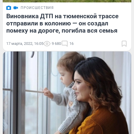
ПРОИСШЕСТВИЯ
Виновника ДТП на тюменской трассе
отправили в колонию — он создал
помеху на дороге, погибла вся семья
17 марта, 2022, 16:05
9 680
16