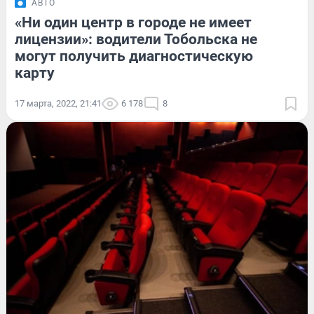
АВТО
«Ни один центр в городе не имеет
лицензии»: водители Тобольска не
могут получить диагностическую
карту
17 марта, 2022, 21:41
6 178
8