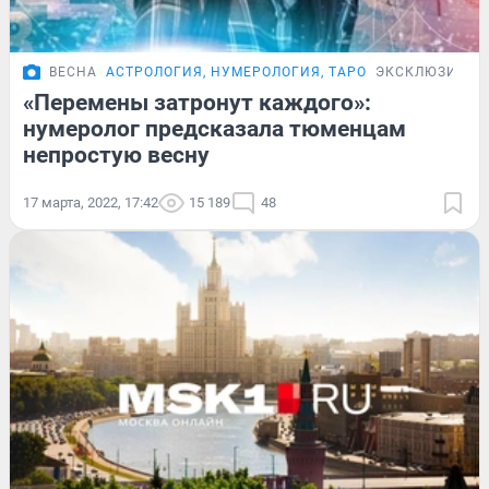
ВЕСНА
АСТРОЛОГИЯ, НУМЕРОЛОГИЯ, ТАРО
ЭКСКЛЮЗИВ
«Перемены затронут каждого»:
нумеролог предсказала тюменцам
непростую весну
17 марта, 2022, 17:42
15 189
48