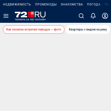
НЕДВИЖИМОСТЬ
ПРОМОКОДЫ
ЗНАКОМСТВА
ПОГОДА
ТЕ
Как поселок встретил паводок — фото
Квартиры с видом на реку