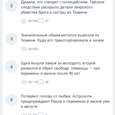
Думали, что говорят с полицейским. Тайское
2
следствие раскрыло детали зверского
убийства брата и сестры из Тюмени
39 356
47
Значительный объем металла вывезли из
3
Тюмени. Куда его транспортировали и зачем
34 605
Одна вышла замуж за молодого, второй
4
развелся и обрел свободу: тюменцы — про
перемены в жизни после 40 лет
30 178
48
Потеряют голову от любви. Астрологи
5
предупреждают Раков о переменах в жизни уже
в августе