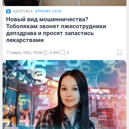
ЗДОРОВЬЕ
КРИЗИС-2026
Новый вид мошенничества?
Тоболякам звонят лжесотрудники
депздрава и просят запастись
лекарствами
17 марта, 2022, 19:26
4 303
9