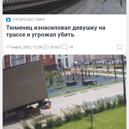
ПРОИСШЕСТВИЯ
Тюменец изнасиловал девушку на
трассе и угрожал убить
17 марта, 2022, 12:28
20 927
14