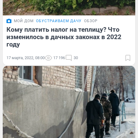
МОЙ ДОМ
ОБУСТРАИВАЕМ ДАЧУ
ОБЗОР
Кому платить налог на теплицу? Что
изменилось в дачных законах в 2022
году
17 марта, 2022, 08:00
17 196
30