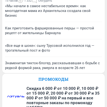
15 часов
1 332
Обсудить
«Мы начали в самое нестабильное время»: как
многодетная мама из Архангельска создала свой
бизнес
Как приготовить фаршированные перцы — простой
рецепт от жительницы Барнаула
«Все еще в шоке»: сыну Трусовой исполнился год —
трогательный пост и фото
Знаменитая тикток-блогер, рассказывавшая о борьбе с
редкой формой рака, умерла в возрасте 26 лет
ПРОМОКОДЫ
Скидка 6 000 ₽ от 10 000 ₽, 10 000 ₽
от 15 000 ₽, 20 000 ₽ от 30 000 ₽ и 35
000 ₽ от 50 000 ₽ на первый и все
повторные заказы по промокоду