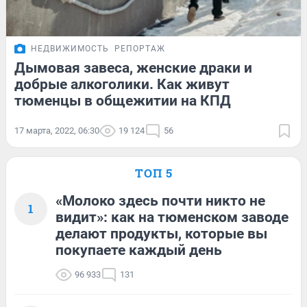
НЕДВИЖИМОСТЬ
РЕПОРТАЖ
Дымовая завеса, женские драки и
добрые алкоголики. Как живут
тюменцы в общежитии на КПД
17 марта, 2022, 06:30
19 124
56
ТОП 5
«Молоко здесь почти никто не
1
видит»: как на тюменском заводе
делают продукты, которые вы
покупаете каждый день
96 933
131