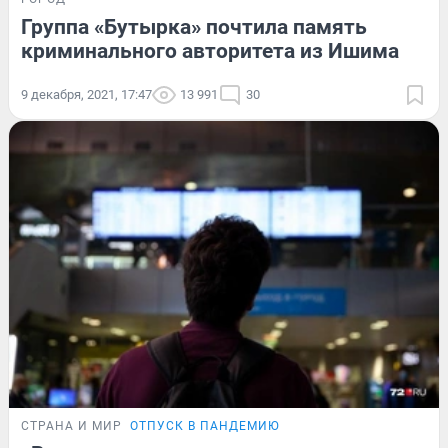
Группа «Бутырка» почтила память
криминального авторитета из Ишима
9 декабря, 2021, 17:47
13 991
30
СТРАНА И МИР
ОТПУСК В ПАНДЕМИЮ