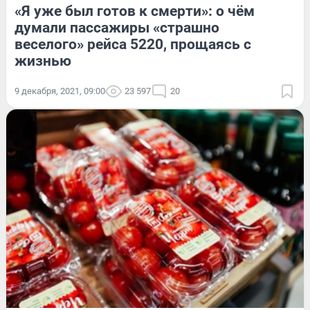
«Я уже был готов к смерти»: о чём
думали пассажиры «страшно
веселого» рейса 5220, прощаясь с
жизнью
9 декабря, 2021, 09:00
23 597
20