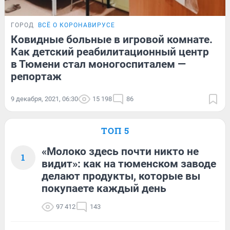
ГОРОД
ВСЁ О КОРОНАВИРУСЕ
Ковидные больные в игровой комнате.
Как детский реабилитационный центр
в Тюмени стал моногоспиталем —
репортаж
9 декабря, 2021, 06:30
15 198
86
ТОП 5
«Молоко здесь почти никто не
1
видит»: как на тюменском заводе
делают продукты, которые вы
покупаете каждый день
97 412
143