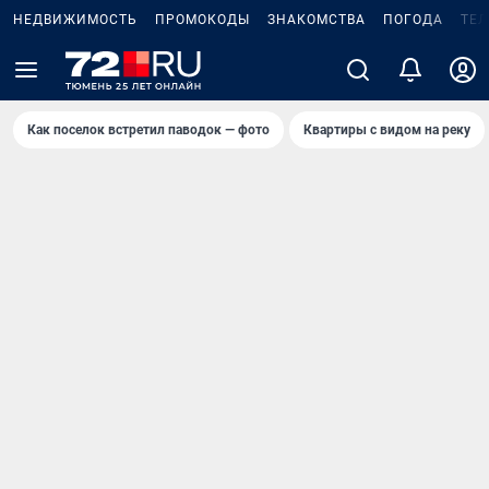
НЕДВИЖИМОСТЬ
ПРОМОКОДЫ
ЗНАКОМСТВА
ПОГОДА
ТЕ
Как поселок встретил паводок — фото
Квартиры с видом на реку