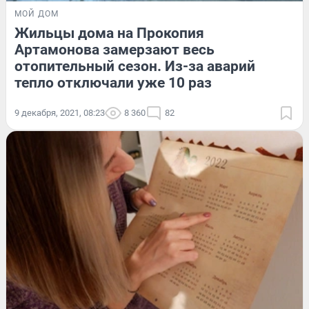
МОЙ ДОМ
Жильцы дома на Прокопия
Артамонова замерзают весь
отопительный сезон. Из-за аварий
тепло отключали уже 10 раз
9 декабря, 2021, 08:23
8 360
82