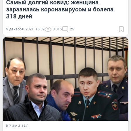
Самый долгий ковид: женщина
заразилась коронавирусом и болела
318 дней
9 декабря, 2021, 15:52
8 316
25
КРИМИНАЛ