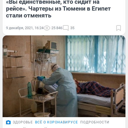
«Вы единственные, кто сидит на
рейсе». Чартеры из Тюмени в Египет
стали отменять
9 декабря, 2021, 16:24
25 846
35
ЗДОРОВЬЕ
ВСЁ О КОРОНАВИРУСЕ
ПОДРОБНОСТИ