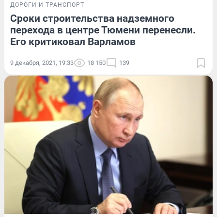
ДОРОГИ И ТРАНСПОРТ
Сроки строительства надземного
перехода в центре Тюмени перенесли.
Его критиковал Варламов
9 декабря, 2021, 19:33
18 150
139