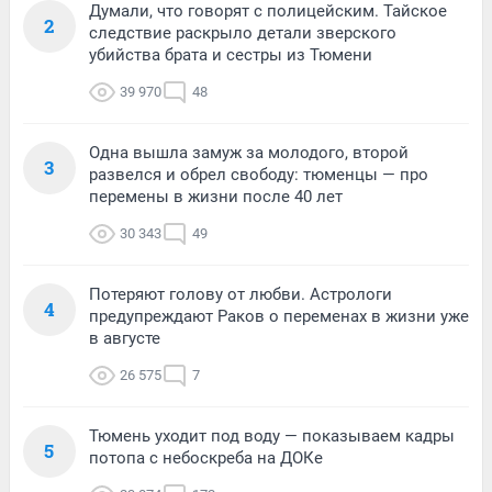
Думали, что говорят с полицейским. Тайское
2
следствие раскрыло детали зверского
убийства брата и сестры из Тюмени
39 970
48
Одна вышла замуж за молодого, второй
3
развелся и обрел свободу: тюменцы — про
перемены в жизни после 40 лет
30 343
49
Потеряют голову от любви. Астрологи
4
предупреждают Раков о переменах в жизни уже
в августе
26 575
7
Тюмень уходит под воду — показываем кадры
5
потопа с небоскреба на ДОКе