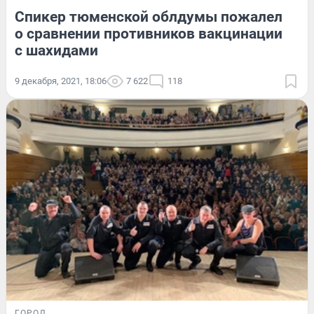
Спикер тюменской облдумы пожалел
о сравнении противников вакцинации
с шахидами
9 декабря, 2021, 18:06
7 622
118
ГОРОД