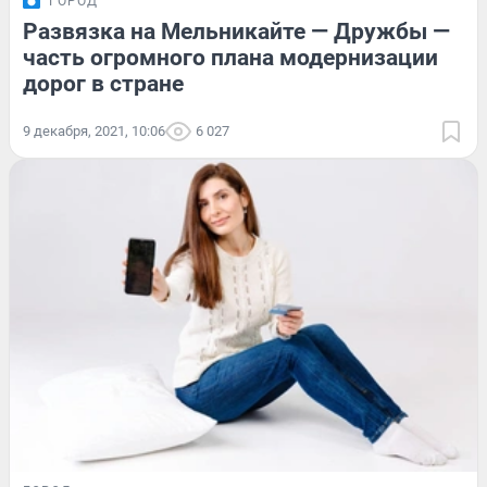
ГОРОД
Развязка на Мельникайте — Дружбы —
часть огромного плана модернизации
дорог в стране
9 декабря, 2021, 10:06
6 027