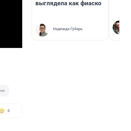
выглядела как фиаско
Надежда Губарь
ики
0