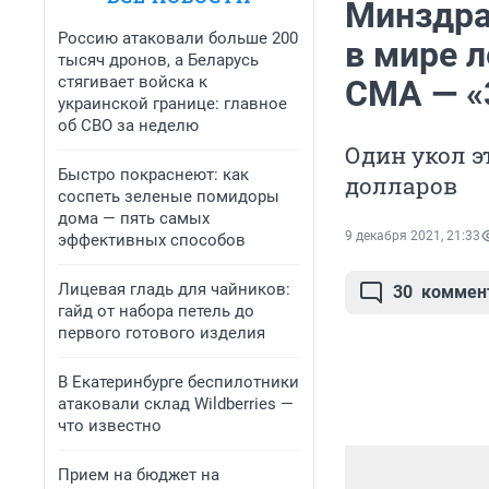
Минздра
Россию атаковали больше 200
в мире л
тысяч дронов, а Беларусь
стягивает войска к
СМА — «
украинской границе: главное
об СВО за неделю
Один укол э
Быстро покраснеют: как
долларов
соспеть зеленые помидоры
дома — пять самых
9 декабря 2021, 21:33
эффективных способов
Лицевая гладь для чайников:
30
коммен
гайд от набора петель до
первого готового изделия
В Екатеринбурге беспилотники
атаковали склад Wildberries —
что известно
Прием на бюджет на