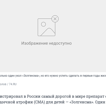
лько один укол «Золгенсма», но его нужно успеть сделать в первые годы жи
олов / 74.RU
истрировал в России самый дорогой в мире препарат 
ечной атрофии (СМА) для детей — «Золгенсма». Один