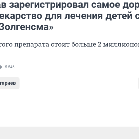
в зарегистрировал самое до
екарство для лечения детей 
Золгенсма»
того препарата стоит больше 2 миллионо
5 546
тариев