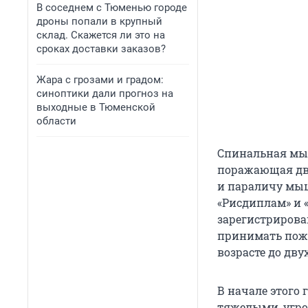
В соседнем с Тюменью городе
дроны попали в крупный
склад. Скажется ли это на
сроках доставки заказов?
Жара с грозами и градом:
синоптики дали прогноз на
выходные в Тюменской
области
Спинальная мыш
поражающая дви
и параличу мыш
«Рисдиплам» и «
зарегистрирова
принимать пожиз
возрасте до двух
В начале этого 
тяжелыми, угр