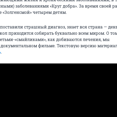
ными) заболеваниями «Круг добра». За время своей р
е «Золгенсмой» четырем детям.
 поставили страшный диагноз, знает вся страна — ден
кол приходится собирать буквально всем миром. О том
детьми-«смайликами», как добиваются лечения, мы
 документальном фильме. Текстовую версию материа
ь
.