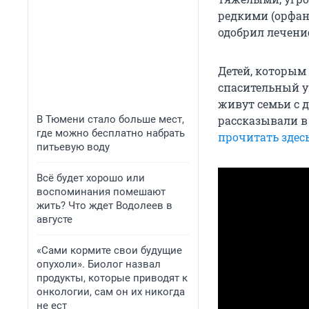
редкими (орфан
одобрил лечени
Детей, которым
спасительный у
живут семьи с 
В Тюмени стало больше мест,
рассказывали в
где можно бесплатно набрать
прочитать здес
питьевую воду
Всё будет хорошо или
воспоминания помешают
жить? Что ждет Водолеев в
августе
«Сами кормите свои будущие
опухоли». Биолог назвал
продукты, которые приводят к
онкологии, сам он их никогда
не ест