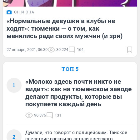
ОН И ОНА
«Нормальные девушки в клубы не
ходят»: тюменки — о том, как
менялись ради своих мужчин (и зря)
27 января, 2021, 06:30
30 224
164
ТОП 5
«Молоко здесь почти никто не
1
видит»: как на тюменском заводе
делают продукты, которые вы
покупаете каждый день
96 876
131
Думали, что говорят с полицейским. Тайское
2
следствие раскрыло детали зверского