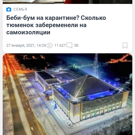
СЕМЬЯ
Беби-бум на карантине? Сколько
тюменок забеременели на
самоизоляции
27 января, 2021, 14:29
11 627
50