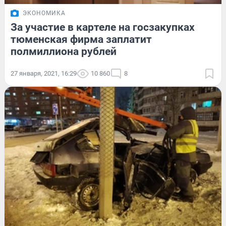
ЭКОНОМИКА
За участие в картеле на госзакупках
тюменская фирма заплатит
полмиллиона рублей
27 января, 2021, 16:29
10 860
8