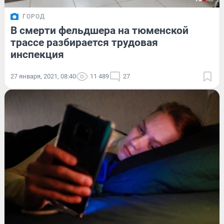
ГОРОД
В смерти фельдшера на тюменской
трассе разбирается трудовая
инспекция
27 января, 2021, 08:40
11 489
27