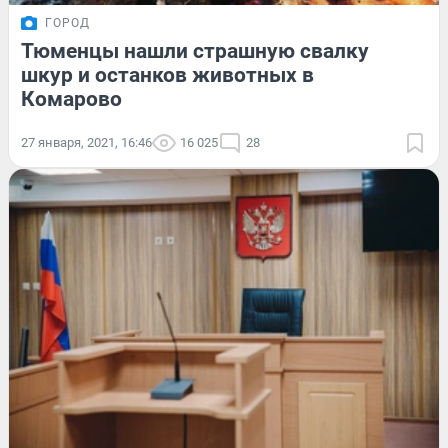
ГОРОД
Тюменцы нашли страшную свалку
шкур и останков животных в
Комарово
27 января, 2021, 16:46
16 025
28