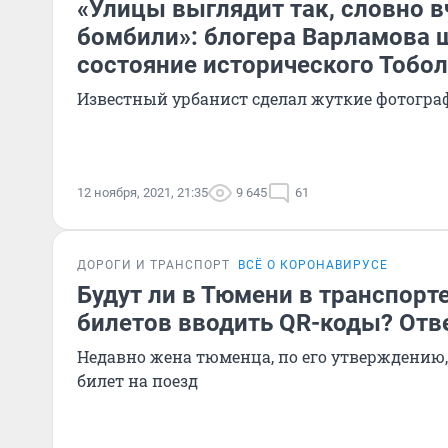
«Улицы выглядит так, словно в
бомбили»: блогера Варламова
состояние исторического Тобо
Известный урбанист сделал жуткие фотогра
12 ноября, 2021, 21:35
9 645
61
ДОРОГИ И ТРАНСПОРТ
ВСЁ О КОРОНАВИРУСЕ
Будут ли в Тюмени в транспорте
билетов вводить QR-коды? От
Недавно жена тюменца, по его утверждению,
билет на поезд