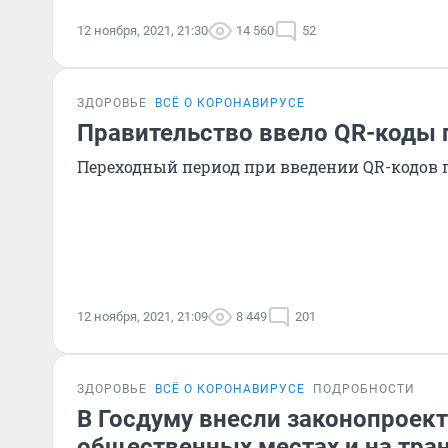
12 ноября, 2021, 21:30
14 560
52
ЗДОРОВЬЕ
ВСЁ О КОРОНАВИРУСЕ
Правительство ввело QR-коды 
Переходный период при введении QR-кодов п
12 ноября, 2021, 21:09
8 449
201
ЗДОРОВЬЕ
ВСЁ О КОРОНАВИРУСЕ
ПОДРОБНОСТИ
В Госдуму внесли законопроект
общественных местах и на тран