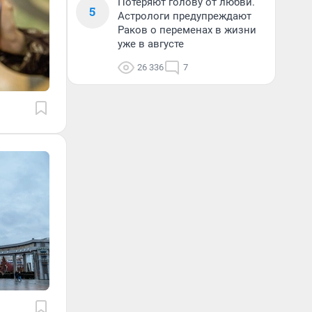
Потеряют голову от любви.
5
Астрологи предупреждают
Раков о переменах в жизни
уже в августе
26 336
7