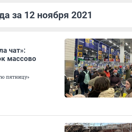
да за 12 ноября 2021
а чат»:
ок массово
ую пятницу»