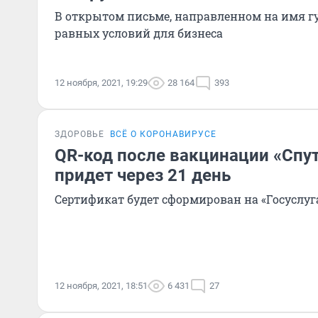
В открытом письме, направленном на имя гу
равных условий для бизнеса
12 ноября, 2021, 19:29
28 164
393
ЗДОРОВЬЕ
ВСЁ О КОРОНАВИРУСЕ
QR-код после вакцинации «Спу
придет через 21 день
Сертификат будет сформирован на «Госуслуг
12 ноября, 2021, 18:51
6 431
27