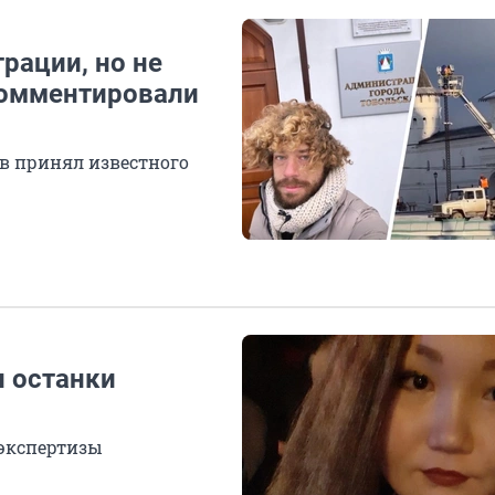
рации, но не
комментировали
в принял известного
 останки
 экспертизы