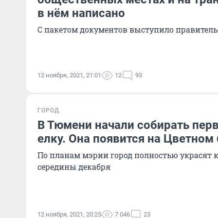
в нём написано
С пакетом документов выступило правитель
12 ноября, 2021, 21:01
12
93
ГОРОД
В Тюмени начали собирать пер
елку. Она появится на Цветном
По планам мэрии город полностью украсят к
середины декабря
12 ноября, 2021, 20:25
7 046
23