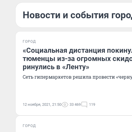
Новости и события горо
ГОРОД
«Социальная дистанция покинул
тюменцы из-за огромных скид
ринулись в «Ленту»
Сеть гипермаркетов решила провести «черн
12 ноября, 2021, 21:50
33 469
119
ГОРОД