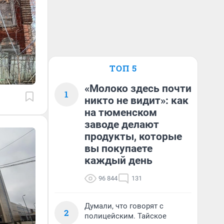
ТОП 5
«Молоко здесь почти
1
никто не видит»: как
на тюменском
заводе делают
продукты, которые
вы покупаете
каждый день
96 844
131
Думали, что говорят с
2
полицейским. Тайское