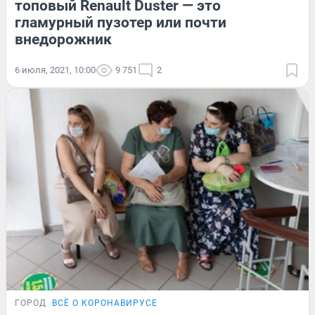
топовый Renault Duster — это
гламурный пузотер или почти
внедорожник
6 июля, 2021, 10:00
9 751
2
ГОРОД
ВСЁ О КОРОНАВИРУСЕ