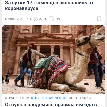
За сутки 17 тюменцев скончались от
коронавируса
6 июля, 2021, 14:43
22 152
119
СТРАНА И МИР
ОТПУСК В ПАНДЕМИЮ
ИНСТРУКЦИЯ
Отпуск в пандемию: правила въезда в