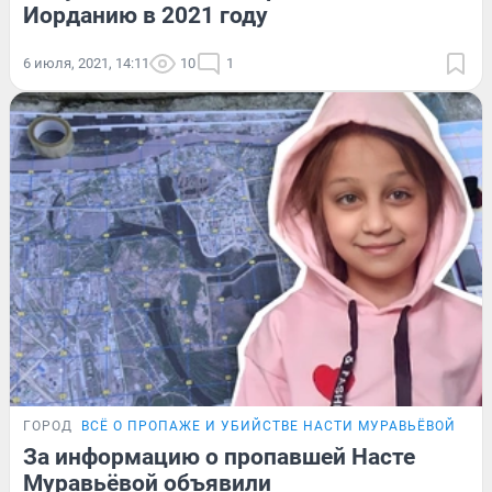
Иорданию в 2021 году
6 июля, 2021, 14:11
10
1
ГОРОД
ВСЁ О ПРОПАЖЕ И УБИЙСТВЕ НАСТИ МУРАВЬЁВОЙ
За информацию о пропавшей Насте
Муравьёвой объявили