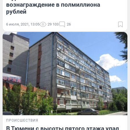
вознаграждение в полмиллиона
рублей
6 июля, 2021, 13:05
29 103
26
ПРОИСШЕСТВИЯ
В Тюмени с высоты пятого этажа упал