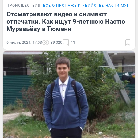
ПРОИСШЕСТВИЯ
ВСЁ О ПРОПАЖЕ И УБИЙСТВЕ НАСТИ МУРАВЬ
Отсматривают видео и снимают
отпечатки. Как ищут 9-летнюю Настю
Муравьёву в Тюмени
6 июля, 2021, 17:03
39 020
11