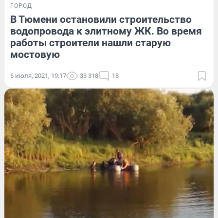
ГОРОД
В Тюмени остановили строительство
водопровода к элитному ЖК. Во время
работы строители нашли старую
мостовую
6 июля, 2021, 19:17
33 318
18