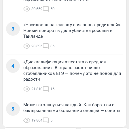
30 659
50
«Насиловал на глазах у связанных родителей».
3
Новый поворот в деле убийства россиян в
Таиланде
23 395
36
«Дисквалификация аттестата о среднем
4
образовании». В стране растет число
стобалльников ЕГЭ — почему это не повод для
радости
21 810
16
Может столкнуться каждый. Как бороться с
5
бактериальными болезнями овощей — советы
19 864
5