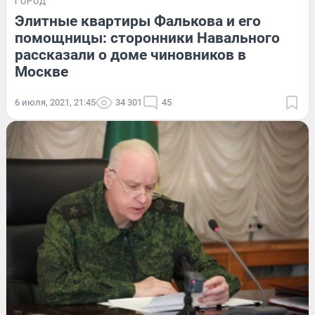
ГОРОД
Элитные квартиры Фалькова и его
помощницы: сторонники Навального
рассказали о доме чиновников в
Москве
6 июля, 2021, 21:45
34 301
45