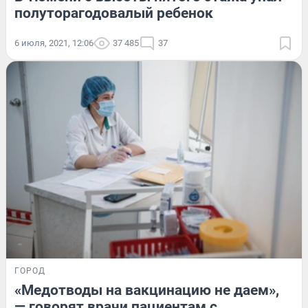
полуторагодовалый ребенок
6 июля, 2021, 12:06
37 485
37
ГОРОД
«Медотводы на вакцинацию не даем»,
— говорят врачи пациентам с