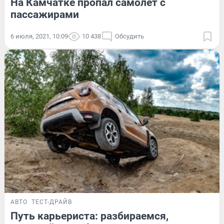
На Камчатке пропал самолет с
пассажирами
6 июля, 2021, 10:09
10 438
Обсудить
АВТО
ТЕСТ-ДРАЙВ
Путь карьериста: разбираемся,