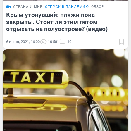
СТРАНА И МИР
ОТПУСК В ПАНДЕМИЮ
ОБЗОР
Крым утонувший: пляжи пока
закрыты. Стоит ли этим летом
отдыхать на полуострове? (видео)
6 июля, 2021, 16:00
10 581
10