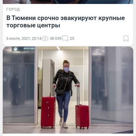
ГОРОД
В Тюмени срочно эвакуируют крупные
торговые центры
6 июля, 2021, 20:14
58 039
25