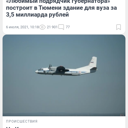
«Любимый подрядчик губернатора»
построит в Тюмени здание для вуза за
3,5 миллиарда рублей
6 июля, 2021, 10:18
21 901
77
ПРОИСШЕСТВИЯ