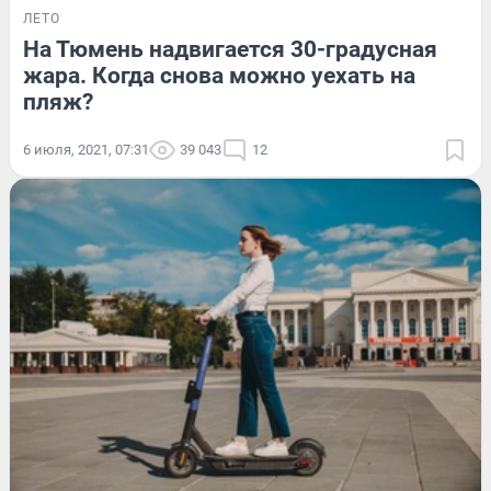
ЛЕТО
На Тюмень надвигается 30-градусная
жара. Когда снова можно уехать на
пляж?
6 июля, 2021, 07:31
39 043
12