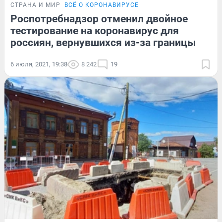
СТРАНА И МИР
ВСЁ О КОРОНАВИРУСЕ
Роспотребнадзор отменил двойное
тестирование на коронавирус для
россиян, вернувшихся из-за границы
6 июля, 2021, 19:38
8 242
19