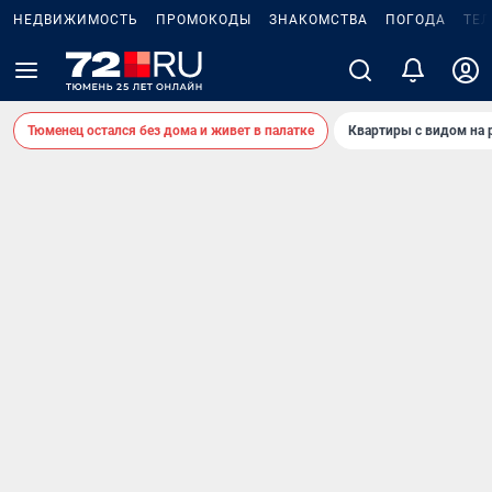
НЕДВИЖИМОСТЬ
ПРОМОКОДЫ
ЗНАКОМСТВА
ПОГОДА
ТЕ
Тюменец остался без дома и живет в палатке
Квартиры с видом на 