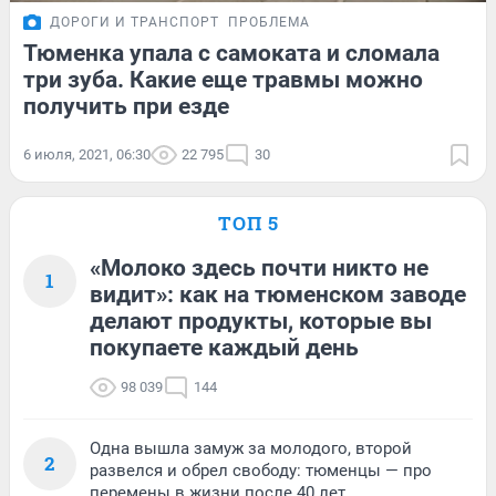
ДОРОГИ И ТРАНСПОРТ
ПРОБЛЕМА
Тюменка упала с самоката и сломала
три зуба. Какие еще травмы можно
получить при езде
6 июля, 2021, 06:30
22 795
30
ТОП 5
«Молоко здесь почти никто не
1
видит»: как на тюменском заводе
делают продукты, которые вы
покупаете каждый день
98 039
144
Одна вышла замуж за молодого, второй
2
развелся и обрел свободу: тюменцы — про
перемены в жизни после 40 лет