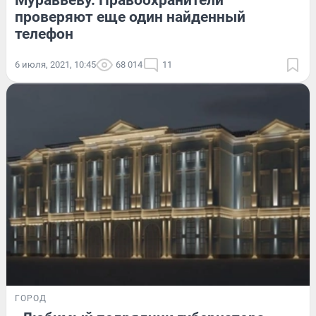
Муравьёву. Правоохранители
проверяют еще один найденный
телефон
6 июля, 2021, 10:45
68 014
11
ГОРОД