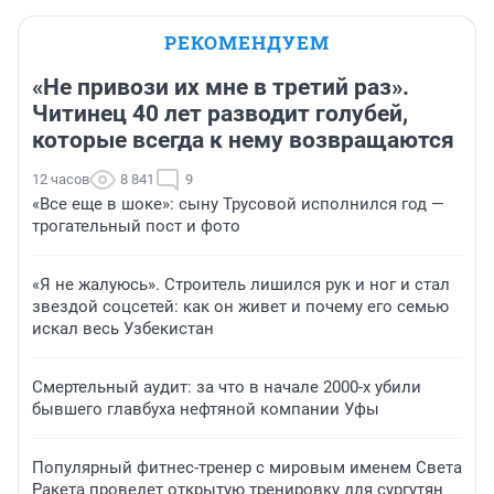
РЕКОМЕНДУЕМ
«Не привози их мне в третий раз».
Читинец 40 лет разводит голубей,
которые всегда к нему возвращаются
12 часов
8 841
9
«Все еще в шоке»: сыну Трусовой исполнился год —
трогательный пост и фото
«Я не жалуюсь». Строитель лишился рук и ног и стал
звездой соцсетей: как он живет и почему его семью
искал весь Узбекистан
Смертельный аудит: за что в начале 2000-х убили
бывшего главбуха нефтяной компании Уфы
Популярный фитнес-тренер с мировым именем Света
Ракета проведет открытую тренировку для сургутян