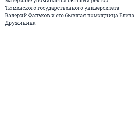
материале упоминается бывший ректор
Тюменского государственного университета
Валерий Фальков и его бывшая помощница Елена
Дружинина