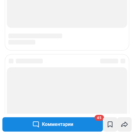
Подписаться на новости
Сообщить новость
Рубрики
Реклама на сайте
45
Комментарии
Прайс-лист