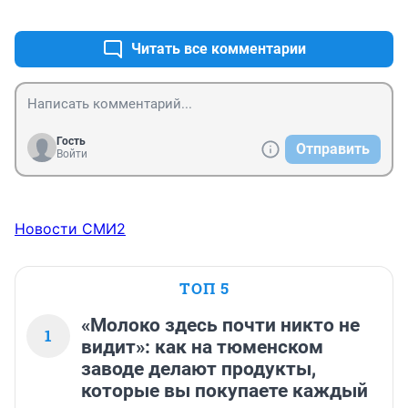
+0
–0
Читать все комментарии
Гость
Отправить
Войти
Новости СМИ2
ТОП 5
«Молоко здесь почти никто не
1
видит»: как на тюменском
заводе делают продукты,
которые вы покупаете каждый