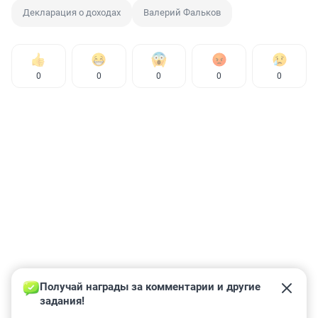
Декларация о доходах
Валерий Фальков
0
0
0
0
0
Получай награды за комментарии и другие 
задания!