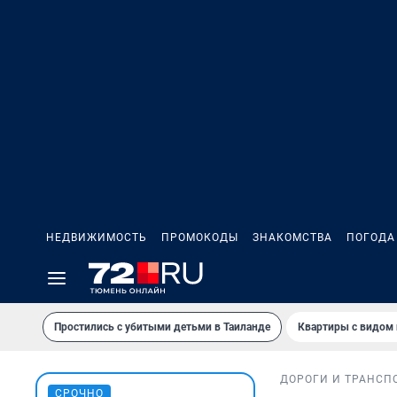
НЕДВИЖИМОСТЬ
ПРОМОКОДЫ
ЗНАКОМСТВА
ПОГОДА
Простились с убитыми детьми в Таиланде
Квартиры с видом 
ДОРОГИ И ТРАНСП
СРОЧНО