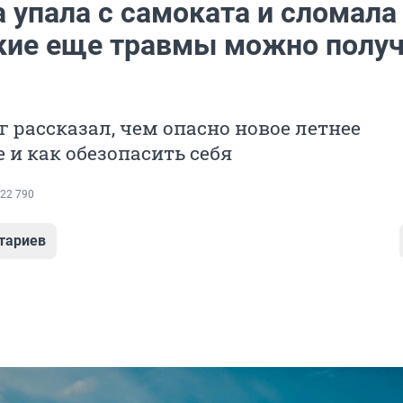
 упала с самоката и сломала
акие еще травмы можно полу
 рассказал, чем опасно новое летнее
 и как обезопасить себя
22 790
тариев