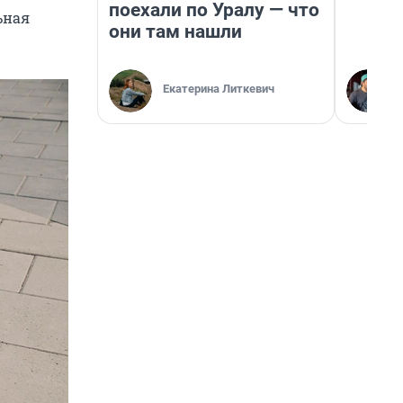
поехали по Уралу — что
ьная
они там нашли
Екатерина Литкевич