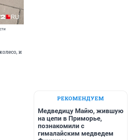
сти
колесо, и
РЕКОМЕНДУЕМ
Медведицу Майю, жившую
на цепи в Приморье,
познакомили с
гималайским медведем