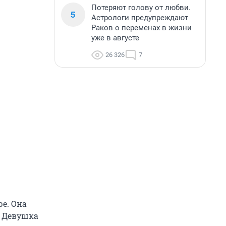
Потеряют голову от любви.
5
Астрологи предупреждают
Раков о переменах в жизни
уже в августе
26 326
7
е. Она
. Девушка