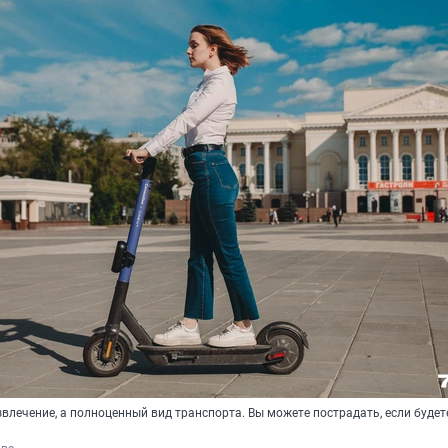
влечение, а полноценный вид транспорта. Вы можете пострадать, если будет