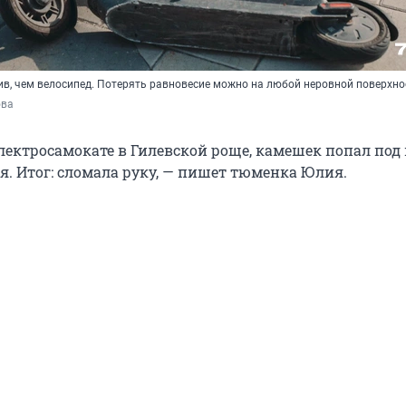
ив, чем велосипед. Потерять равновесие можно на любой неровной поверхно
ова
лектросамокате в Гилевской роще, камешек попал под 
я. Итог: сломала руку, — пишет тюменка Юлия.