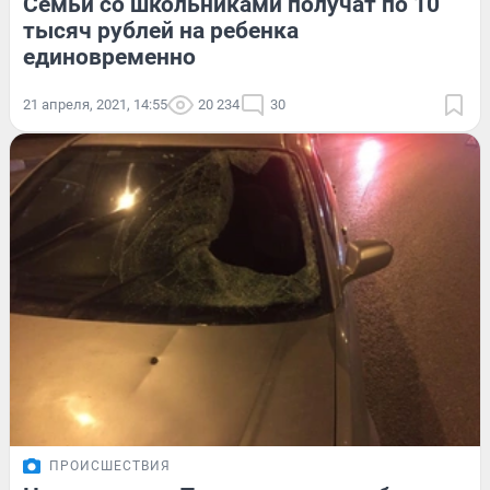
Семьи со школьниками получат по 10
тысяч рублей на ребенка
единовременно
21 апреля, 2021, 14:55
20 234
30
ПРОИСШЕСТВИЯ