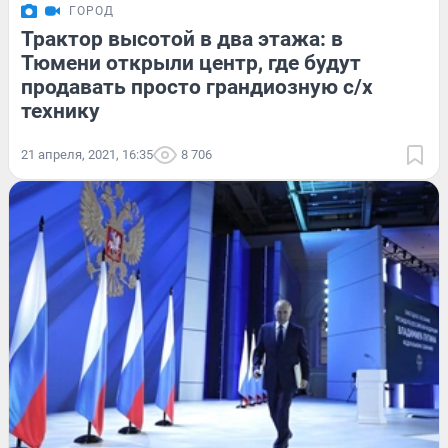
ГОРОД
Трактор высотой в два этажа: в
Тюмени открыли центр, где будут
продавать просто грандиозную с/х
технику
21 апреля, 2021, 16:35
8 706