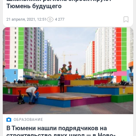
Тюмень будущего
21 апреля, 2021, 12:51
4 277
ОБРАЗОВАНИЕ
В Тюмени нашли подрядчиков на
строительство двух школ — в Ново-