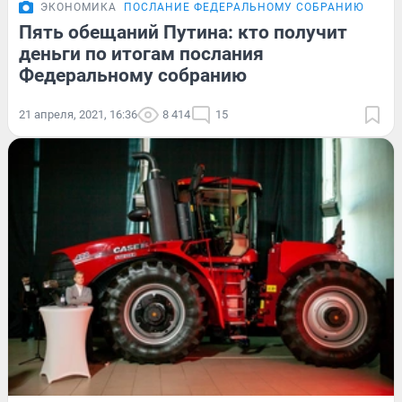
ЭКОНОМИКА
ПОСЛАНИЕ ФЕДЕРАЛЬНОМУ СОБРАНИЮ
Пять обещаний Путина: кто получит
деньги по итогам послания
Федеральному собранию
21 апреля, 2021, 16:36
8 414
15