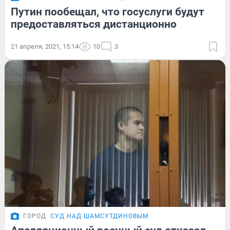
Путин пообещал, что госуслуги будут
предоставляться дистанционно
21 апреля, 2021, 15:14
10
3
ГОРОД
СУД НАД ШАМСУТДИНОВЫМ