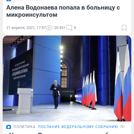
Алена Водонаева попала в больницу с
микроинсультом
21 апреля, 2021, 17:57
20 451
9
ПОЛИТИКА
ПОСЛАНИЕ ФЕДЕРАЛЬНОМУ СОБРАНИЮ
ПОДР