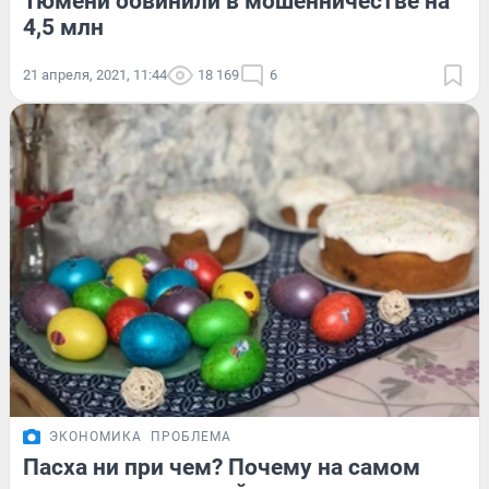
Тюмени обвинили в мошенничестве на
4,5 млн
21 апреля, 2021, 11:44
18 169
6
ЭКОНОМИКА
ПРОБЛЕМА
Пасха ни при чем? Почему на самом