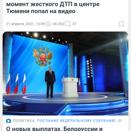
момент жесткого ДТП в центре
Тюмени попал на видео
21 апреля, 2021, 13:09
36 202
37
ПОЛИТИКА
ПОСЛАНИЕ ФЕДЕРАЛЬНОМУ СОБРАНИЮ
ОНЛАЙ
О новых выплатах, Белоруссии и