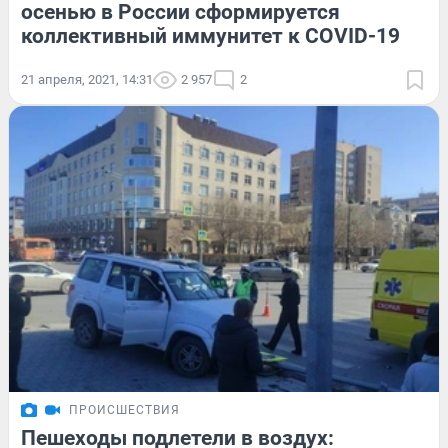
осенью в России сформируется
коллективный иммунитет к COVID-19
21 апреля, 2021, 14:31
2 957
2
ПРОИСШЕСТВИЯ
Пешеходы подлетели в воздух: