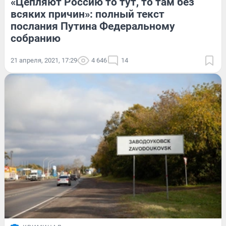
«Цепляют Россию то тут, то там без
всяких причин»: полный текст
послания Путина Федеральному
собранию
21 апреля, 2021, 17:29
4 646
14