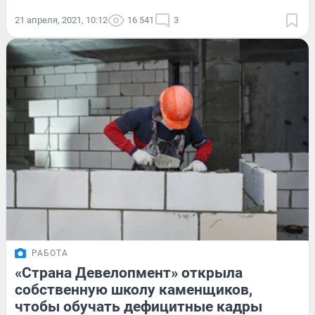
21 апреля, 2021, 10:12
16 541
3
РАБОТА
«Страна Девелопмент» открыла
собственную школу каменщиков,
чтобы обучать дефицитные кадры