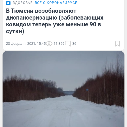
ЗДОРОВЬЕ
ВСЁ О КОРОНАВИРУСЕ
В Тюмени возобновляют
диспансеризацию (заболевающих
ковидом теперь уже меньше 90 в
сутки)
23 февраля, 2021, 15:45
11 359
36