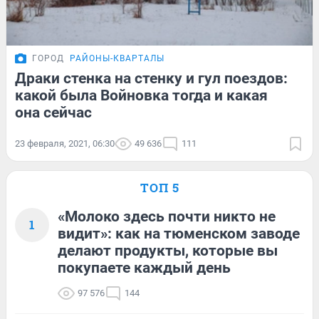
ГОРОД
РАЙОНЫ-КВАРТАЛЫ
Драки стенка на стенку и гул поездов:
какой была Войновка тогда и какая
она сейчас
23 февраля, 2021, 06:30
49 636
111
ТОП 5
«Молоко здесь почти никто не
1
видит»: как на тюменском заводе
делают продукты, которые вы
покупаете каждый день
97 576
144