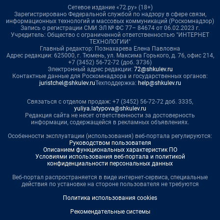
Сетевое издание «72.ру» (18+)
Зарегистрировано Федеральной службой по надзору в сфере связи,
информационных технологий и массовых коммуникаций (Роскомнадзор)
Запись о регистрации СМИ ЭЛ № ФС 77– 84674 от 06.02.2023 г.
Учредитель: Общество с ограниченной ответственностью "ИНТЕРНЕТ
ТЕХНОЛОГИИ"
Главный редактор: Познахарева Елена Павловна
Адрес редакции: 625000, г. Тюмень, ул. Максима Горького, д. 76, офис 214,
+7 (3452) 56-72-72 (доб. 3736)
Электронный адрес редакции:
72@shkulev.ru
Контактные данные для Роскомнадзора и государственных органов:
juristchel@shkulev.ru
Техподдержка:
help@shkulev.ru
Связаться с отделом продаж: +7 (3452) 56-72-72 доб. 3335,
yuliya.latypova@shkulev.ru
Редакция сайта не несет ответственности за достоверность
информации, содержащейся в рекламных объявлениях.
Особенности эксплуатации (использования) веб-портала регулируются:
Руководством пользователя
Описанием функциональных характеристик ПО
Условиями использования веб-портала и политикой
конфиденциальности персональных данных
Веб-портал распространяется в виде интернет-сервиса, специальные
действия по установке на стороне пользователя не требуются
Политика использования cookies
Рекомендательные системы