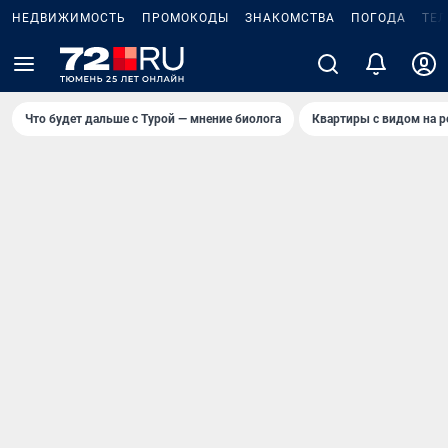
НЕДВИЖИМОСТЬ
ПРОМОКОДЫ
ЗНАКОМСТВА
ПОГОДА
ТЕ
Что будет дальше с Турой — мнение биолога
Квартиры с видом на р