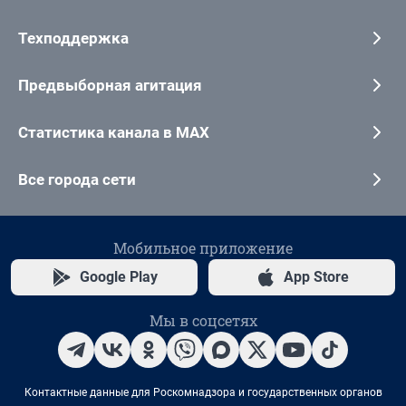
Техподдержка
Предвыборная агитация
Статистика канала в MAX
Все города сети
Мобильное приложение
Google Play
App Store
Мы в соцсетях
Контактные данные для Роскомнадзора и государственных органов