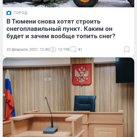
ГОРОД
В Тюмени снова хотят строить
снегоплавильный пункт. Каким он
будет и зачем вообще топить снег?
23 февраля, 2021, 12:40
13 198
41