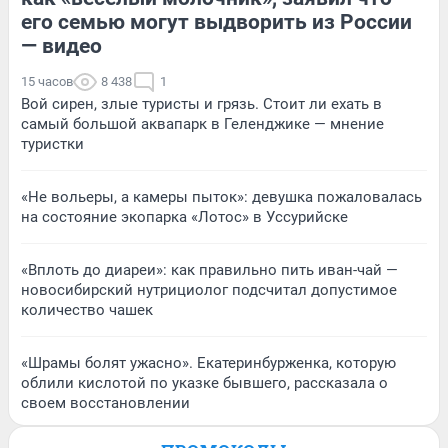
его семью могут выдворить из России
— видео
15 часов
8 438
1
Вой сирен, злые туристы и грязь. Стоит ли ехать в
самый большой аквапарк в Геленджике — мнение
туристки
«Не вольеры, а камеры пыток»: девушка пожаловалась
на состояние экопарка «Лотос» в Уссурийске
«Вплоть до диареи»: как правильно пить иван-чай —
новосибирский нутрициолог подсчитал допустимое
количество чашек
«Шрамы болят ужасно». Екатеринбурженка, которую
облили кислотой по указке бывшего, рассказала о
своем восстановлении