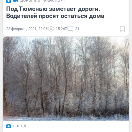
ДОРОГИ И ТРАНСПОРТ
Под Тюменью заметает дороги.
Водителей просят остаться дома
23 февраля, 2021, 22:06
15 247
21
ГОРОД