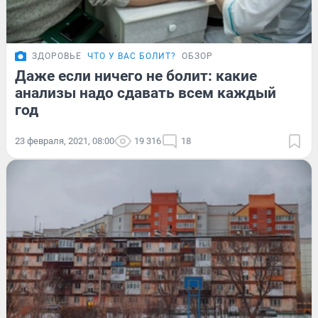
ЗДОРОВЬЕ
ЧТО У ВАС БОЛИТ?
ОБЗОР
Даже если ничего не болит: какие
анализы надо сдавать всем каждый
год
23 февраля, 2021, 08:00
19 316
18