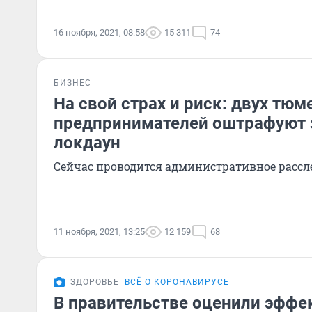
16 ноября, 2021, 08:58
15 311
74
БИЗНЕС
На свой страх и риск: двух тюм
предпринимателей оштрафуют з
локдаун
Сейчас проводится административное рассл
11 ноября, 2021, 13:25
12 159
68
ЗДОРОВЬЕ
ВСЁ О КОРОНАВИРУСЕ
В правительстве оценили эффе