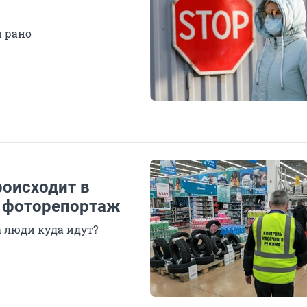
и рано
роисходит в
— фоторепортаж
 люди куда идут?