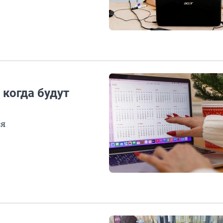
 когда будут
ся