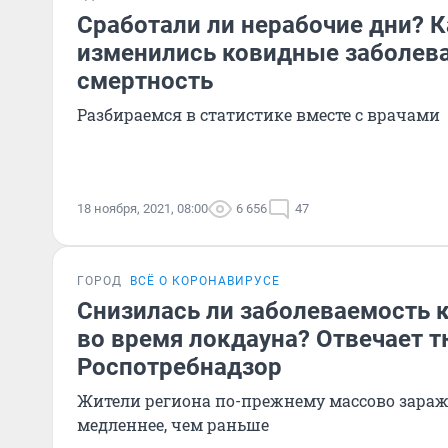
Сработали ли нерабочие дни? К
изменились ковидные заболев
смертность
Разбираемся в статистике вместе с врачами
18 ноября, 2021, 08:00
6 656
47
ГОРОД
ВСЁ О КОРОНАВИРУСЕ
Снизилась ли заболеваемость 
во время локдауна? Отвечает 
Роспотребнадзор
Жители региона по-прежнему массово зараж
медленнее, чем раньше