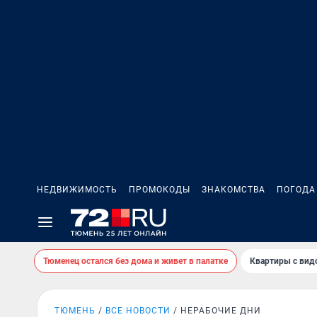
НЕДВИЖИМОСТЬ
ПРОМОКОДЫ
ЗНАКОМСТВА
ПОГОДА
Тюменец остался без дома и живет в палатке
Квартиры с вид
ТЮМЕНЬ
ВСЕ НОВОСТИ
НЕРАБОЧИЕ ДНИ