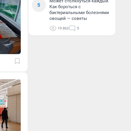
Может столкнуться каждый.
5
Как бороться с
бактериальными болезнями
овощей — советы
19 863
5