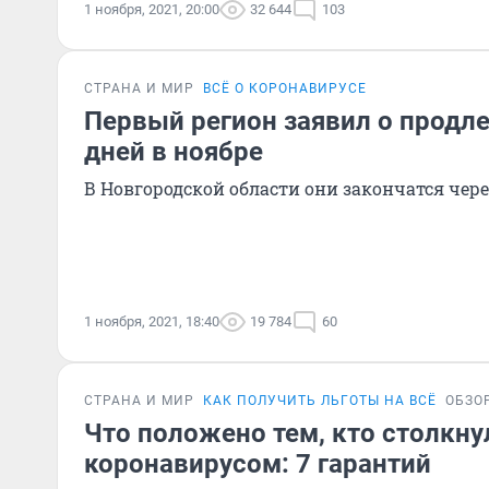
1 ноября, 2021, 20:00
32 644
103
СТРАНА И МИР
ВСЁ О КОРОНАВИРУСЕ
Первый регион заявил о продл
дней в ноябре
В Новгородской области они закончатся чере
1 ноября, 2021, 18:40
19 784
60
СТРАНА И МИР
КАК ПОЛУЧИТЬ ЛЬГОТЫ НА ВСЁ
ОБЗО
Что положено тем, кто столкну
коронавирусом: 7 гарантий