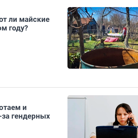
ют ли майские
м году?
ботаем и
-за гендерных