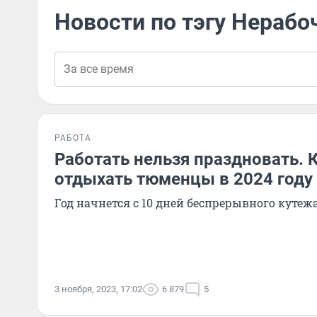
Новости по тэгу Нерабо
РАБОТА
Работать нельзя праздновать. 
отдыхать тюменцы в 2024 году
Год начнется с 10 дней беспрерывного кутеж
3 ноября, 2023, 17:02
6 879
5