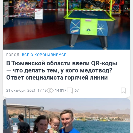
ГОРОД
ВСЁ О КОРОНАВИРУСЕ
В Тюменской области ввели QR-коды
— что делать тем, у кого медотвод?
Ответ специалиста горячей линии
21 октября, 2021, 17:49
14 817
67