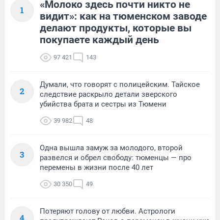
«Молоко здесь почти никто не
1
видит»: как на тюменском заводе
делают продукты, которые вы
покупаете каждый день
97 421
143
Думали, что говорят с полицейским. Тайское
2
следствие раскрыло детали зверского
убийства брата и сестры из Тюмени
39 982
48
Одна вышла замуж за молодого, второй
3
развелся и обрел свободу: тюменцы — про
перемены в жизни после 40 лет
30 350
49
Потеряют голову от любви. Астрологи
4