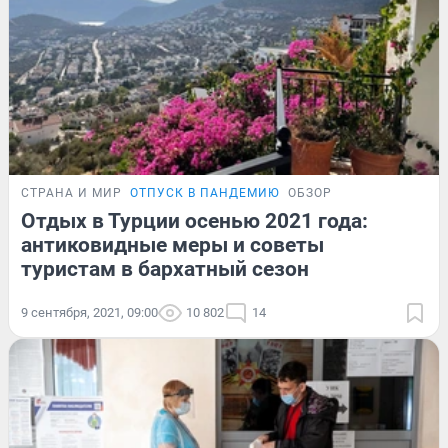
СТРАНА И МИР
ОТПУСК В ПАНДЕМИЮ
ОБЗОР
Отдых в Турции осенью 2021 года:
антиковидные меры и советы
туристам в бархатный сезон
9 сентября, 2021, 09:00
10 802
14