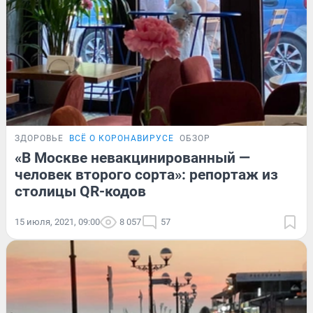
ЗДОРОВЬЕ
ВСЁ О КОРОНАВИРУСЕ
ОБЗОР
«В Москве невакцинированный —
человек второго сорта»: репортаж из
столицы QR-кодов
15 июля, 2021, 09:00
8 057
57