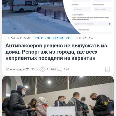
СТРАНА И МИР
ВСЁ О КОРОНАВИРУСЕ
РЕПОРТАЖ
Антиваксеров решено не выпускать из
дома. Репортаж из города, где всех
непривитых посадили на карантин
30 ноября, 2021, 11:00
15 698
129