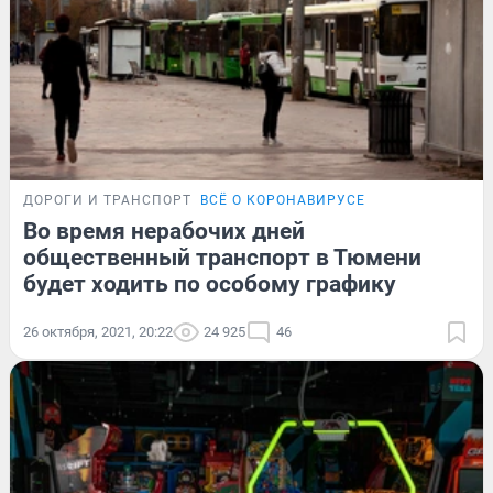
ДОРОГИ И ТРАНСПОРТ
ВСЁ О КОРОНАВИРУСЕ
Во время нерабочих дней
общественный транспорт в Тюмени
будет ходить по особому графику
26 октября, 2021, 20:22
24 925
46