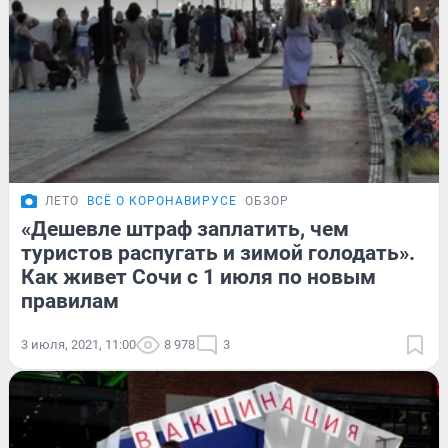
ЛЕТО
ВСЁ О КОРОНАВИРУСЕ
ОБЗОР
«Дешевле штраф заплатить, чем
туристов распугать и зимой голодать».
Как живет Сочи с 1 июля по новым
правилам
3 июля, 2021, 11:00
8 978
3