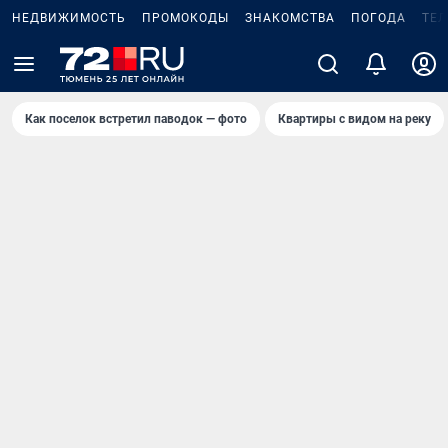
НЕДВИЖИМОСТЬ
ПРОМОКОДЫ
ЗНАКОМСТВА
ПОГОДА
ТЕ
Как поселок встретил паводок — фото
Квартиры с видом на реку