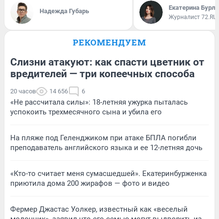
Екатерина Бурле
Надежда Губарь
Журналист 72.RU
РЕКОМЕНДУЕМ
Слизни атакуют: как спасти цветник от
вредителей — три копеечных способа
20 часов
14 656
6
«Не рассчитала силы»: 18-летняя ужурка пыталась
успокоить трехмесячного сына и убила его
На пляже под Геленджиком при атаке БПЛА погибли
преподаватель английского языка и ее 12-летняя дочь
«Кто-то считает меня сумасшедшей». Екатеринбурженка
приютила дома 200 жирафов — фото и видео
Фермер Джастас Уолкер, известный как «веселый