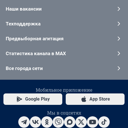
Наши вакансии
Техподдержка
Предвыборная агитация
Статистика канала в MAX
Все города сети
Мобильное приложение
Google Play
App Store
Мы в соцсетях