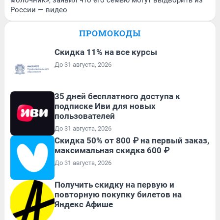
молочник», заявил что его семью могут выдворить из
России — видео
ПРОМОКОДЫ
Скидка 11% на все курсы
До 31 августа, 2026
35 дней бесплатного доступа к
подписке Иви для новых
пользователей
До 31 августа, 2026
Скидка 50% от 800 ₽ на первый заказ,
максимальная скидка 600 ₽
До 31 августа, 2026
Получить скидку на первую и
повторную покупку билетов на
Яндекс Афише