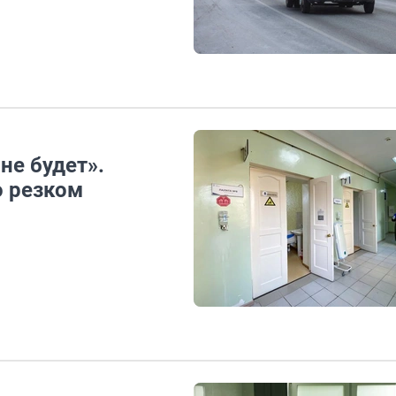
не будет».
о резком