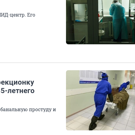
ПИД-центр. Его
фекционку
5-летнего
 банальную простуду и