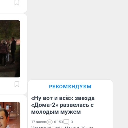
РЕКОМЕНДУЕМ
«Ну вот и всё»: звезда
«Дома-2» развелась с
молодым мужем
17 часов
6 153
3