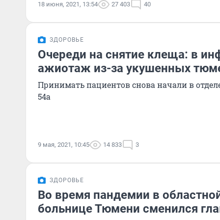
18 июня, 2021, 13:54
27 403
40
ЗДОРОВЬЕ
Очереди на снятие клеща: в и
ажиотаж из-за укушенных тюм
Принимать пациентов снова начали в отдел
54а
9 мая, 2021, 10:45
14 833
3
ЗДОРОВЬЕ
Во время пандемии в областно
больнице Тюмени сменился гла