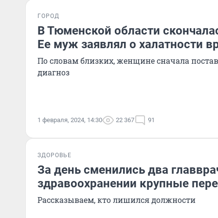
ГОРОД
В Тюменской области скончалас
Ее муж заявлял о халатности в
По словам близких, женщине сначала пост
диагноз
1 февраля, 2024, 14:30
22 367
91
ЗДОРОВЬЕ
За день сменились два главвра
здравоохранении крупные пер
Рассказываем, кто лишился должности