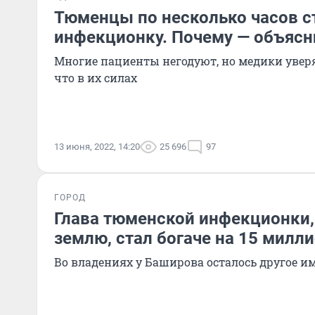
Тюменцы по несколько часов ст
инфекционку. Почему — объясн
Многие пациенты негодуют, но медики уверя
что в их силах
13 июня, 2022, 14:20
25 696
97
ГОРОД
Глава тюменской инфекционки,
землю, стал богаче на 15 милл
Во владениях у Баширова осталось другое и