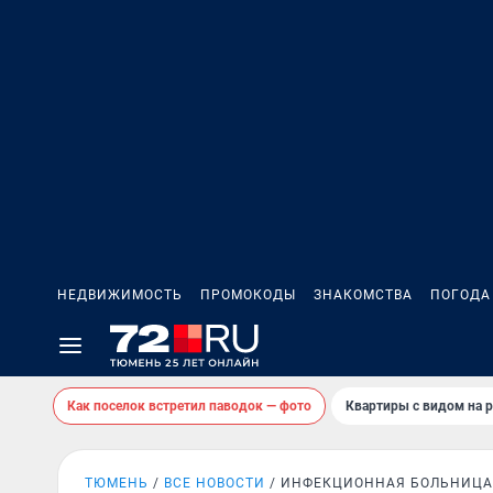
НЕДВИЖИМОСТЬ
ПРОМОКОДЫ
ЗНАКОМСТВА
ПОГОДА
Как поселок встретил паводок — фото
Квартиры с видом на р
ТЮМЕНЬ
ВСЕ НОВОСТИ
ИНФЕКЦИОННАЯ БОЛЬНИЦА