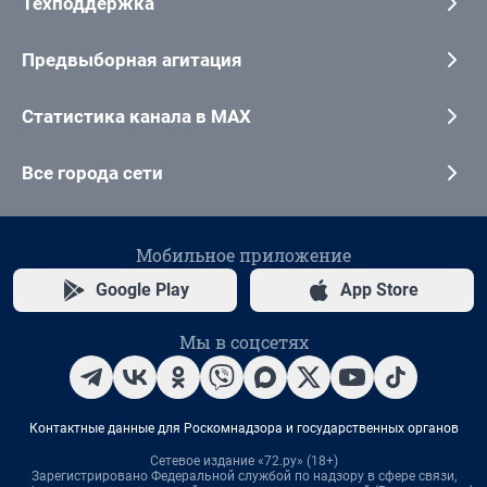
Техподдержка
Предвыборная агитация
Статистика канала в MAX
Все города сети
Мобильное приложение
Google Play
App Store
Мы в соцсетях
Контактные данные для Роскомнадзора и государственных органов
Сетевое издание «72.ру» (18+)
Зарегистрировано Федеральной службой по надзору в сфере связи,