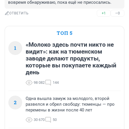
вовремя обнаруживаю, пока ещё не присосались.
+1
–0
ОТВЕТИТЬ
ТОП 5
«Молоко здесь почти никто не
1
видит»: как на тюменском
заводе делают продукты,
которые вы покупаете каждый
день
98 082
144
Одна вышла замуж за молодого, второй
2
развелся и обрел свободу: тюменцы — про
перемены в жизни после 40 лет
30 670
50