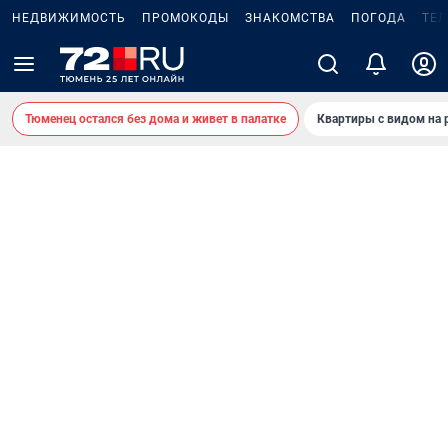
НЕДВИЖИМОСТЬ
ПРОМОКОДЫ
ЗНАКОМСТВА
ПОГОДА
ТЕ
Тюменец остался без дома и живет в палатке
Квартиры с видом на 