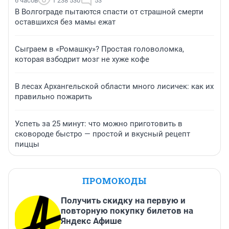
6 часов
1 238 530
53
В Волгограде пытаются спасти от страшной смерти
оставшихся без мамы ежат
Сыграем в «Ромашку»? Простая головоломка,
которая взбодрит мозг не хуже кофе
В лесах Архангельской области много лисичек: как их
правильно пожарить
Успеть за 25 минут: что можно приготовить в
сковороде быстро — простой и вкусный рецепт
пиццы
ПРОМОКОДЫ
Получить скидку на первую и
повторную покупку билетов на
Яндекс Афише