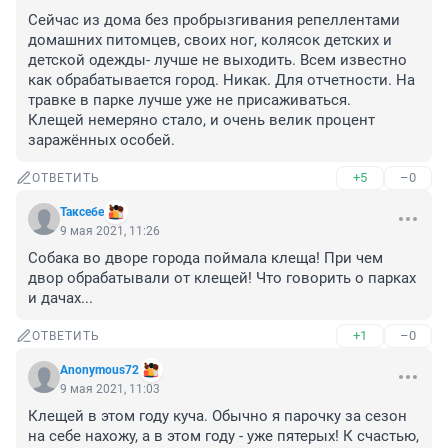
Сейчас из дома без пробрызгивания репеллентами 
домашних питомцев, своих ног, колясок детских и 
детской одежды- лучше не выходить. Всем известно 
как обрабатывается город. Никак. Для отчетности. На 
травке в парке лучше уже не присаживаться. 

Клещей немеряно стало, и очень велик процент 
заражённых особей.
+5
–0
ОТВЕТИТЬ
Таксебе
9 мая 2021, 11:26
Собака во дворе города поймала клеща! При чем 
двор обрабатывали от клещей! Что говорить о парках 
и дачах...
+1
–0
ОТВЕТИТЬ
Anonymous72
9 мая 2021, 11:03
Клещей в этом году куча. Обычно я парочку за сезон 
на себе нахожу, а в этом году - уже пятерых! К счастью, 