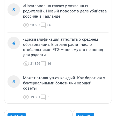
«Насиловал на глазах у связанных
3
родителей». Новый поворот в деле убийства
россиян в Таиланде
23 607
36
«Дисквалификация аттестата о среднем
4
образовании». В стране растет число
стобалльников ЕГЭ — почему это не повод
для радости
21 826
16
Может столкнуться каждый. Как бороться с
5
бактериальными болезнями овощей —
советы
19 881
5