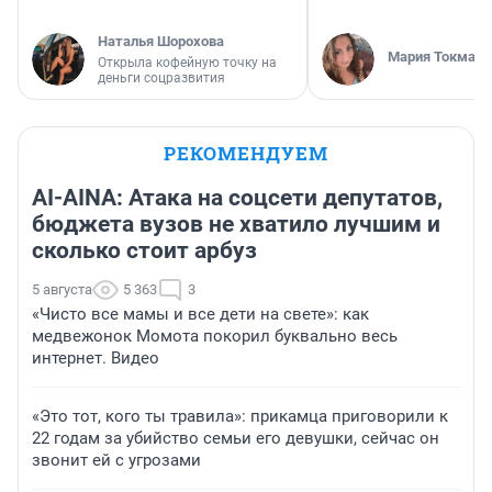
Наталья Шорохова
Мария Токмако
Открыла кофейную точку на
деньги соцразвития
РЕКОМЕНДУЕМ
AI-AINA: Атака на соцсети депутатов,
бюджета вузов не хватило лучшим и
сколько стоит арбуз
5 августа
5 363
3
«Чисто все мамы и все дети на свете»: как
медвежонок Момота покорил буквально весь
интернет. Видео
«Это тот, кого ты травила»: прикамца приговорили к
22 годам за убийство семьи его девушки, сейчас он
звонит ей с угрозами