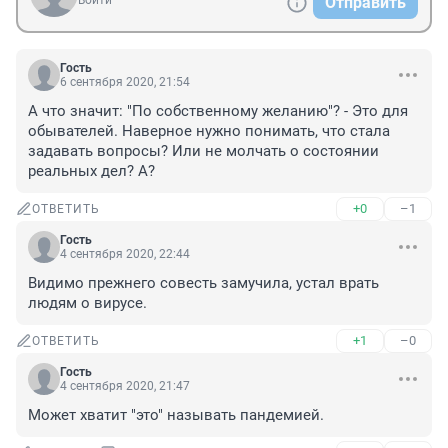
Войти
Отправить
Гость
6 сентября 2020, 21:54
А что значит: "По собственному желанию"? - Это для 
обывателей. Наверное нужно понимать, что стала 
задавать вопросы? Или не молчать о состоянии 
реальных дел? А?
+0
–1
ОТВЕТИТЬ
Гость
4 сентября 2020, 22:44
Видимо прежнего совесть замучила, устал врать 
людям о вирусе.
+1
–0
ОТВЕТИТЬ
Гость
4 сентября 2020, 21:47
Может хватит "это" называть пандемией.