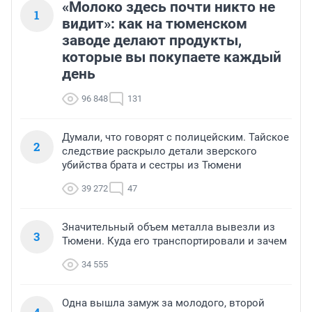
«Молоко здесь почти никто не
1
видит»: как на тюменском
заводе делают продукты,
которые вы покупаете каждый
день
96 848
131
Думали, что говорят с полицейским. Тайское
2
следствие раскрыло детали зверского
убийства брата и сестры из Тюмени
39 272
47
Значительный объем металла вывезли из
3
Тюмени. Куда его транспортировали и зачем
34 555
Одна вышла замуж за молодого, второй