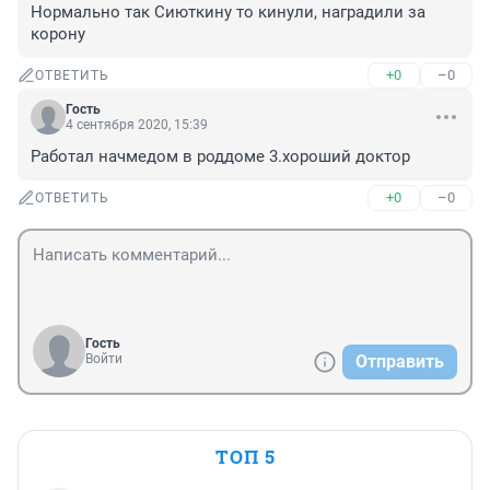
Нормально так Сиюткину то кинули, наградили за 
корону
+0
–0
ОТВЕТИТЬ
Гость
4 сентября 2020, 15:39
Работал начмедом в роддоме 3.хороший доктор
+0
–0
ОТВЕТИТЬ
Гость
Войти
Отправить
ТОП 5