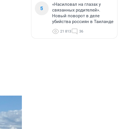
«Насиловал на глазах у
5
связанных родителей».
Новый поворот в деле
убийства россиян в Таиланде
21 813
36