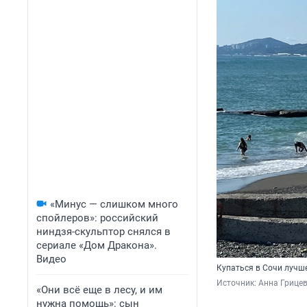
«Минус — слишком много
спойлеров»: российский
ниндзя-скульптор снялся в
сериале «Дом Дракона».
Видео
Купаться в Сочи лучше
Источник: 
Анна Грицев
«Они всё еще в лесу, и им
нужна помощь»: сын