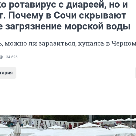
о ротавирус с диареей, но и
т. Почему в Сочи скрывают
е загрязнение морской воды
, можно ли заразиться, купаясь в Черно
34 626
тария