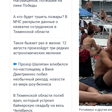
Наговициной, погибшей на
пике Победы
А кто будет тушить пожары? В
МЧС раскрыли данные о
нехватке сотрудников в
Тюменской области
Такое бывает раз в жизни: 12
августа произойдут три редких
астрономических явления
Прохор Шаляпин влюбился
по-настоящему, а Ваня
Дмитриенко побил
необычный рекорд: новости
из мира шоу-бизнеса
В Тюменской области погиб
врач, который устроил
байкерскую свадьбу на весь
Ротавирус и другие ин
Челябинск