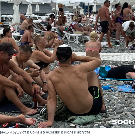
фекции бушуют в Сочи и в Абхазии в июле и августе