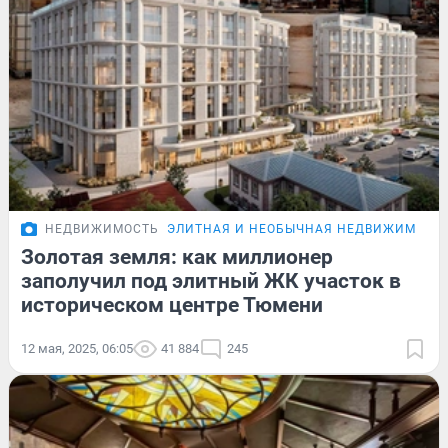
НЕДВИЖИМОСТЬ
ЭЛИТНАЯ И НЕОБЫЧНАЯ НЕДВИЖИМОСТ
Золотая земля: как миллионер
заполучил под элитный ЖК участок в
историческом центре Тюмени
12 мая, 2025, 06:05
41 884
245