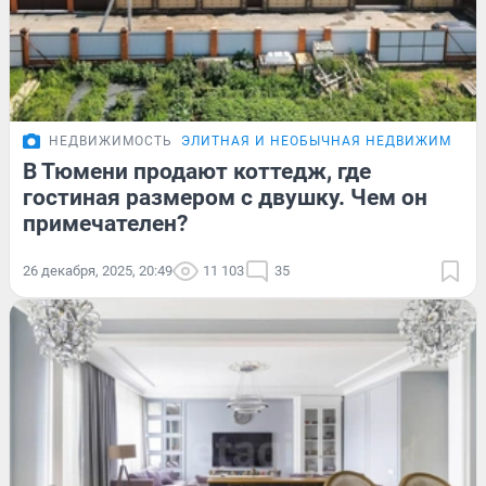
НЕДВИЖИМОСТЬ
ЭЛИТНАЯ И НЕОБЫЧНАЯ НЕДВИЖИМОСТ
В Тюмени продают коттедж, где
гостиная размером с двушку. Чем он
примечателен?
26 декабря, 2025, 20:49
11 103
35