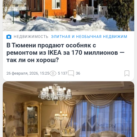
НЕДВИЖИМОСТЬ
ЭЛИТНАЯ И НЕОБЫЧНАЯ НЕДВИЖИМОСТ
В Тюмени продают особняк с
ремонтом из IKEA за 170 миллионов —
так ли он хорош?
26 февраля, 2026, 15:25
5 137
36