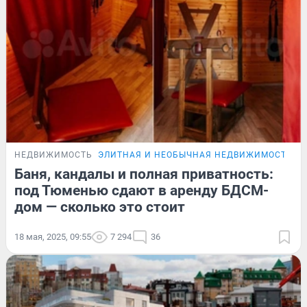
НЕДВИЖИМОСТЬ
ЭЛИТНАЯ И НЕОБЫЧНАЯ НЕДВИЖИМОСТЬ Т
Баня, кандалы и полная приватность:
под Тюменью сдают в аренду БДСМ-
дом — сколько это стоит
18 мая, 2025, 09:55
7 294
36