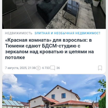
НЕДВИЖИМОСТЬ
ЭЛИТНАЯ И НЕОБЫЧНАЯ НЕДВИЖИМОСТЬ Т
«Красная комната» для взрослых: в
Тюмени сдают БДСМ-студию с
зеркалом над кроватью и цепями на
потолке
7 августа, 2025, 21:38
6 733
36