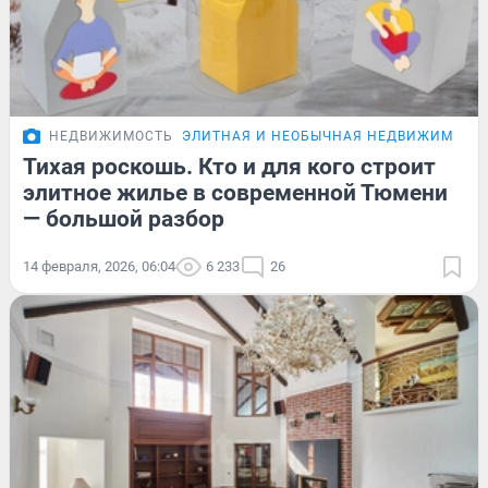
НЕДВИЖИМОСТЬ
ЭЛИТНАЯ И НЕОБЫЧНАЯ НЕДВИЖИМОСТ
Тихая роскошь. Кто и для кого строит
элитное жилье в современной Тюмени
— большой разбор
14 февраля, 2026, 06:04
6 233
26