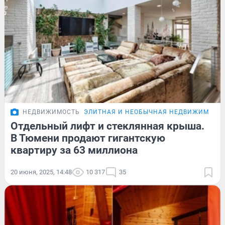
НЕДВИЖИМОСТЬ
ЭЛИТНАЯ И НЕОБЫЧНАЯ НЕДВИЖИМОСТ
Отдельный лифт и стеклянная крыша.
В Тюмени продают гигантскую
квартиру за 63 миллиона
20 июня, 2025, 14:48
10 317
35