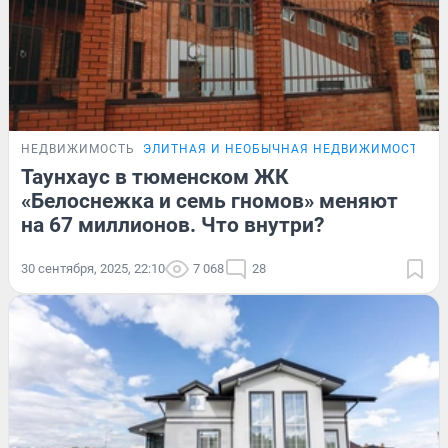
НЕДВИЖИМОСТЬ
ЭЛИТНАЯ И НЕОБЫЧНАЯ НЕДВИЖИМОСТЬ Т
Таунхаус в тюменском ЖК
«Белоснежка и семь гномов» меняют
на 67 миллионов. Что внутри?
30 сентября, 2025, 22:10
7 068
28