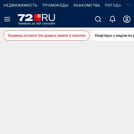
НЕДВИЖИМОСТЬ
ПРОМОКОДЫ
ЗНАКОМСТВА
ПОГОДА
ТЕ
Тюменец остался без дома и живет в палатке
Квартиры с видом на 