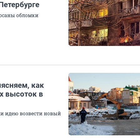
Петербурге
росаны обломки
ыясняем, как
х высоток в
и идею возвести новый