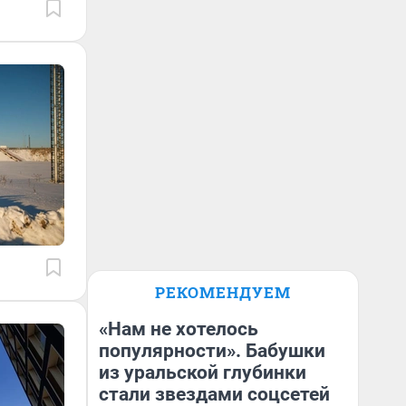
РЕКОМЕНДУЕМ
«Нам не хотелось
популярности». Бабушки
из уральской глубинки
стали звездами соцсетей