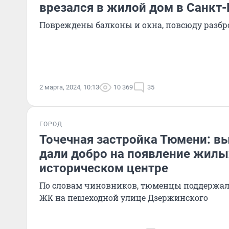
врезался в жилой дом в Санкт-
Повреждены балконы и окна, повсюду разб
2 марта, 2024, 10:13
10 369
35
ГОРОД
Точечная застройка Тюмени: в
дали добро на появление жилы
историческом центре
По словам чиновников, тюменцы поддержал
ЖК на пешеходной улице Дзержинского