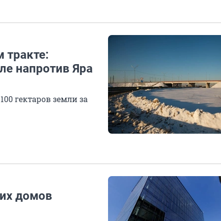
 тракте:
ле напротив Яра
100 гектаров земли за
их домов