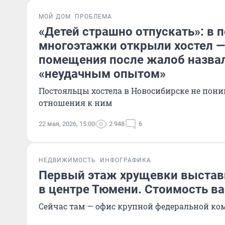
МОЙ ДОМ
ПРОБЛЕМА
«Детей страшно отпускать»: в 
многоэтажки открыли хостел —
помещения после жалоб назвал
«неудачным опытом»
Постояльцы хостела в Новосибирске не пон
отношения к ним
22 мая, 2026, 15:00
2 948
6
НЕДВИЖИМОСТЬ
ИНФОГРАФИКА
Первый этаж хрущевки выстав
в центре Тюмени. Стоимость ва
Сейчас там — офис крупной федеральной к