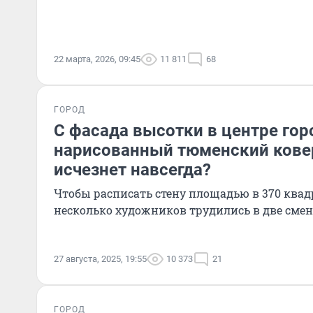
22 марта, 2026, 09:45
11 811
68
ГОРОД
С фасада высотки в центре гор
нарисованный тюменский кове
исчезнет навсегда?
Чтобы расписать стену площадью в 370 квад
несколько художников трудились в две сме
27 августа, 2025, 19:55
10 373
21
ГОРОД