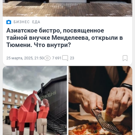
БИЗНЕС
ЕДА
Азиатское бистро, посвященное
тайной внучке Менделеева, открыли в
Тюмени. Что внутри?
25 марта, 2025, 21:50
7 691
23