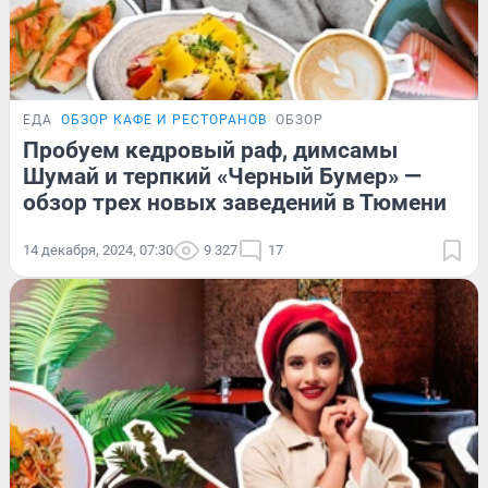
ЕДА
ОБЗОР КАФЕ И РЕСТОРАНОВ
ОБЗОР
Пробуем кедровый раф, димсамы
Шумай и терпкий «Черный Бумер» —
обзор трех новых заведений в Тюмени
14 декабря, 2024, 07:30
9 327
17