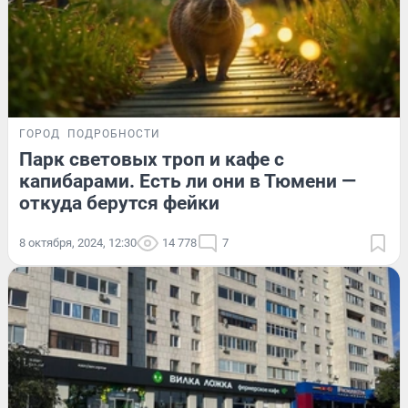
ГОРОД
ПОДРОБНОСТИ
Парк световых троп и кафе с
капибарами. Есть ли они в Тюмени —
откуда берутся фейки
8 октября, 2024, 12:30
14 778
7