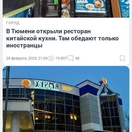
ГОРОД
В Тюмени открыли ресторан
китайской кухни. Там обедают только
иностранцы
28 февраля, 2025, 21:00
10 897
48