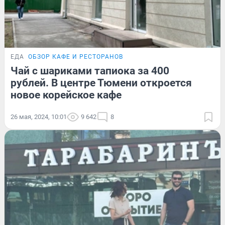
ЕДА
ОБЗОР КАФЕ И РЕСТОРАНОВ
Чай с шариками тапиока за 400
рублей. В центре Тюмени откроется
новое корейское кафе
26 мая, 2024, 10:01
9 642
8