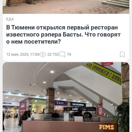
ЕДА
В Тюмени открылся первый ресторан
известного рэпера Басты. Что говорят
о нем посетители?
12 мая, 2025, 17:00
22 733
74