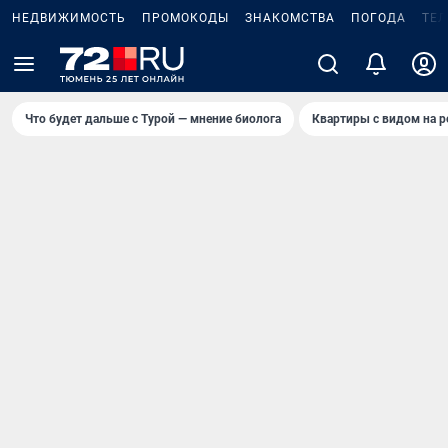
НЕДВИЖИМОСТЬ
ПРОМОКОДЫ
ЗНАКОМСТВА
ПОГОДА
ТЕ
Что будет дальше с Турой — мнение биолога
Квартиры с видом на р