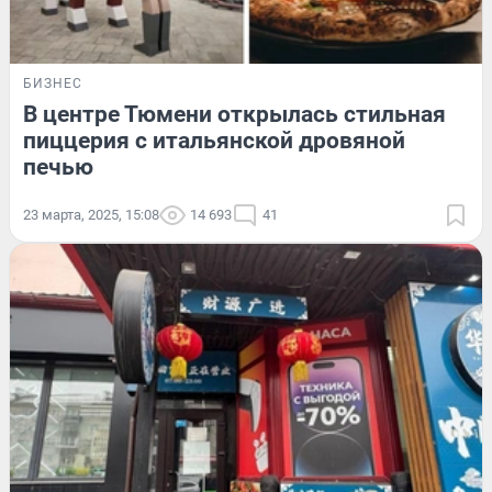
БИЗНЕС
В центре Тюмени открылась стильная
пиццерия с итальянской дровяной
печью
23 марта, 2025, 15:08
14 693
41