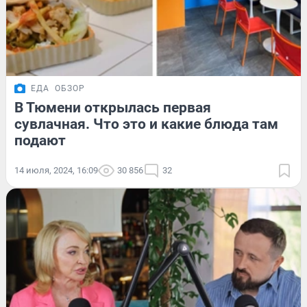
ЕДА
ОБЗОР
В Тюмени открылась первая
сувлачная. Что это и какие блюда там
подают
14 июля, 2024, 16:09
30 856
32