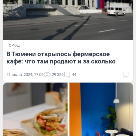
ГОРОД
В Тюмени открылось фермерское
кафе: что там продают и за сколько
21 июля, 2024, 17:06
29 329
44