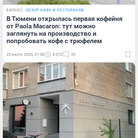
БИЗНЕС
ОБЗОР КАФЕ И РЕСТОРАНОВ
В Тюмени открылась первая кофейня
от Paola Macaron: тут можно
заглянуть на производство и
попробовать кофе с трюфелем
23 июля, 2025, 21:38
8 012
33