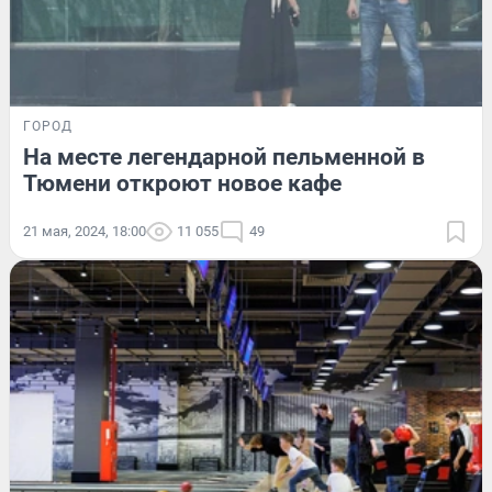
ГОРОД
На месте легендарной пельменной в
Тюмени откроют новое кафе
21 мая, 2024, 18:00
11 055
49