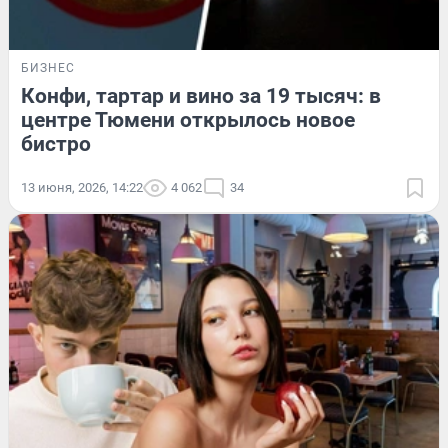
БИЗНЕС
Конфи, тартар и вино за 19 тысяч: в
центре Тюмени открылось новое
бистро
13 июня, 2026, 14:22
4 062
34