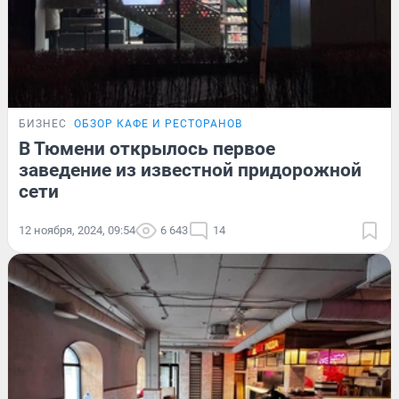
БИЗНЕС
ОБЗОР КАФЕ И РЕСТОРАНОВ
В Тюмени открылось первое
заведение из известной придорожной
сети
12 ноября, 2024, 09:54
6 643
14