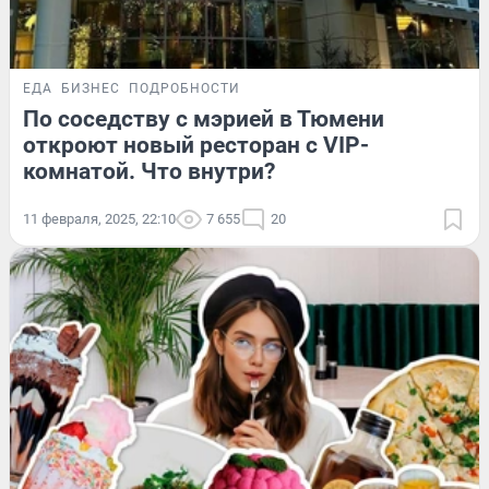
ЕДА
БИЗНЕС
ПОДРОБНОСТИ
По соседству с мэрией в Тюмени
откроют новый ресторан с VIP-
комнатой. Что внутри?
11 февраля, 2025, 22:10
7 655
20