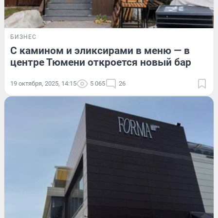
БИЗНЕС
С камином и эликсирами в меню — в
центре Тюмени откроется новый бар
19 октября, 2025, 14:15
5 065
26