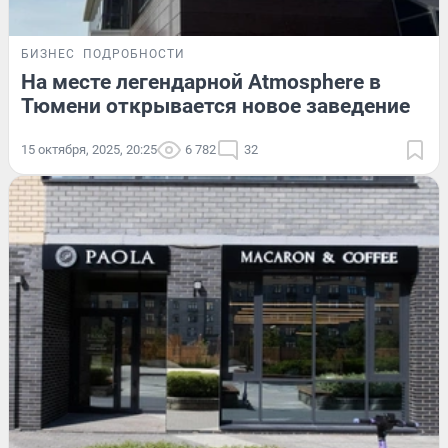
БИЗНЕС
ПОДРОБНОСТИ
На месте легендарной Atmosphere в
Тюмени открывается новое заведение
15 октября, 2025, 20:25
6 782
32