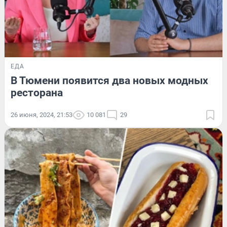
ЕДА
В Тюмени появится два новых модных
ресторана
26 июня, 2024, 21:53
10 081
29