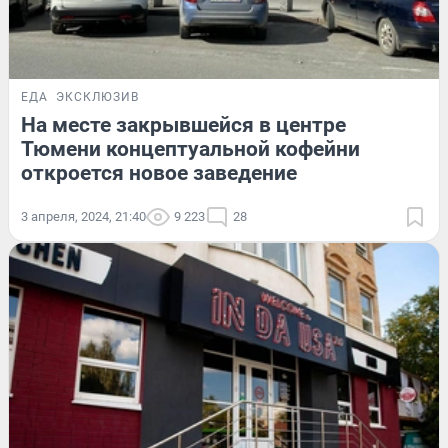
ЕДА
ЭКСКЛЮЗИВ
На месте закрывшейся в центре
Тюмени концептуальной кофейни
откроется новое заведение
3 апреля, 2024, 21:40
9 223
28