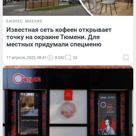
БИЗНЕС
МНЕНИЕ
Известная сеть кофеен открывает
точку на окраине Тюмени. Для
местных придумали спецменю
17 апреля, 2025, 08:41
8 042
23