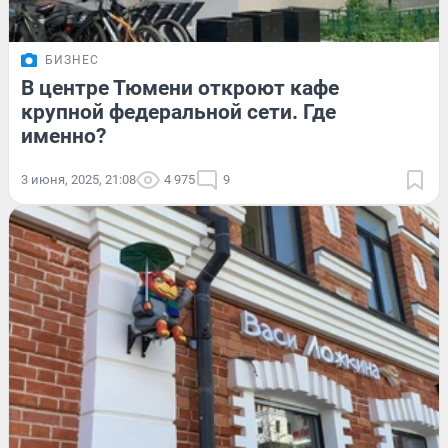
БИЗНЕС
В центре Тюмени откроют кафе
крупной федеральной сети. Где
именно?
3 июня, 2025, 21:08
4 975
9