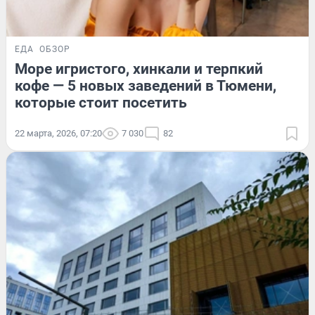
ЕДА
ОБЗОР
Море игристого, хинкали и терпкий
кофе — 5 новых заведений в Тюмени,
которые стоит посетить
22 марта, 2026, 07:20
7 030
82