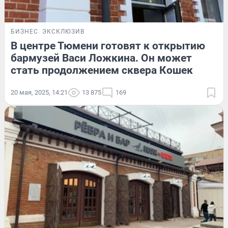
БИЗНЕС
ЭКСКЛЮЗИВ
В центре Тюмени готовят к открытию
бармузей Васи Ложкина. Он может
стать продолжением сквера Кошек
20 мая, 2025, 14:21
13 875
169