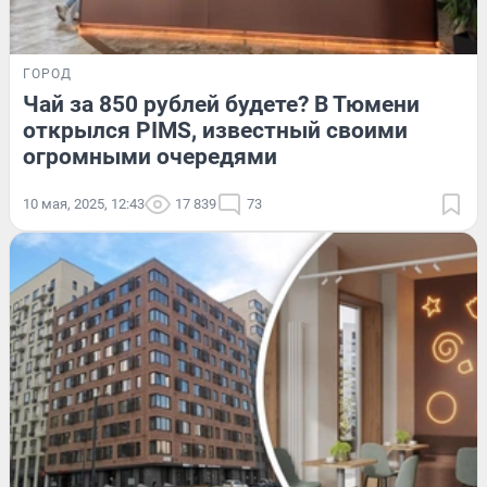
ГОРОД
Чай за 850 рублей будете? В Тюмени
открылся PIMS, известный своими
огромными очередями
10 мая, 2025, 12:43
17 839
73