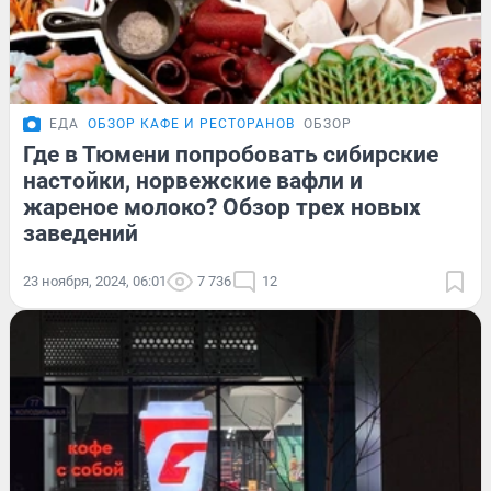
ЕДА
ОБЗОР КАФЕ И РЕСТОРАНОВ
ОБЗОР
Где в Тюмени попробовать сибирские
настойки, норвежские вафли и
жареное молоко? Обзор трех новых
заведений
23 ноября, 2024, 06:01
7 736
12