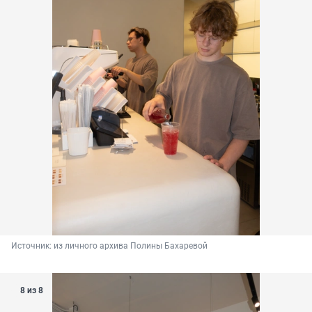
Источник: 
из личного архива Полины Бахаревой
8 из 8