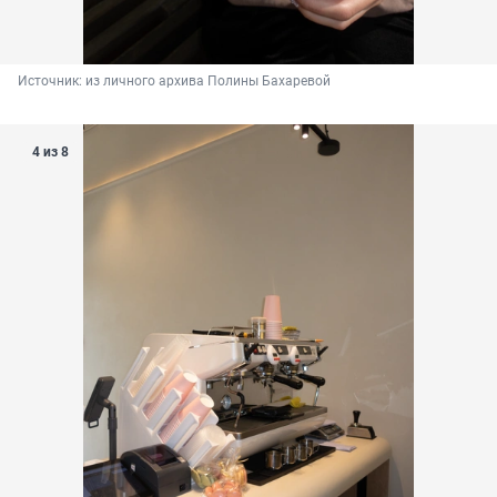
Источник: 
из личного архива Полины Бахаревой
4 из 8