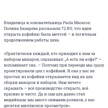
Владелица и основательница Paola Macaron
Полина Бахарева рассказала 72.RU, что идея
открыть кофейню была мечтой — и логичным
продолжением работы цеха.
«Практически каждый, кто приходил к нам за
набором макарон, спрашивал: „А есть ли кофе?“ —
вспоминает она. — Поэтому при переезде мы сразу
проектировали цех с кофейней. И она у нас не
простая: из кофейни открывается вид на цех
сборки макарон и наборов. Нам нечего
скрывать — всё производство открыто, всё
красиво и чисто. Да и сам цех давно стал
медийным: мы много снимаем роликов, у нас
десятки миллионов просмотров».