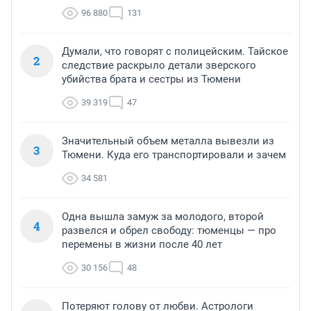
96 880
131
Думали, что говорят с полицейским. Тайское
2
следствие раскрыло детали зверского
убийства брата и сестры из Тюмени
39 319
47
Значительный объем металла вывезли из
3
Тюмени. Куда его транспортировали и зачем
34 581
Одна вышла замуж за молодого, второй
4
развелся и обрел свободу: тюменцы — про
перемены в жизни после 40 лет
30 156
48
Потеряют голову от любви. Астрологи