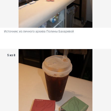
Источник: 
из личного архива Полины Бахаревой
5 из 8