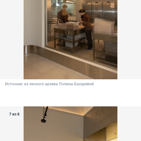
Источник: 
из личного архива Полины Бахаревой
7 из 8