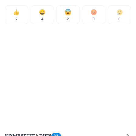
7
4
2
0
0
КОММЕНТАРИИ