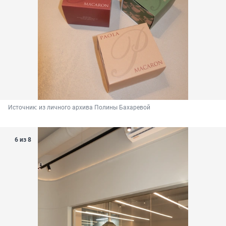
Источник: 
из личного архива Полины Бахаревой
6 из 8