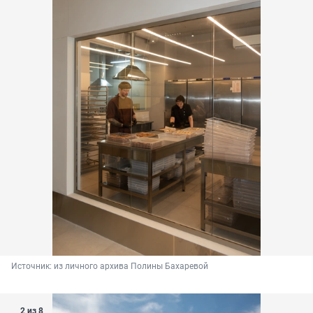
Источник: 
из личного архива Полины Бахаревой
2 из 8