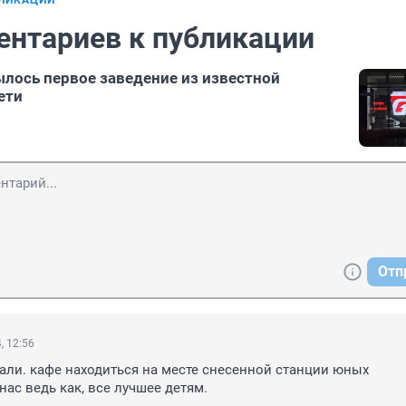
БЛИКАЦИИ
ентариев к публикации
лось первое заведение из известной
ети
Отп
, 12:56
ли. кафе находиться на месте снесенной станции юных 
нас ведь как, все лучшее детям.