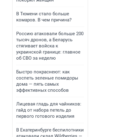
покорил женщин
В Тюмени стало больше
комаров. В чем причина?
Россию атаковали больше 200
тысяч дронов, а Беларусь
стягивает войска к
украинской границе: главное
об СВО за неделю
Быстро покраснеют: как
соспеть зеленые помидоры
дома — пять самых
эффективных способов
Лицевая гладь для чайников:
гайд от набора петель до
первого готового изделия
В Екатеринбурге беспилотники
атаковали склад Wildberries —