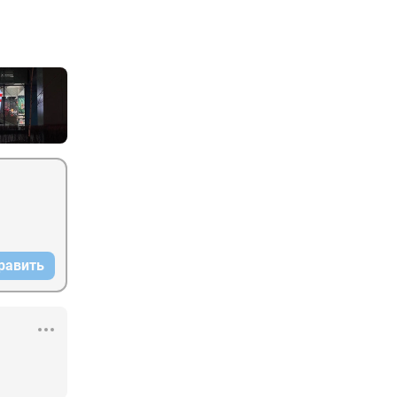
равить