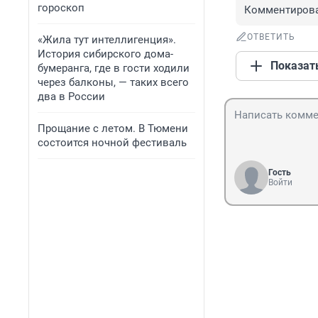
гороскоп
Комментироват
ОТВЕТИТЬ
«Жила тут интеллигенция».
История сибирского дома-
Показат
бумеранга, где в гости ходили
через балконы, — таких всего
два в России
Прощание с летом. В Тюмени
состоится ночной фестиваль
Гость
Войти