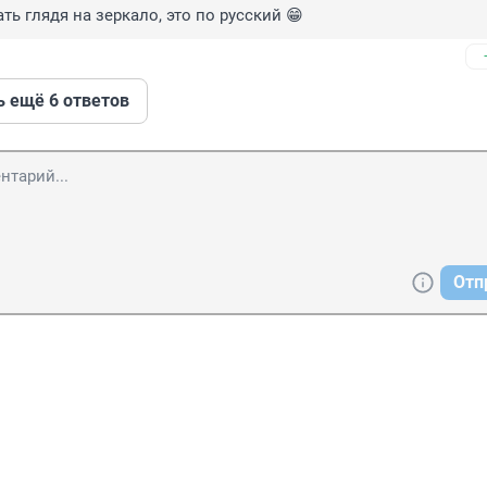
ь глядя на зеркало, это по русский 😁
ь ещё 6 ответов
Отп