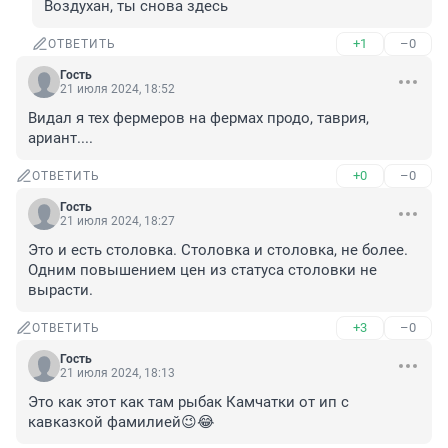
Воздухан, ты снова здесь
+1
–0
ОТВЕТИТЬ
Гость
21 июля 2024, 18:52
Видал я тех фермеров на фермах продо, таврия, 
ариант....
+0
–0
ОТВЕТИТЬ
Гость
21 июля 2024, 18:27
Это и есть столовка. Столовка и столовка, не более. 
Одним повышением цен из статуса столовки не 
вырасти.
+3
–0
ОТВЕТИТЬ
Гость
21 июля 2024, 18:13
Это как этот как там рыбак Камчатки от ип с 
кавказкой фамилией😉😂