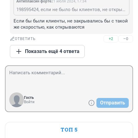
Антиплаксин форте
21 июля 2024, 17:34
198595424, если не было бы клиентов, не открывали бы.
Если бы были клиенты, не закрывались бы с такой 
же скоростью, как открываются
+2
–0
ОТВЕТИТЬ
Показать ещё 4 ответа
Гость
Войти
Отправить
ТОП 5