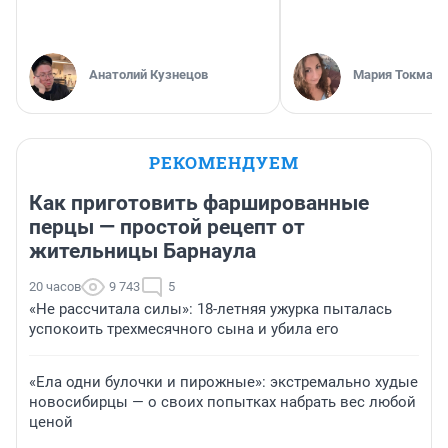
Анатолий Кузнецов
Мария Токмако
РЕКОМЕНДУЕМ
Как приготовить фаршированные
перцы — простой рецепт от
жительницы Барнаула
20 часов
9 743
5
«Не рассчитала силы»: 18-летняя ужурка пыталась
успокоить трехмесячного сына и убила его
«Ела одни булочки и пирожные»: экстремально худые
новосибирцы — о своих попытках набрать вес любой
ценой