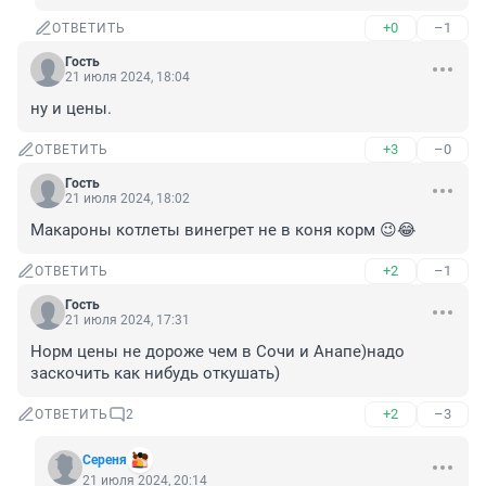
+0
–1
ОТВЕТИТЬ
Гость
21 июля 2024, 18:04
ну и цены.
+3
–0
ОТВЕТИТЬ
Гость
21 июля 2024, 18:02
Макароны котлеты винегрет не в коня корм 😉😂
+2
–1
ОТВЕТИТЬ
Гость
21 июля 2024, 17:31
Норм цены не дороже чем в Сочи и Анапе)надо 
заскочить как нибудь откушать)
+2
–3
ОТВЕТИТЬ
2
Сереня
21 июля 2024, 20:14