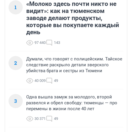
«Молоко здесь почти никто не
1
видит»: как на тюменском
заводе делают продукты,
которые вы покупаете каждый
день
97 440
143
Думали, что говорят с полицейским. Тайское
2
следствие раскрыло детали зверского
убийства брата и сестры из Тюмени
40 009
49
Одна вышла замуж за молодого, второй
3
развелся и обрел свободу: тюменцы — про
перемены в жизни после 40 лет
30 371
49