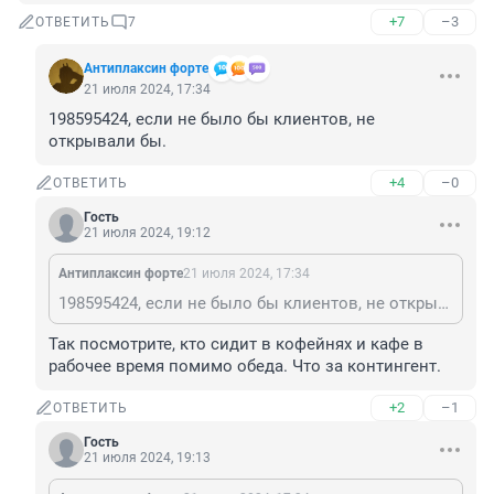
+7
–3
ОТВЕТИТЬ
7
Антиплаксин форте
21 июля 2024, 17:34
198595424, если не было бы клиентов, не 
открывали бы.
+4
–0
ОТВЕТИТЬ
Гость
21 июля 2024, 19:12
Антиплаксин форте
21 июля 2024, 17:34
198595424, если не было бы клиентов, не открывали бы.
Так посмотрите, кто сидит в кофейнях и кафе в 
рабочее время помимо обеда. Что за контингент.
+2
–1
ОТВЕТИТЬ
Гость
21 июля 2024, 19:13