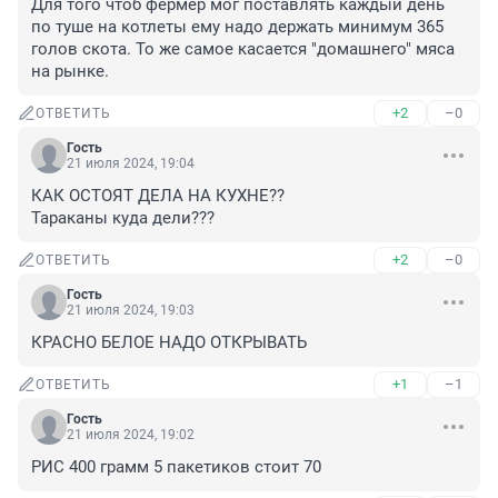
Для того чтоб фермер мог поставлять каждый день 
по туше на котлеты ему надо держать минимум 365 
голов скота. То же самое касается "домашнего" мяса 
на рынке.
+2
–0
ОТВЕТИТЬ
Гость
21 июля 2024, 19:04
КАК ОСТОЯТ ДЕЛА НА КУХНЕ?? 

Тараканы куда дели???
+2
–0
ОТВЕТИТЬ
Гость
21 июля 2024, 19:03
КРАСНО БЕЛОЕ НАДО ОТКРЫВАТЬ
+1
–1
ОТВЕТИТЬ
Гость
21 июля 2024, 19:02
РИС 400 грамм 5 пакетиков стоит 70