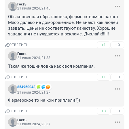
Гость
21 июля 2024, 21:45
Обыкновенная обрыгаловка, фермерством не пахнет. 
Мясо далеко не доморощенное. Не знают как людей 
зазвать. Цены не соответствуют качеству. Хорошие 
заведения не нуждаются в рекламе. Дизлайк!!!!!!
+1
–0
ОТВЕТИТЬ
Гость
21 июля 2024, 21:33
Такая же тошниловка как своя компания.
+1
–0
ОТВЕТИТЬ
854960048
21 июля 2024, 21:27
Фермерское то на кой приплели?))
+3
–0
ОТВЕТИТЬ
Гость
21 июля 2024, 20:37