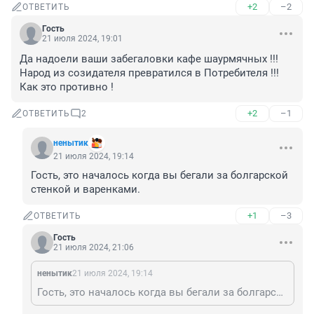
+2
–2
ОТВЕТИТЬ
Гость
21 июля 2024, 19:01
Да надоели ваши забегаловки кафе шаурмячных !!! 
Народ из созидателя превратился в Потребителя !!! 
Как это противно !
+2
–1
ОТВЕТИТЬ
2
ненытик
21 июля 2024, 19:14
Гость, это началось когда вы бегали за болгарской 
стенкой и варенками.
+1
–3
ОТВЕТИТЬ
Гость
21 июля 2024, 21:06
ненытик
21 июля 2024, 19:14
Гость, это началось когда вы бегали за болгарской стенкой и варенками.