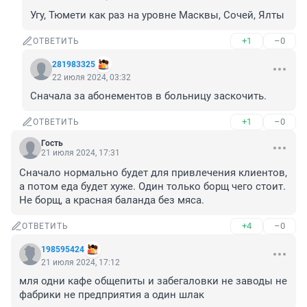
Угу, Тюмети как раз на уровне Масквы, Сочей, Ялты
+1
–0
ОТВЕТИТЬ
281983325
22 июля 2024, 03:32
Сначала за абонементов в больницу заскочить.
+1
–0
ОТВЕТИТЬ
Гость
21 июля 2024, 17:31
Сначало нормально будет для привлечения клиентов, 
а потом еда будет хуже. Один только борщ чего стоит. 
Не борщ, а красная баланда без мяса.
+4
–0
ОТВЕТИТЬ
198595424
21 июля 2024, 17:12
мля одни кафе общепиты и забегаловки не заводы не 
фабрики не предприятия а один шлак