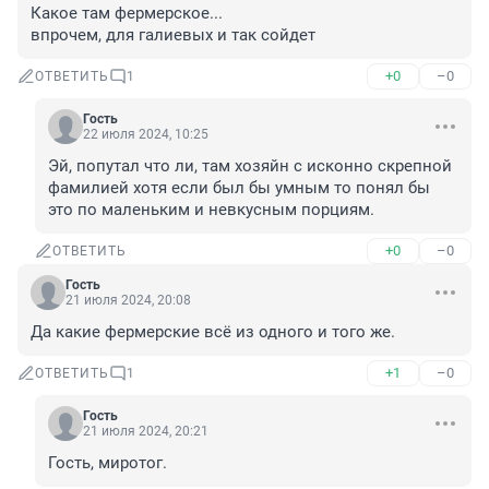
Какое там фермерское...

впрочем, для галиевых и так сойдет
+0
–0
ОТВЕТИТЬ
1
Гость
22 июля 2024, 10:25
Эй, попутал что ли, там хозяйн с исконно скрепной 
фамилией хотя если был бы умным то понял бы 
это по маленьким и невкусным порциям.
+0
–0
ОТВЕТИТЬ
Гость
21 июля 2024, 20:08
Да какие фермерские всё из одного и того же.
+1
–0
ОТВЕТИТЬ
1
Гость
21 июля 2024, 20:21
Гость, миротог.