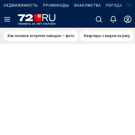
НЕДВИЖИМОСТЬ
ПРОМОКОДЫ
ЗНАКОМСТВА
ПОГОДА
ТЕ
Как поселок встретил паводок — фото
Квартиры с видом на реку