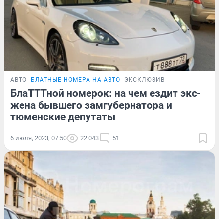
АВТО
БЛАТНЫЕ НОМЕРА НА АВТО
ЭКСКЛЮЗИВ
БлаТТТной номерок: на чем ездит экс-
жена бывшего замгубернатора и
тюменские депутаты
6 июля, 2023, 07:50
22 043
51