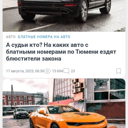
АВТО
БЛАТНЫЕ НОМЕРА НА АВТО
А судьи кто? На каких авто с
блатными номерами по Тюмени ездят
блюстители закона
17 августа, 2023, 06:30
15 694
23