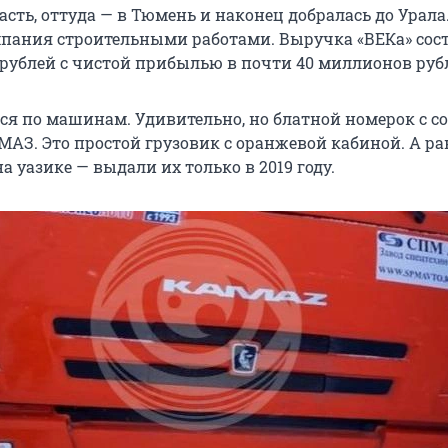
сть, оттуда — в Тюмень и наконец добралась до Урала
пания строительными работами. Выручка «ВЕКа» сос
рублей с чистой прибылью в почти 40 миллионов руб
ся по машинам. Удивительно, но блатной номерок с с
МАЗ. Это простой грузовик с оранжевой кабиной. А р
а уазике — выдали их только в 2019 году.