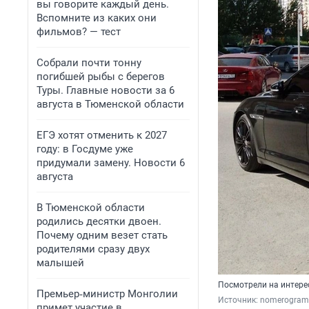
вы говорите каждый день.
Вспомните из каких они
фильмов? — тест
Собрали почти тонну
погибшей рыбы с берегов
Туры. Главные новости за 6
августа в Тюменской области
ЕГЭ хотят отменить к 2027
году: в Госдуме уже
придумали замену. Новости 6
августа
В Тюменской области
родились десятки двоен.
Почему одним везет стать
родителями сразу двух
малышей
Посмотрели на интере
Премьер‑министр Монголии
Источник: 
nomerogram
примет участие в