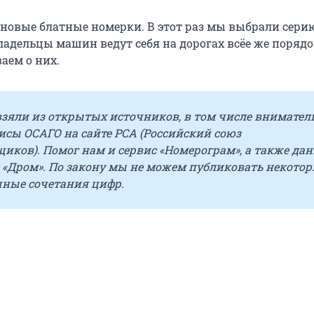
 новые блатные номерки. В этот раз мы выбрали сери
ладельцы машин ведут себя на дорогах всёе же порядо
аем о них.
зяли из открытых источников, в том числе внимател
исы ОСАГО на сайте РСА (Российский союз
иков). Помог нам и сервис «Номерограм», а также да
 «Дром». По закону мы не можем публиковать некото
чные сочетания цифр.