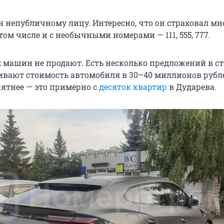
 непубличному лицу. Интересно, что он страховал мн
том числе и с необычными номерами — 111, 555, 777.
 машин не продают. Есть несколько предложений в ст
вают стоимость автомобиля в 30–40 миллионов рубл
ятнее — это примерно с
десяток квартир
в Дударева.