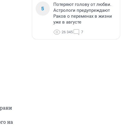
Потеряют голову от любви.
5
Астрологи предупреждают
Раков о переменах в жизни
уже в августе
26 345
7
грани
ого на