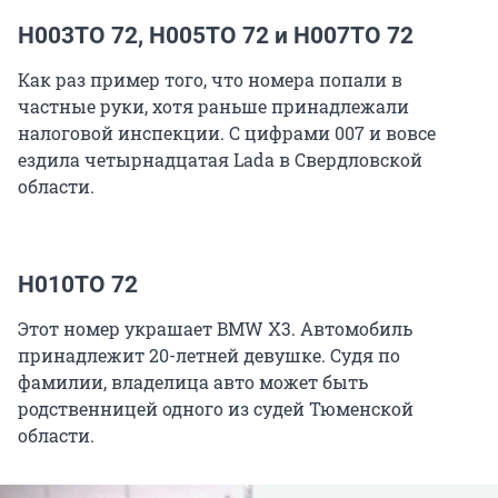
Н003ТО 72, Н005ТО 72 и Н007ТО 72
Как раз пример того, что номера попали в
частные руки, хотя раньше принадлежали
налоговой инспекции. С цифрами 007 и вовсе
ездила четырнадцатая Lada в Свердловской
области.
Н010ТО 72
Этот номер украшает BMW X3. Автомобиль
принадлежит 20-летней девушке. Судя по
фамилии, владелица авто может быть
родственницей одного из судей Тюменской
области.