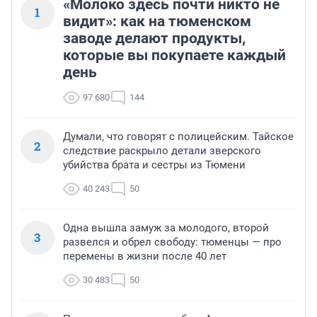
«Молоко здесь почти никто не
1
видит»: как на тюменском
заводе делают продукты,
которые вы покупаете каждый
день
97 680
144
Думали, что говорят с полицейским. Тайское
2
следствие раскрыло детали зверского
убийства брата и сестры из Тюмени
40 243
50
Одна вышла замуж за молодого, второй
3
развелся и обрел свободу: тюменцы — про
перемены в жизни после 40 лет
30 483
50