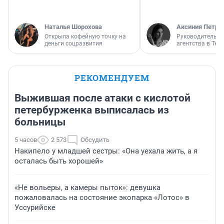
Наталья Шорохова
Аксиния Петро
Открыла кофейную точку на
Руководитель м
деньги соцразвития
агентства в Тю
РЕКОМЕНДУЕМ
Выжившая после атаки с кислотой
петербурженка выписалась из
больницы
5 часов
2 573
Обсудить
Накипело у младшей сестры: «Она уехала жить, а я
осталась быть хорошей»
«Не вольеры, а камеры пыток»: девушка
пожаловалась на состояние экопарка «Лотос» в
Уссурийске