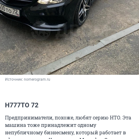
Источник: 
nomerogram.ru
Н777ТО 72
Предприниматели, похоже, любят серию НТО. Эта
машина тоже принадлежит одному
непубличному бизнесмену, который работает в