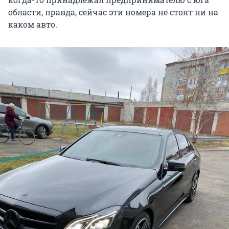
области, правда, сейчас эти номера не стоят ни на
каком авто.