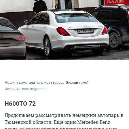
Машину заметили на улицах города. Видели тоже?
Источник: 
nomerogram.ru
Н600ТО 72
Продолжаем рассматривать немецкий автопарк в
Тюменской области. Еще один Mercedes-Benz
когда-то принадлежал предпринимателю с юга