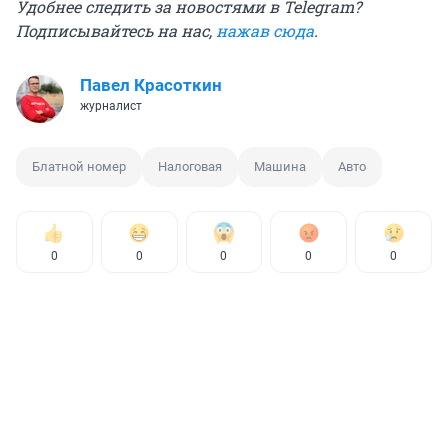
Удобнее следить за новостями в Telegram?
Подписывайтесь на нас,
нажав сюда
.
Павел Красоткин
журналист
Блатной номер
Налоговая
Машина
Авто
0
0
0
0
0