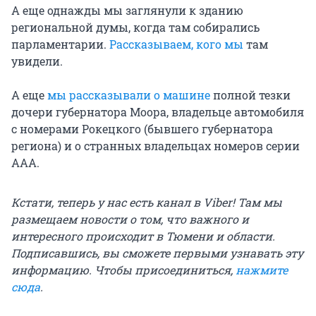
А еще однажды мы заглянули к зданию
региональной думы, когда там собирались
парламентарии.
Рассказываем, кого мы
там
увидели.
А еще
мы рассказывали о машине
полной тезки
дочери губернатора Моора, владельце автомобиля
с номерами Рокецкого (бывшего губернатора
региона) и о странных владельцах номеров серии
ААА.
Кстати, теперь у нас есть канал в Viber! Там мы
размещаем новости о том, что важного и
интересного происходит в Тюмени и области.
Подписавшись, вы сможете первыми узнавать эту
информацию. Чтобы присоединиться,
нажмите
сюда
.