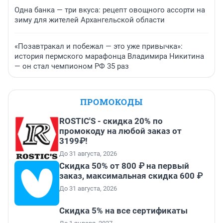
Одна банка — три вкуса: рецепт овощного ассорти на
зиму для жителей Архангельской области
«Позавтракал и побежал — это уже привычка»:
история пермского марафонца Владимира Никитина
— он стал чемпионом РФ 35 раз
ПРОМОКОДЫ
ROSTIC'S - скидка 20% по
промокоду на любой заказ от
3199₽!
До 31 августа, 2026
Скидка 50% от 800 ₽ на первый
заказ, максимальная скидка 600 ₽
До 31 августа, 2026
Скидка 5% на все сертификаты