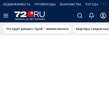
НЕДВИЖИМОСТЬ
ПРОМОКОДЫ
ЗНАКОМСТВА
ПОГОДА
ТЕ
Что будет дальше с Турой — мнение биолога
Квартиры с видом на р