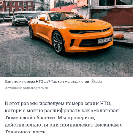
Заметили номера НТО, да? Так вон же, сзади стоит Škoda
Источник: 
nomerogram.ru
В этот раз мы исследуем номера серии НТО,
которые можно расшифровать как «Налоговая
Тюменской области». Мы проверили,
действительно ли они принадлежат фискалам с
Товарного шоссе.