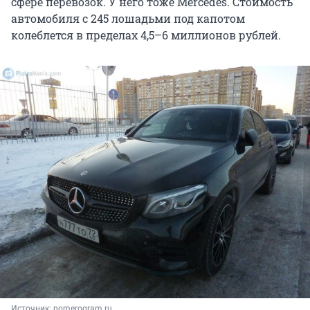
сфере перевозок. У него тоже Mercedes. Стоимость
автомобиля с 245 лошадьми под капотом
колеблется в пределах 4,5–6 миллионов рублей.
Источник: 
nomerogram.ru