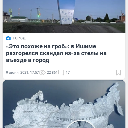
ГОРОД
«Это похоже на гроб»: в Ишиме
разгорелся скандал из-за стелы на
въезде в город
9 июня, 2021, 17:57
22 861
17