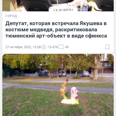
ГОРОД
Депутат, которая встречала Якушева в
костюме медведя, раскритиковала
тюменский арт-объект в виде сфинкса
27 октября, 2022, 13:28
13 476
45