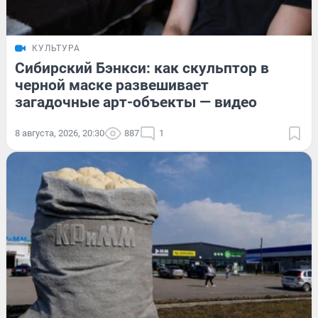
КУЛЬТУРА
Сибирский Бэнкси: как скульптор в
черной маске развешивает
загадочные арт-объекты — видео
8 августа, 2026, 20:30
887
1