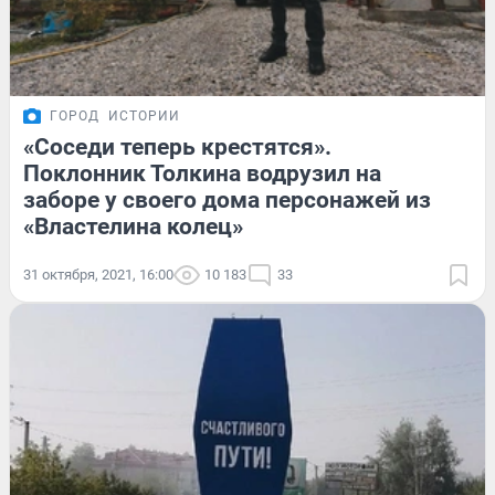
ГОРОД
ИСТОРИИ
«Соседи теперь крестятся».
Поклонник Толкина водрузил на
заборе у своего дома персонажей из
«Властелина колец»
31 октября, 2021, 16:00
10 183
33