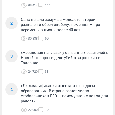
98 414
144
Одна вышла замуж за молодого, второй
2
развелся и обрел свободу: тюменцы — про
перемены в жизни после 40 лет
30 838
50
«Насиловал на глазах у связанных родителей».
3
Новый поворот в деле убийства россиян в
Таиланде
24 720
38
«Дисквалификация аттестата о среднем
4
образовании». В стране растет число
стобалльников ЕГЭ — почему это не повод для
радости
22 000
19