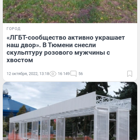
ГОРОД
«ЛГБТ-сообщество активно украшает
наш двор». В Тюмени снесли
скульптуру розового мужчины с
хвостом
12 октября, 2022, 13:18
16 149
56