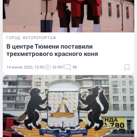
ГОРОД
ФОТОРЕПОРТАЖ
В центре Тюмени поставили
трехметрового красного коня
14 июня, 2022, 13:55
33 567
98