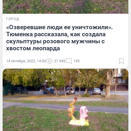
ГОРОД
«Озверевшие люди ее уничтожили».
Тюменка рассказала, как создала
скульптуры розового мужчины с
хвостом леопарда
14 октября, 2022, 14:00
21 945
195