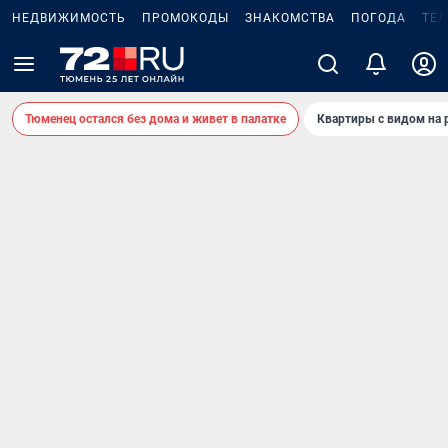
НЕДВИЖИМОСТЬ
ПРОМОКОДЫ
ЗНАКОМСТВА
ПОГОДА
ТЕ
Тюменец остался без дома и живет в палатке
Квартиры с видом на 