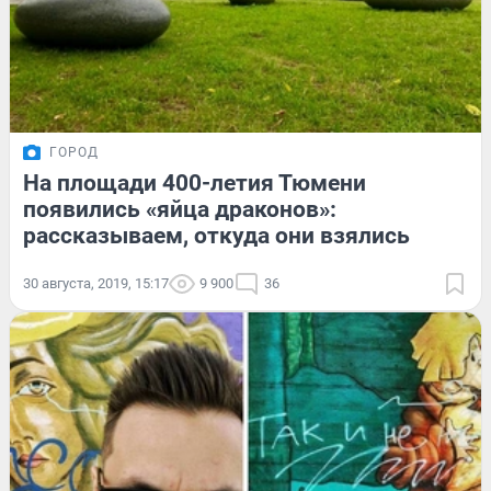
ГОРОД
На площади 400-летия Тюмени
появились «яйца драконов»:
рассказываем, откуда они взялись
30 августа, 2019, 15:17
9 900
36