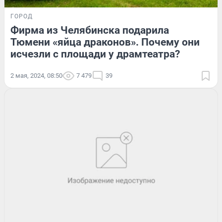
ГОРОД
Фирма из Челябинска подарила
Тюмени «яйца драконов». Почему они
исчезли с площади у драмтеатра?
2 мая, 2024, 08:50
7 479
39