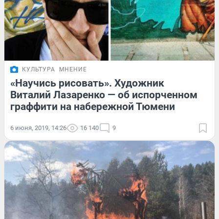
КУЛЬТУРА
МНЕНИЕ
«Научись рисовать». Художник
Виталий Лазаренко — об испорченном
граффити на набережной Тюмени
6 июня, 2019, 14:26
16 140
9