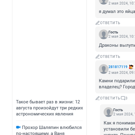
2 мая 2024, 10
я думал это яйц
ОТВЕТИТЬ
Гость
2 мая 2024, 10
Драконы вылупи
ОТВЕТИТЬ
281817119
2 мая 2024, 09
Камни подарили 
владелец? Город
ОТВЕТИТЬ
3
Такое бывает раз в жизни: 12
августа произойдут три редких
Гость
астрономических явления
2 мая 2024, 
Как я понимаю
Прохор Шаляпин влюбился
установили бе
по-настоящему, а Ваня