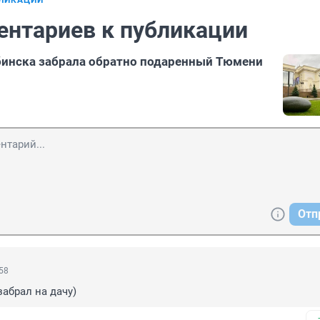
БЛИКАЦИИ
ентариев к публикации
бинска забрала обратно подаренный Тюмени
Отп
:58
абрал на дачу)