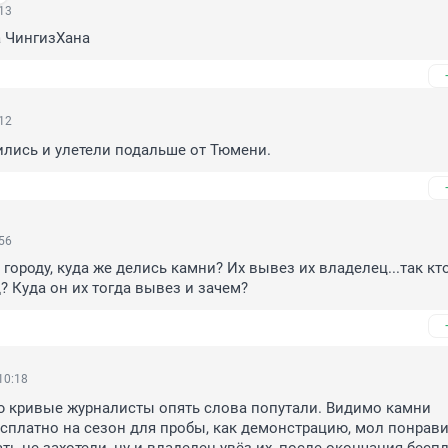
:13
а ЧингизХана
:12
лись и улетели подальше от Тюмени.
:56
городу, куда же делись камни? Их вывез их владелец...так кто
? Куда он их тогда вывез и зачем?
10:18
 кривые журналисты опять слова попутали. Видимо камни 
сплатно на сезон для пробы, как демонстрацию, мол понравит